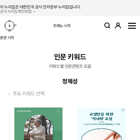
본문 바로가기
주메뉴 바로가기
이 누리집은 대한민국 공식 전자정부 누리집입니다.
공식 누리집 확인방법
로그인
주메뉴 시작
검색
사
본문 시작
인문 키워드
키워드별 인문콘텐츠 모음
정체성
주요 키워드 선택