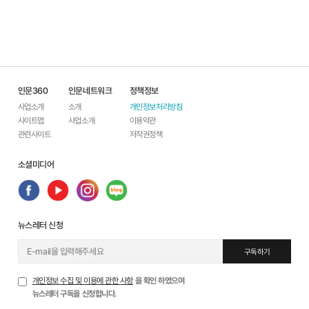
인문360
인문네트워크
정책정보
사업소개
소개
개인정보처리방침
사이트맵
사업소개
이용약관
관련사이트
저작권정책
소셜미디어
뉴스레터 신청
구독하기
개인정보 수집 및 이용에 관한 사항
을 확인 하였으며
뉴스레터 구독을 신청합니다.