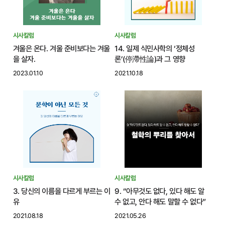
시사칼럼
시사칼럼
겨울은 온다. 겨울 준비보다는 겨울
14. 일제 식민사학의 ‘정체성
을 살자.
론’(停滯性論)과 그 영향
2023.01.10
2021.10.18
시사칼럼
시사칼럼
3. 당신의 이름을 다르게 부르는 이
9. “아무것도 없다, 있다 해도 알
유
수 없고, 안다 해도 말할 수 없다”
2021.08.18
2021.05.26