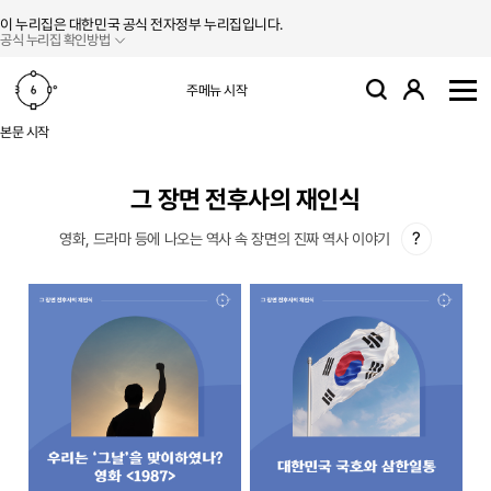
본문 바로가기
주메뉴 바로가기
이 누리집은 대한민국 공식 전자정부 누리집입니다.
공식 누리집 확인방법
로그인
주메뉴 시작
검색
사
본문 시작
그 장면 전후사의 재인식
?
영화, 드라마 등에 나오는 역사 속 장면의 진짜 역사 이야기