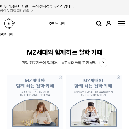
본문 바로가기
주메뉴 바로가기
이 누리집은 대한민국 공식 전자정부 누리집입니다.
공식 누리집 확인방법
로그인
주메뉴 시작
검색
사
본문 시작
MZ세대와 함께하는 철학 카페
?
철학 전문가들이 함께하는 MZ 세대들의 고민 상담