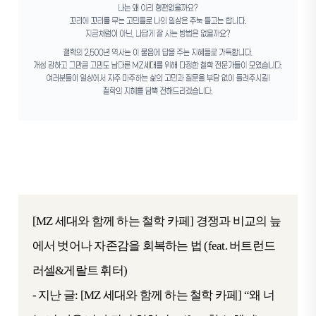
[MZ 세대와 함께 하는 철학 카페]
경쟁과 비교의 늪
에서 벗어나 자존감을 회복하는 법 (feat. 버트런드
러셀&게랄트 휘터)
- 지난 글:
[MZ 세대와 함께 하는 철학 카페]
“왜 너