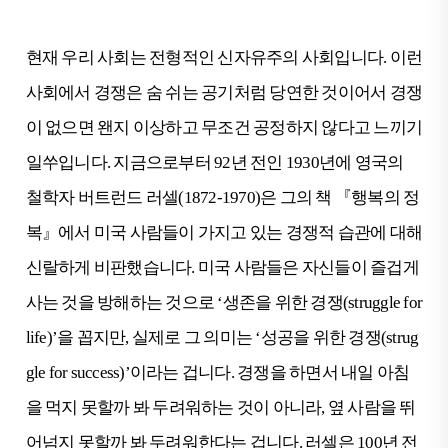
현재 우리 사회는 전형적인 신자유주의 사회입니다. 이런
사회에서 경쟁은 숨 쉬는 공기처럼 당연한 것이어서 경쟁
이 없으면 왠지 이상하고 무조건 공정하지 않다고 느끼기
일쑤입니다. 지금으로부터 92년 전인 1930년에 영국의
철학자 버트런드 러셀(1872-1970)은 그의 책 『행복의 정
복』에서 미국 사람들이 가지고 있는 경쟁적 습관에 대해
신랄하게 비판했습니다. 미국 사람들은 자신들이 즐겁게
사는 것을 방해하는 것으로 ‘생존을 위한 경쟁(struggle for
life)’을 꼽지만, 실제로 그 의미는 ‘성공을 위한 경쟁(strug
gle for success)’이라는 겁니다. 경쟁을 하면서 내일 아침
을 먹지 못할까 봐 두려워하는 것이 아니라, 옆 사람을 뛰
어넘지 못할까 봐 두려워한다는 겁니다. 러셀은 100년 전