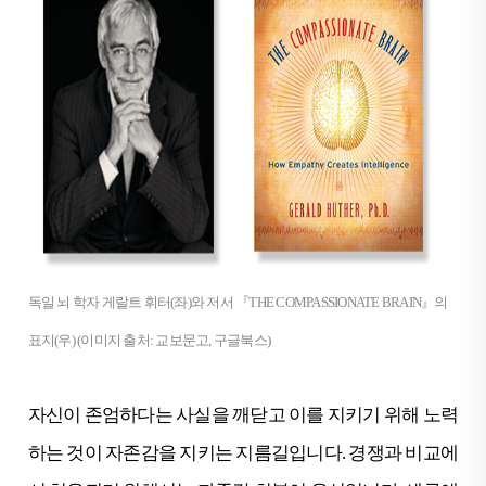
독일 뇌 학자 게랄트 휘터(좌)와 저서 『THE COMPASSIONATE BRAIN』의
표지(우) (이미지 출처: 교보문고, 구글북스)
자신이 존엄하다는 사실을 깨닫고 이를 지키기 위해 노력
하는 것이 자존감을 지키는 지름길입니다. 경쟁과 비교에