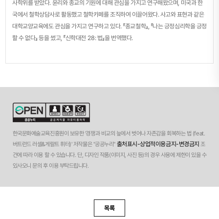
사학위를 받았다. 윤리와 종교의 기원에 대해 관심을 가지고 연구해왔으며, 미국과 한
국에서 철학상담사로 활동했고 철학카페를 조직하여 이끌어왔다. 사고와 표현과 같은
대학교양교육에도 관심을 가지고 연구하고 있다. 『종교철학』, 『나는 긍정심리학을 긍정
할 수 없다』 등을 썼고, 『신학대전 28: 법』을 번역했다.
한국문화예술교육진흥원이 보유한 '경쟁과 비교의 늪에서 벗어나 자존감을 회복하는 법 (feat.
출처표시-상업적이용금지-변경금지
버트런드 러셀&게랄트 휘터)' 저작물은 "공공누리"
조
건에 따라 이용 할 수 있습니다. 단, 디자인 작품(이미지, 사진 등)의 경우 사용에 제한이 있을 수
있사오니 문의 후 이용 부탁드립니다.
목록