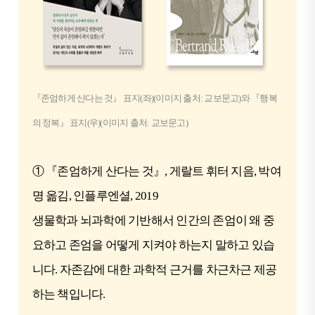
『존엄하게 산다는 것』 표지(좌)(이미지 출처: 교보문고)와 『행복
의 정복』 표지(우)(이미지 출처: 교보문고)
① 『존엄하게 산다는 것』, 게랄트 휘터 지음, 박여
명 옮김, 인플루엔셜, 2019
생물학과 뇌과학에 기반해서 인간의 존엄이 왜 중
요하고 존엄을 어떻게 지켜야 하는지 말하고 있습
니다. 자존감에 대한 과학적 근거를 차근차근 제공
하는 책입니다.