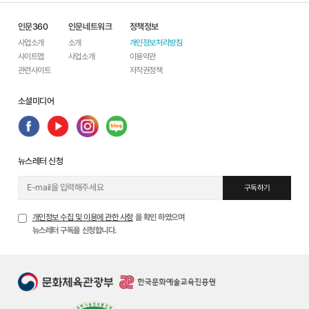
인문360
인문네트워크
정책정보
사업소개
소개
개인정보처리방침
사이트맵
사업소개
이용약관
관련사이트
저작권정책
소셜미디어
뉴스레터 신청
구독하기
개인정보 수집 및 이용에 관한 사항
을 확인 하였으며
뉴스레터 구독을 신청합니다.