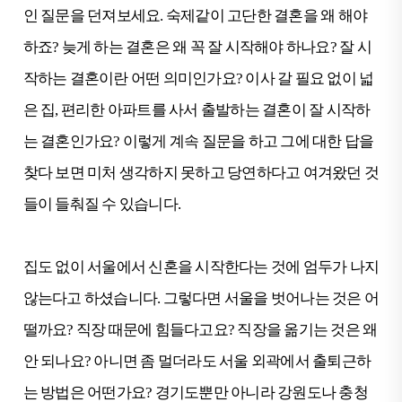
인 질문을 던져보세요. 숙제같이 고단한 결혼을 왜 해야
하죠? 늦게 하는 결혼은 왜 꼭 잘 시작해야 하나요? 잘 시
작하는 결혼이란 어떤 의미인가요? 이사 갈 필요 없이 넓
은 집, 편리한 아파트를 사서 출발하는 결혼이 잘 시작하
는 결혼인가요? 이렇게 계속 질문을 하고 그에 대한 답을
찾다 보면 미처 생각하지 못하고 당연하다고 여겨왔던 것
들이 들춰질 수 있습니다.
집도 없이 서울에서 신혼을 시작한다는 것에 엄두가 나지
않는다고 하셨습니다. 그렇다면 서울을 벗어나는 것은 어
떨까요? 직장 때문에 힘들다고요? 직장을 옮기는 것은 왜
안 되나요? 아니면 좀 멀더라도 서울 외곽에서 출퇴근하
는 방법은 어떤가요? 경기도뿐만 아니라 강원도나 충청