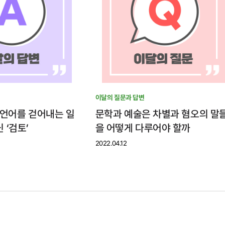
이달의 질문과 답변
 언어를 걷어내는 일
문학과 예술은 차별과 혐오의 말
 ‘검토’
을 어떻게 다루어야 할까
2022.04.12
소셜미디어