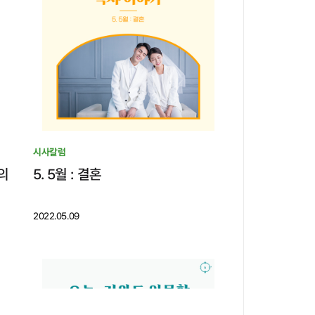
시사칼럼
의
5. 5월 : 결혼
2022.05.09