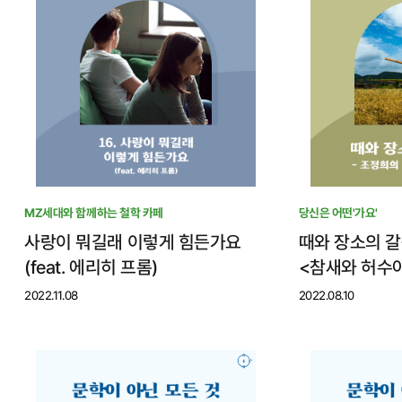
MZ세대와 함께하는 철학 카페
당신은 어떤'가요'
사랑이 뭐길래 이렇게 힘든가요
때와 장소의 갈
(feat. 에리히 프롬)
<참새와 허수
2022.11.08
2022.08.10