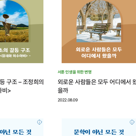
서툰 인생을 위한 변명
등 구조 – 조정희의
외로운 사람들은 모두 어디에서 
아비>
을까
2022.08.09