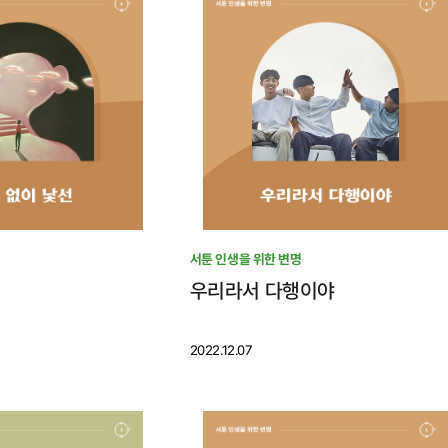
서툰 인생을 위한 변명
우리라서 다행이야
2022.12.07