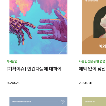
시사칼럼
서툰 인생을 위한 변명
[기획이슈] 인간다움에 대하여
예외 없이 낯선
2024.02.01
2023.01.11