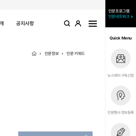
인문프로그램
인문네트워크
개
공지사항
로그인
사이트맵
검색
Quick Menu
인문정보
인문 키워드
뉴스레터 구독신청
인문행사 정보등록