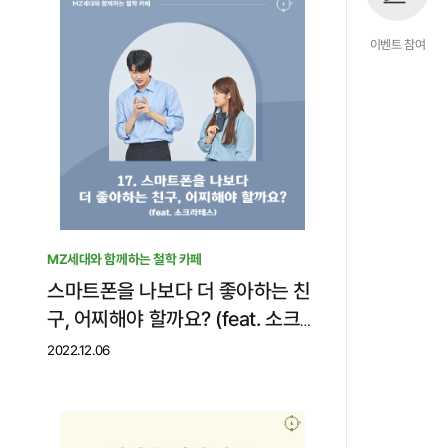
이벤트 참여
MZ세대와 함께하는 철학 카페
스마트폰을 나보다 더 좋아하는 친
구, 어찌해야 할까요? (feat. 소크라
테스)
2022.12.06