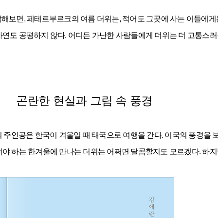
각해보면, 페테르부르크의 여름 더위는, 적어도 그곳에 사는 이들에게는
연도 공평하지 않다. 어디든 가난한 사람들에게 더위는 더 고통스러운
곤란한 현실과 그림 속 풍경
의 주인공은 한국이 겨울일 때 태국으로 여행을 간다. 이국의 풍경을 
뎌야 하는 한겨울에 만나는 더위는 어쩌면 달콤할지도 모르겠다. 하지만