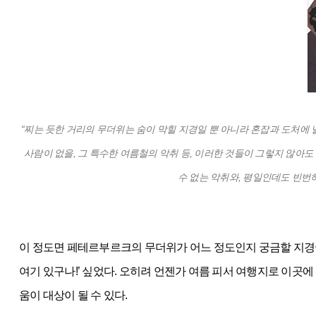
“찌는 듯한 거리의 무더위는 숨이 막힐 지경일 뿐 아니라 혼잡과 도처에
사람이 없을, 그 특수한 여름철의 악취 등, 이러한 것들이 그렇지 않아
수 없는 악취와, 평일인데도 빈번
이 정도면 페테르부르크의 무더위가 어느 정도인지 궁금할 지경이다
여기 있구나!’ 싶었다. 오히려 언젠가 여름 피서 여행지로 이곳
움이 대상이 될 수 있다.