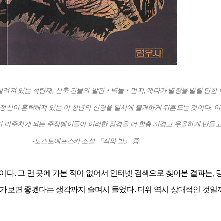
 널려져 있는 석탄재, 신축 건물의 발판‧벽돌‧먼지, 게다가 별장을 빌릴 만
도 정신이 혼탁해져 있는 이 청년의 신경을 일시에 불쾌하게 뒤흔드는 것이다. 
히 마주치게 되는 주정뱅이들이 이러한 정경을 더 한층 지겹고 우울하게 만들고 
-도스토예프스키 소설 『죄와 벌』 중
. 그 먼 곳에 가본 적이 없어서 인터넷 검색으로 찾아본 결과는, 
에 가보면 좋겠다는 생각까지 슬며시 들었다. 더위 역시 상대적인 것