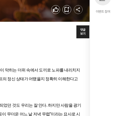
공유하기
좋아요
북마크
이벤트 참여
댓글
보기
이 막히는 더위 속에서 도끼로 노파를 내리치지
코프의 정신 상태가 어땠을지 정확히 이해한다고
었던 것도 우리는 잘 안다. 하지만 사람을 광기
듯이 무더운 어느 날 저녁 무렵”이라는 묘사로 시