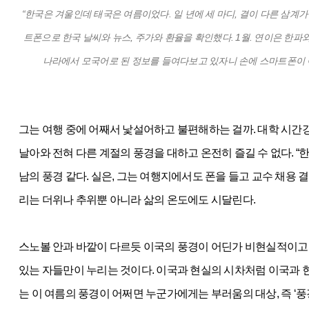
“한국은 겨울인데 태국은 여름이었다. 일 년에 세 마디, 결이 다른 삼계가
트폰으로 한국 날씨와 뉴스, 주가와 환율을 확인했다. 1월. 연이은 한파
나라에서 모국어로 된 정보를 들여다보고 있자니 손에 스마트폰이 아
그는 여행 중에 어째서 낯설어하고 불편해하는 걸까. 대학 시간
날아와 전혀 다른 계절의 풍경을 대하고 온전히 즐길 수 없다. “
남의 풍경 같다. 실은, 그는 여행지에서도 폰을 들고 교수 채용 
리는 더위나 추위뿐 아니라 삶의 온도에도 시달린다.
스노볼 안과 바깥이 다르듯 이국의 풍경이 어딘가 비현실적이고 이
있는 자들만이 누리는 것이다. 이국과 현실의 시차처럼 이국과 현
는 이 여름의 풍경이 어쩌면 누군가에게는 부러움의 대상, 즉 ‘