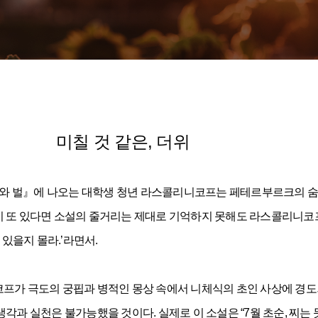
미칠 것 같은, 더위
와 벌』에 나오는 대학생 청년 라스콜리니코프는 페테르부르크의 숨
들이 또 있다면 소설의 줄거리는 제대로 기억하지 못해도 라스콜리니
 있을지 몰라.’라면서.
코프가 극도의 궁핍과 병적인 몽상 속에서 니체식의 초인 사상에 경도되
각과 실천은 불가능했을 것이다. 실제로 이 소설은 “7월 초순, 찌는 