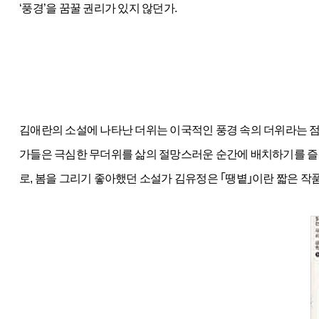
‘풍경’을 꿈꿀 권리가 있지 않던가.
김애란의 소설에 나타난 더위는 이국적인 풍경 속의 더위라는 점
가들은 극심한 무더위를 삶의 절망스러운 순간에 배치하기를 즐겼
로, 봄을 그리기 좋아했던 소설가 김유정은 ｢땡볕｣이란 짧은 작품