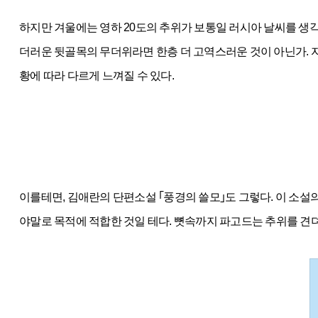
하지만 겨울에는 영하 20도의 추위가 보통일 러시아 날씨를 생
더러운 뒷골목의 무더위라면 한층 더 고역스러운 것이 아닌가. 자
황에 따라 다르게 느껴질 수 있다.
이를테면, 김애란의 단편소설 ｢풍경의 쓸모｣도 그렇다. 이 소설
야말로 목적에 적합한 것일 테다. 뼛속까지 파고드는 추위를 견