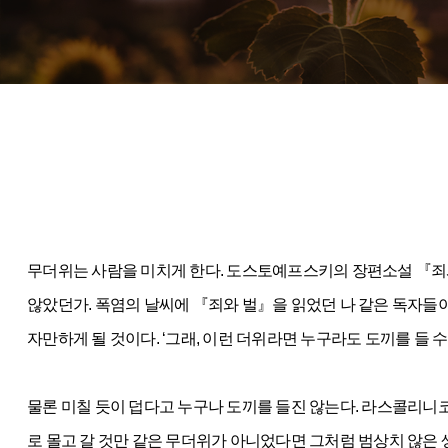
무더위는 사람을 미치게 한다. 도스토예프스키의 장편소설 『죄
않았던가. 폭염의 날씨에 『죄와 벌』을 읽었던 나 같은 독자
자만하게 될 것이다. ‘그래, 이런 더위라면 누구라도 도끼를 들 수
물론 미칠 듯이 덥다고 누구나 도끼를 들진 않는다. 라스콜리니
로 몰고 갈 것만 같은 무더위가 아니었다면 그처럼 범상치 않은 생