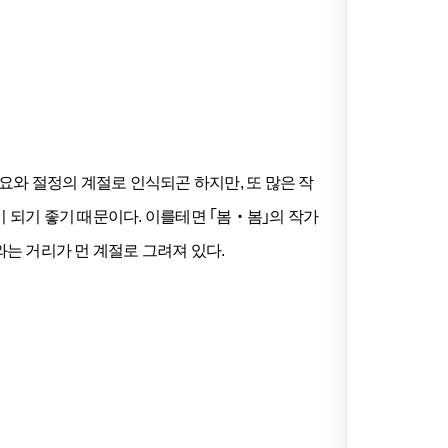
와 절정의 계절로 인식되곤 하지만, 또 많은 작
 되기 좋기 때문이다. 이를테면 ｢봄‧봄｣의 작가
와는 거리가 먼 계절로 그려져 있다.