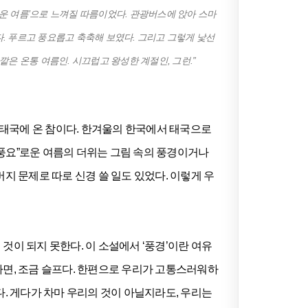
 더운 여름’으로 느껴질 따름이었다. 관광버스에 앉아 스마
다. 푸르고 풍요롭고 축축해 보였다. 그리고 그렇게 낯선
은 온통 여름인. 시끄럽고 왕성한 계절인, 그런.”
 태국에 온 참이다. 한겨울의 한국에서 태국으로
고 풍요”로운 여름의 더위는 그림 속의 풍경이거나
지 문제로 따로 신경 쓸 일도 있었다. 이렇게 우
것이 되지 못한다. 이 소설에서 ‘풍경’이란 여유
하면, 조금 슬프다. 한편으로 우리가 고통스러워하
다. 게다가 차마 우리의 것이 아닐지라도, 우리는