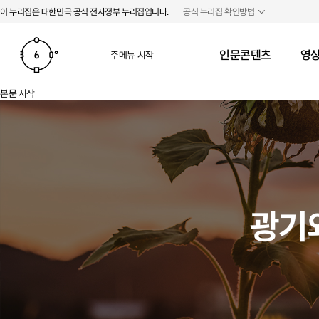
본문 바로가기
주메뉴 바로가기
이 누리집은 대한민국 공식 전자정부 누리집입니다.
공식 누리집 확인방법
인문콘텐츠
영상
주메뉴 시작
본문 시작
광기와