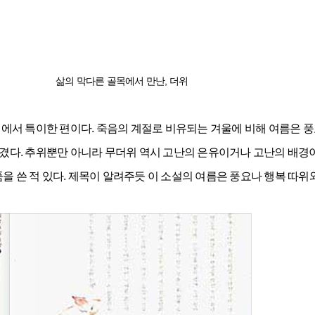
삶의 막다른 골목에서 만난, 더위
에서 특이한 편이다. 죽음의 계절로 비유되는 겨울에 비해 여름은 풍요
다. 추위뿐만 아니라 무더위 역시 고난의 은유이거나 고난의 배경이
을 쓴 적 있다. 제목이 알려주듯 이 소설의 여름은 풍요나 행복 따위