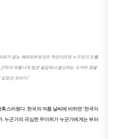
한 여유가 없는 페테르부르크의 주민이라면 누구든지 모를
이 근처의 유별나게 많은 술집에서 발산되는 도저히 참을
있었던 것이다.”
당혹스러웠다. 한국의 여름 날씨에 비하면 ‘천국이
일까. 누군가의 극심한 무더위가 누군가에게는 부러