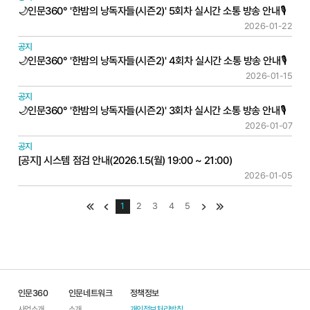
🌙인문360° '한밤의 낭독자들(시즌2)' 5회차 실시간 소통 방송 안내🎙️
2026-01-22
공지
🌙인문360° '한밤의 낭독자들(시즌2)' 4회차 실시간 소통 방송 안내🎙️
2026-01-15
공지
🌙인문360° '한밤의 낭독자들(시즌2)' 3회차 실시간 소통 방송 안내🎙️
2026-01-07
공지
[공지] 시스템 점검 안내(2026.1.5(월) 19:00 ~ 21:00)
2026-01-05
맨처음
이전
1
2
3
4
5
다음
맨끝
인문360
인문네트워크
정책정보
사업소개
소개
개인정보처리방침