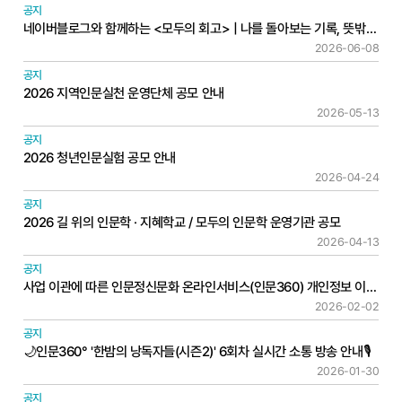
공지
네이버블로그와 함께하는 <모두의 회고> | 나를 돌아보는 기록, 뜻밖의 발견
2026-06-08
공지
2026 지역인문실천 운영단체 공모 안내
2026-05-13
공지
2026 청년인문실험 공모 안내
2026-04-24
공지
2026 길 위의 인문학 · 지혜학교 / 모두의 인문학 운영기관 공모
2026-04-13
공지
사업 이관에 따른 인문정신문화 온라인서비스(인문360) 개인정보 이전 안내
2026-02-02
공지
🌙인문360° '한밤의 낭독자들(시즌2)' 6회차 실시간 소통 방송 안내🎙️
2026-01-30
공지