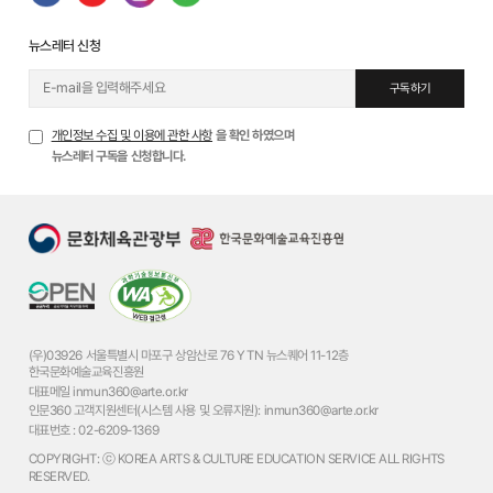
뉴스레터 신청
구독하기
개인정보 수집 및 이용에 관한 사항
을 확인 하였으며
뉴스레터 구독을 신청합니다.
(우)03926 서울특별시 마포구 상암산로 76 YTN 뉴스퀘어 11-12층
한국문화예술교육진흥원
대표메일
inmun360@arte.or.kr
인문360 고객지원센터(시스템 사용 및 오류지원):
inmun360@arte.or.kr
대표번호 :
02-6209-1369
COPYRIGHT: ⓒ KOREA ARTS & CULTURE EDUCATION SERVICE ALL RIGHTS
RESERVED.