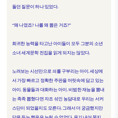
돌던 질문이 하나 있었다.
“왜 나였죠? 나를 왜 뽑은 거죠?”
희귀한 능력을 타고난 아이들이 모두 그분의 소년
소녀 세계문학 전집을 읽게 되지는 않았다.
노려보는 시선만으로 쇠를 구부리는 아이. 세상에
서 가장 빠르고 정확한 주판을 머릿속에 담고 있는
아이. 동물들과 대화하는 아이. 비범한 재능을 뽐내
는 족족 뽑혔다면 자조 섞인 농담대로 우리는 서커
스단이 되었을지도 모른다. 그래서 더 궁금했지만
답을 듣는 행운은 누릴 수 없었다. 용기 내어 묻지