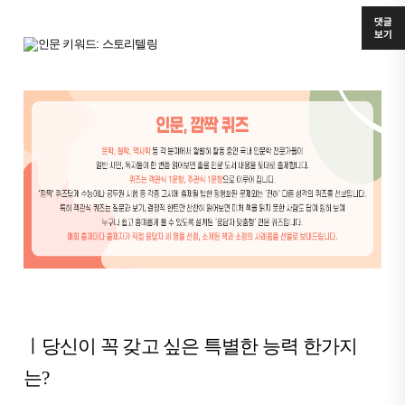
댓글
보기
ㅣ당신이 꼭 갖고 싶은 특별한 능력 한가지
는?