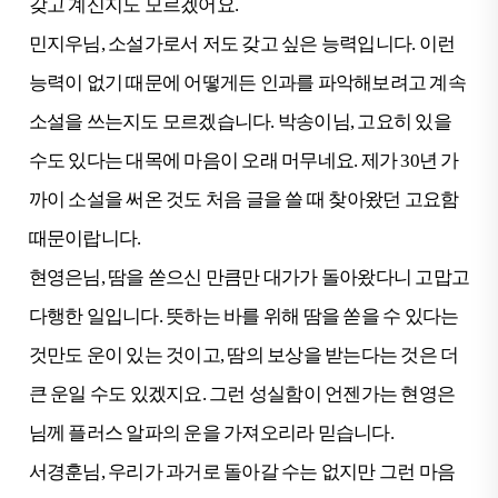
갖고 계신지도 모르겠어요.
민지우님, 소설가로서 저도 갖고 싶은 능력입니다. 이런
능력이 없기 때문에 어떻게든 인과를 파악해보려고 계속
소설을 쓰는지도 모르겠습니다. 박송이님, 고요히 있을
수도 있다는 대목에 마음이 오래 머무네요. 제가 30년 가
까이 소설을 써온 것도 처음 글을 쓸 때 찾아왔던 고요함
때문이랍니다.
현영은님, 땀을 쏟으신 만큼만 대가가 돌아왔다니 고맙고
다행한 일입니다. 뜻하는 바를 위해 땀을 쏟을 수 있다는
것만도 운이 있는 것이고, 땀의 보상을 받는다는 것은 더
큰 운일 수도 있겠지요. 그런 성실함이 언젠가는 현영은
님께 플러스 알파의 운을 가져오리라 믿습니다.
서경훈님, 우리가 과거로 돌아갈 수는 없지만 그런 마음