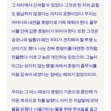
그 자리에서 간파할 수 있었다. 그것은 한 치의 굽힘
도 용납하지 않겠다는 의지의 표현이었다. 우리는
저마다의 내면을 호랑이로 가득 채워야 한다. 줄무
늬를 안에 감춘 호랑이가 되어야 한다. 또한 그것은
송곳니와 발톱이 떼인 우리가 견지해야 할 투쟁 노
선이기도 했다. 나는 진짜 호랑이를 대면한 것처럼
전율했다. 이르고 늦은 개인차는 있었으되, 그늘이
라고는 보이지 않는 땡볕 속에서 호랑이 줄무늬를
마음 깊숙이 새겼다는 점에는 예외가 없었으리라.
우리는 그 어느 때보다 호랑이 기운으로 충만해 가
까운 계곡으로 차를 달렸다. 이끼 낀 자갈밭에 모닥
불을 피웠다. 너울거리는 불꽃 위에 무쇠솥을 걸고