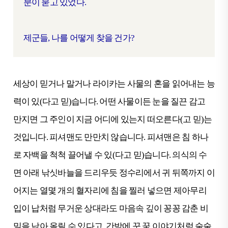
분이 묻고 있었다.
제군들, 나를 어떻게 찾을 건가?
세상이 믿거나 말거나 라이카는 사물의 혼을 읽어내는 능
력이 있(다고 믿)습니다. 어떤 사물이든 눈을 질끈 감고
만지면 그 주인이 지금 어디에 있는지 떠오른다(고 믿)는
것입니다. 피셔맨도 만만치 않습니다. 피셔맨은 침 하나
로 자백을 척척 끌어낼 수 있(다고 믿)습니다. 의식의 수
면 아래 낚싯바늘을 드리우듯 정수리에서 귀 뒤쪽까지 이
어지는 열몇 개의 혈자리에 침을 찔러 넣으면 제아무리
입이 납처럼 무거운 상대라도 마음속 깊이 꽁꽁 감춘 비
밀을 낚아 올릴 수 있다고, 간밤에 꾼 꿈 이야기처럼 술술