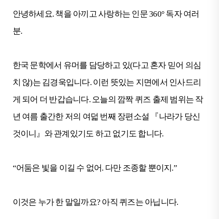
안녕하세요. 책을 아끼고 사랑하는 인문 360° 독자 여러
분.
한국 문학에서 유머를 담당하고 있(다고 혼자 믿어 의심
치 않)는 김경욱입니다. 이런 뜻있는 지면에서 인사드리
게 되어 더 반갑습니다. 오늘의 깜짝 퀴즈 출제 범위는 작
년 여름 출간한 저의 여덟 번째 장편소설 『나라가 당신
것이니』와 관계있기도 하고 없기도 합니다.
“어둠은 빛을 이길 수 없어. 다만 조종할 뿐이지.”
이것은 누가 한 말일까요? 아직 퀴즈는 아닙니다.