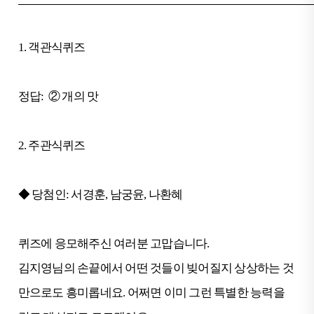
1. 객관식퀴즈
정답:
② 개의 맛
2. 주관식퀴즈
◆ 당첨인: 서경훈, 남궁윤, 나환혜
퀴즈에 응모해주신 여러분 고맙습니다.
김지영님의 손끝에서 어떤 것들이 빚어질지 상상하는 것
만으로도 흥미롭네요. 어쩌면 이미 그런 특별한 능력을