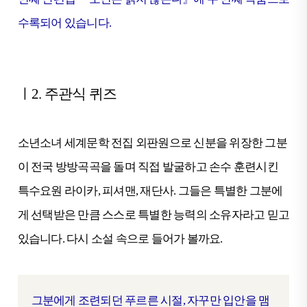
수록되어 있습니다.
ㅣ2. 주관식 퀴즈
소년소녀 세계문학 전집 외판원으로 신분을 위장한 그분
이 전국 방방곡곡을 돌며 직접 발굴하고 손수 훈련시킨
특수요원 라이카, 피셔맨, 재단사. 그들은 특별한 그분에
게 선택받은 만큼 스스로 특별한 능력의 소유자라고 믿고
있습니다. 다시 소설 속으로 들어가 볼까요.
그분에게 조련되던 푸르른 시절, 자꾸만 입안을 맴