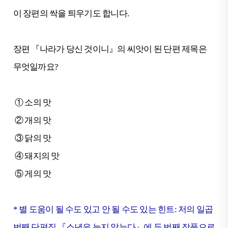
이 장편의 싹을 틔우기도 합니다.
장편 『나라가 당신 것이니』의 씨앗이 된 단편 제목은
무엇일까요?
① 소의 맛
② 개의 맛
③ 닭의 맛
④ 돼지의 맛
⑤ 게의 맛
* 별 도움이 될 수도 있고 안 될 수도 있는 힌트: 저의 일곱
번째 단편집 『소년은 늙지 않는다』에 두 번째 작품으로