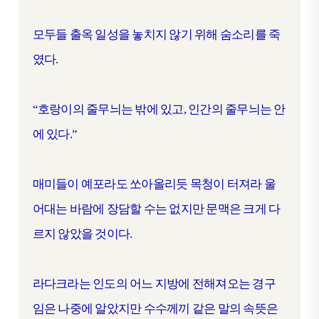
모두들 출옥 일성을 놓치지 않기 위해 숨소리를 죽
였다.
“호랑이의 줄무늬는 밖에 있고, 인간의 줄무늬는 안
에 있다.”
매미들이 예포라도 쏘아올리듯 목청이 터져라 울
어대는 바람에 장담할 수는 없지만 문맥은 크게 다
르지 않았을 것이다.
라다크라는 인도의 어느 지방에 전해져오는 경구
임은 나중에 알았지만 수수께끼 같은 말의 속뜻은