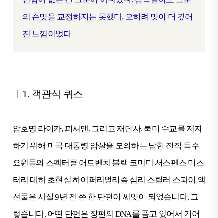
의 손맛을 교정하지는 못했다. 오히려 맛이 더 깊어
진 느낌이었다.
ㅣ1. 객관식 퀴즈
암호명 라이카, 피셔맨, 그리고 재단사. 북미 수교를 저지
하기 위해 미국 대통령 암살을 모의하는 남한 전직 특수
요원들의 스펙터클 어드벤처 블랙 코미디 서스펜스 미스
터리 대하 초현실 하이퍼리얼리즘 심리 스릴러 스파이 액
션물은 사실 9년 전 쓴 한 단편이 씨앗이 되었습니다. 그
렇습니다. 어떤 단편은 장편의 DNA를 품고 있어서 기어