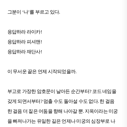
그분이 ‘나’를 부르고 있다.
응답하라 라이카!
응답하라 피셔맨!
응답하라 재단사!
이 무서운 끝은 언제 시작되었을까.
부고로 가장한 암호문이 날아든 순간부터? 코드 네임을
갖게 되면서부터? 멈출 수도 돌아설 수도 없다. 한 걸음
한 걸음 더 짙은 어둠을 향해 나아갈 뿐. 지옥이라는 미궁
을 빠져나가는 유일한 길은 언제나 미궁의 심장부로 나