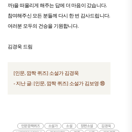
까)을 떠올리게 해주는 답에 더 마음이 갔습니다.
참여해주신 모든 분들께 다시 한 번 감사드립니다.
여러분 모두의 건승을 기원합니다.
김경욱 드림
[인문, 깜짝 퀴즈] 소설가 김경욱
- 지난 글:
[인문, 깜짝 퀴즈] 소설가 김보영 ⑱
인문깜짝퀴즈
소설가
소설
장편소설
김경욱