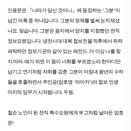
인용문은 『나라가 당신 것이니』에 등장하는 ‘그분’이
남긴 어록 중 하나입니다. 그분의 정체를 벌써 눈치채셨
나요. 맞습니다. 그분은 음지에서 양지를 지향했던 전직
정보요원입니다. 냉전시대 대북 첩보전을 막후에서 쥐락
펴락하던 정보기관의 살아 있는 레전드. 더 이상 나를 찾
지 마라. 때가 되면 이 몸이 너희를 부르겠노라 한마디만
남기고 연기처럼 자취를 감춘 그분이 마침내 왕년의 수하
들을 호출하면서 주인공(암호명 ‘라이카’)의 첩보 인생
마지막 임무가 시작됩니다. 두둥.
칠순 노인이 된 전직 특수요원에게 부고처럼 날아든 암호
문!