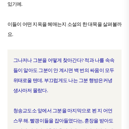
있기에.
이들이 어떤 지옥을 헤매는지 소설의 한 대목을 살펴볼까
요.
그나저나 그분을 어떻게 찾아간다? 적과 나를 속속
들이 알아도 그분이 안 계시면 백 번의 싸움이 모두
위태로울 텐데. 부끄럽게도 나는 그분 행방은커녕
생사마저 몰랐다.
청송교도소 앞에서 그분을 마지막으로 뵌 지 어언
스무 해. 빨갱이들을 잡아들였다는, 훈장을 받아도