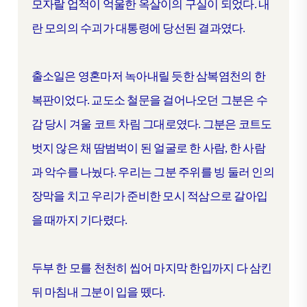
모자랄 업적이 억울한 옥살이의 구실이 되었다. 내
란 모의의 수괴가 대통령에 당선된 결과였다.
출소일은 영혼마저 녹아내릴 듯한 삼복염천의 한
복판이었다. 교도소 철문을 걸어나오던 그분은 수
감 당시 겨울 코트 차림 그대로였다. 그분은 코트도
벗지 않은 채 땀범벅이 된 얼굴로 한 사람, 한 사람
과 악수를 나눴다. 우리는 그분 주위를 빙 둘러 인의
장막을 치고 우리가 준비한 모시 적삼으로 갈아입
을 때까지 기다렸다.
두부 한 모를 천천히 씹어 마지막 한입까지 다 삼킨
뒤 마침내 그분이 입을 뗐다.