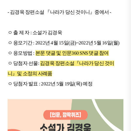
- 김경욱 장편소설 『나라가 당신 것이니』중에서 -
ㅇ 출 제 자 : 소설가 김경욱
ㅇ 응모기간 : 2022년 4월 15일(금)~2022년 5월 16일(월)
ㅇ 응모방법 :
본문 댓글 및 인문360 SNS 댓글 참여
ㅇ 당첨자 선물:
김경욱 장편소설『나라가 당신 것이
니』및 소정의 사례품
ㅇ 당첨자 발표 : 2022년 5월 19일(목) 예정