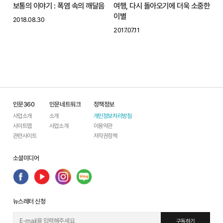
보통의 이야기 : 폭염 속의 깨달음
여행, 다시 돌아오기에 더욱 소중한
이별
2018.08.30
2017.07.11
인문360
인문네트워크
정책정보
사업소개
소개
개인정보처리방침
사이트맵
사업소개
이용약관
관련사이트
저작권정책
소셜미디어
뉴스레터 신청
구독하기