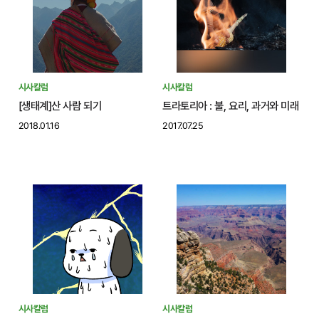
시사칼럼
시사칼럼
[생태계]산 사람 되기
트라토리아 : 불, 요리, 과거와 미래
2018.01.16
2017.07.25
시사칼럼
시사칼럼