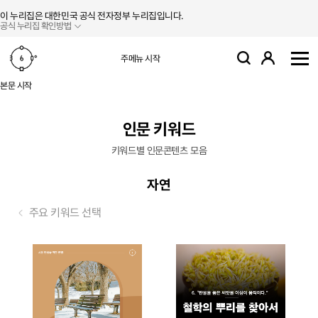
본문 바로가기
주메뉴 바로가기
이 누리집은 대한민국 공식 전자정부 누리집입니다.
공식 누리집 확인방법
로그인
주메뉴 시작
검색
사
본문 시작
인문 키워드
키워드별 인문콘텐츠 모음
자연
주요 키워드 선택