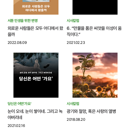
서툰 인생을 위한 변명
시사칼럼
외로운 사람들은 모두 어디에서 왔
6. “만물을 품은 씨앗을 이성이 움
을까
직이다.”
2022.08.09
2021.02.23
당신은 어떤'가요'
시사칼럼
눈이 오네. 눈이 쌓이네. 그리고 녹
광기와 절망, 혹은 사랑의 열병
아버리네
2018.08.20
2021.02.16