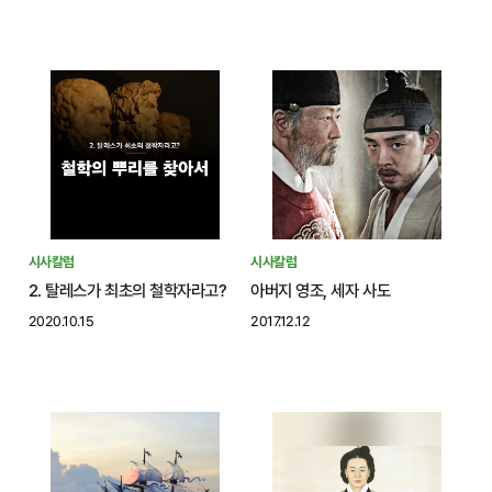
시사칼럼
시사칼럼
2. 탈레스가 최초의 철학자라고?
아버지 영조, 세자 사도
2020.10.15
2017.12.12