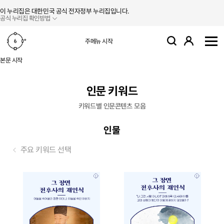
본문 바로가기
주메뉴 바로가기
이 누리집은 대한민국 공식 전자정부 누리집입니다.
공식 누리집 확인방법
로그인
주메뉴 시작
검색
사
본문 시작
인문 키워드
키워드별 인문콘텐츠 모음
인물
주요 키워드 선택