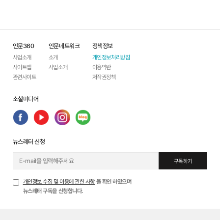
인문360
인문네트워크
정책정보
사업소개
소개
개인정보처리방침
사이트맵
사업소개
이용약관
관련사이트
저작권정책
소셜미디어
뉴스레터 신청
구독하기
개인정보 수집 및 이용에 관한 사항
을 확인 하였으며
뉴스레터 구독을 신청합니다.