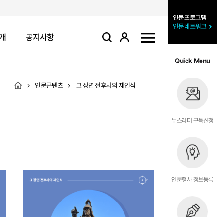
인문프로그램
인문네트워크
개
공지사항
로그인
사이트맵
검색
Quick Menu
인문콘텐츠
그 장면 전후사의 재인식
뉴스레터 구독신청
인문행사 정보등록