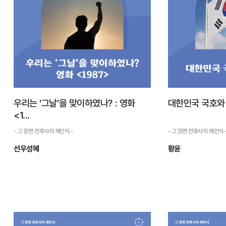
우리는 ‘그날’을 맞이하였나? : 영화
대한민국 국호와
<1...
- 그 장면 전후사의 재인식 -
- 그 장면 전후사의 재인식 
선우성혜
황윤
우리는 ‘그날’을 맞이하였나?
대한민국 
: 영화 <1...