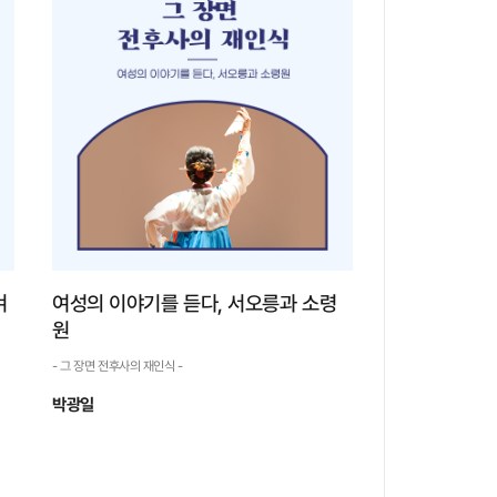
- 그 장면 전후사의 재인식 -
이순신이 군인으로서 뛰어난 인물이라는 점
은 분명하다. 영웅이라는 칭호가 진정 어울리는
위인이다. 이순신이 치룬 해전이 세계 4대 해전
에 속한다는 주장은 한국에서 만들어진 말이지
만, 과거에 비하여 이순신 장군이 치룬 해전에 대
한 관심이 외...
자세히 보기
켜
여성의 이야기를 듣다, 서오릉과 소령
원
- 그 장면 전후사의 재인식 -
박광일