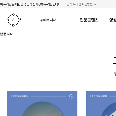
본문 바로가기
주메뉴 바로가기
이 누리집은 대한민국 공식 전자정부 누리집입니다.
공식 누리집 확인방법
인문콘텐츠
영상
주메뉴 시작
본문 시작