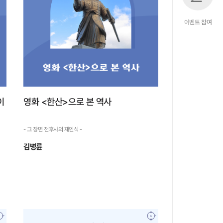
이벤트 참여
이
영화 <한산>으로 본 역사
- 그 장면 전후사의 재인식 -
김병륜
영화 <한산>으로 본 역사