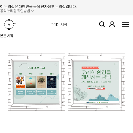
본문 바로가기
주메뉴 바로가기
이 누리집은 대한민국 공식 전자정부 누리집입니다.
공식 누리집 확인방법
로그인
주메뉴 시작
검색
사
본문 시작