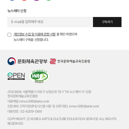
뉴스레터 신청
구독하기
개인정보 수집 및 이용에 관한 사항
을 확인 하였으며
뉴스레터 구독을 신청합니다.
(우)03926 서울특별시 마포구 상암산로 76 YTN 뉴스퀘어 11-12층
한국문화예술교육진흥원
대표메일
inmun360@arte.or.kr
인문360 고객지원센터(시스템 사용 및 오류지원):
inmun360@arte.or.kr
대표번호 :
02-6209-1369
COPYRIGHT: ⓒ KOREA ARTS & CULTURE EDUCATION SERVICE ALL RIGHTS
RESERVED.