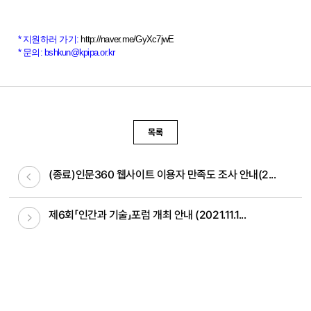
* 지원하러 가기:
http://naver.me/GyXc7jwE
* 문의: bshkun@kpipa.or.kr
목록
이전글
(종료)인문360 웹사이트 이용자 만족도 조사 안내(2...
다음글
제6회「인간과 기술」포럼 개최 안내 (2021.11.1...