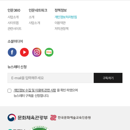
인문360
인문네트워크
정책정보
사업소개
소개
개인정보처리방침
사이트맵
사업소개
이용약관
관련사이트
저작권정책
소셜미디어
뉴스레터 신청
구독하기
개인정보 수집 및 이용에 관한 사항
을 확인 하였으며
뉴스레터 구독을 신청합니다.