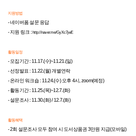
지원방법
- 네이버폼 설문 응답
- 지원 링크 :
http://naver.me/GyXc7jwE
활동일정
- 모집기간 : 11.17.(수)~11.21.(일)
- 선정발표 : 11.22.(월) 개별연락
- 온라인 워크숍 : 11.24.(수) 오후 4시, zoom(예정)
- 활동기간 : 11.25.(목)~12.7.(화)
- 설문조사 : 11.30.(화) / 12.7.(화)
활동혜택
- 2회 설문조사 모두 참여 시 도서상품권 3만원 지급(모바일)