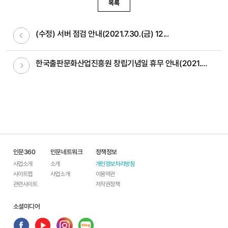
목록
이전글
(수정) 서버 점검 안내(2021.7.30.(금) 12...
다음글
한국출판문화산업진흥원 창립기념일 휴무 안내(2021.7...
인문360
인문네트워크
정책정보
사업소개
소개
개인정보처리방침
사이트맵
사업소개
이용약관
관련사이트
저작권정책
소셜미디어