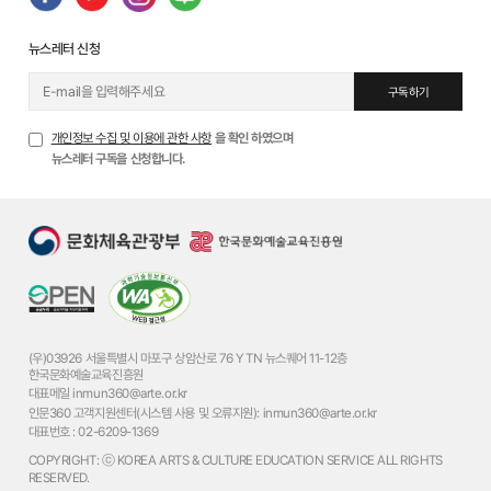
뉴스레터 신청
구독하기
개인정보 수집 및 이용에 관한 사항
을 확인 하였으며
뉴스레터 구독을 신청합니다.
(우)03926 서울특별시 마포구 상암산로 76 YTN 뉴스퀘어 11-12층
한국문화예술교육진흥원
대표메일
inmun360@arte.or.kr
인문360 고객지원센터(시스템 사용 및 오류지원):
inmun360@arte.or.kr
대표번호 :
02-6209-1369
COPYRIGHT: ⓒ KOREA ARTS & CULTURE EDUCATION SERVICE ALL RIGHTS
RESERVED.