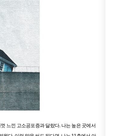
제껏 느낀 고소공포증과 달랐다. 나는 높은 곳에서
웠다. 이런 말을 써도 된다면, 나는 11층에서 아