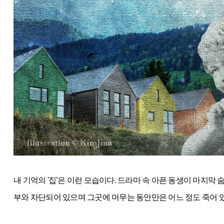
내 기억의 '집’은 이런 모습이다. 드라마 속 아픈 동생이 마지막
부와 차단되어 있으며 그곳에 머무는 동안만은 어느 정도 죽어 