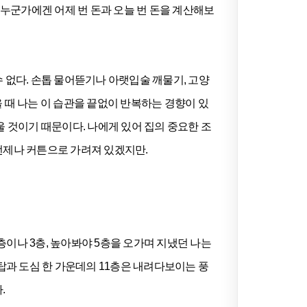
 누군가에겐 어제 번 돈과 오늘 번 돈을 계산해보
 없다. 손톱 물어뜯기나 아랫입술 깨물기, 고양
때 나는 이 습관을 끝없이 반복하는 경향이 있
울 것이기 때문이다. 나에게 있어 집의 중요한 조
언제나 커튼으로 가려져 있겠지만.
이나 3층, 높아봐야 5층을 오가며 지냈던 나는
탑과 도심 한 가운데의 11층은 내려다보이는 풍
.