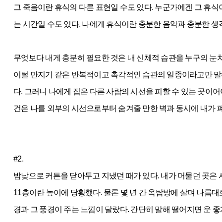
그 죽음이란 휴식의 다른 표현일 수도 있다. 누군가에겐 그 휴식
는 시간일 수도 있다. 나에게 휴식이란 충분한 음악과 충분한 생각
무엇보다 내게 충분히 필요한 것은 내 신체적 습관을 누구의 눈치
이털 만지기 같은 반복적이고 촉각적인 습관의 일종이라고만 말해
다. 그러니 나에게 집은 다른 사람의 시선을 피할 수 있는 곳이
건은 나를 외부의 시선으로부터 숨겨줄 만한 벽과 동시에 내가 
#2.
밤낮으로 커튼을 닫아두고 지냈던 때가 있다. 내가 머물던 곳은 
11층이란 높이에 당황했다. 물론 몇 년 간 옥탑방에 살며 나름
경과 그 풍경이 주는 느낌이 달랐다. 간단히 말해 떨어지면 운 