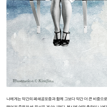
나에게는 약간의 폐쇄공포증과 함께 그보다 약간 더 큰 비중으로 
떨어져 죽을까 봐 무서운 게 아니었다. 불시에 어떤 추락이 나에게