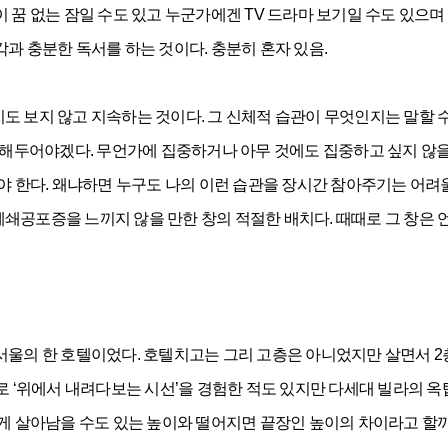
이 꿈 없는 잠일 수도 있고 누군가에겐 TV 드라마 보기일 수도 있으며
과 충분한 독서를 하는 것이다. 충분히 혼자 있음.
도 보지 않고 지속하는 것이다. 그 신체적 습관이 무엇인지는 말할 수
두어야겠다. 무언가에 집중하거나 아무 것에도 집중하고 싶지 않을 
어야 한다. 왜냐하면 누구도 나의 이런 습관을 장시간 참아주기는 어려
폐쇄공포증을 느끼지 않을 만한 창의 적절한 배치다. 때때로 그 창은 
서울의 한 호텔이었다. 호텔치고는 그리 고층은 아니었지만 살면서 2층
대로 ‘위에서 내려다보는 시선’을 경험한 적도 있지만 다세대 빌라의 옥
좋게 살아남을 수도 있는 높이와 떨어지면 끝장인 높이의 차이라고 할까