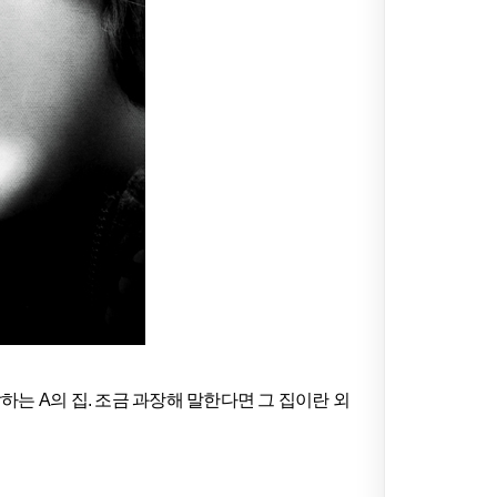
하는 A의 집. 조금 과장해 말한다면 그 집이란 외