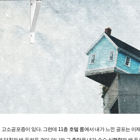
고소공포증이 있다. 그런데 11층 호텔 룸에서 내가 느낀 공포는 이
 닥칠까 봐 두려운 것이 아니라 그 추락을 내가 손수 실행할까 봐 두려