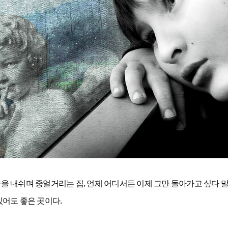
 숨을 내쉬며 중얼거리는 집, 언제 어디서든 이제 그만 돌아가고 싶다 말
있어도 좋은 곳이다.