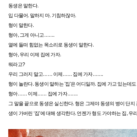
동생은 말한다.
입 다물어. 말하지 마. 기침하잖아.
형이 말한다.
형아, 그게 아니고…….
열에 들떠 힘없는 목소리로 동생이 말한다.
형아, 우리 이제 집에 가자.
뭐라고?
우리 그러지 말고…… 이제…… 집에 가자…….
형이 놀란다. 동생이 말하는 '집'은 어디일까. 집에 가고 있는데도 
형아…… 이제…… 집에 가자…….
그 말을 끝으로 동생은 실신한다. 형은 그제야 동생의 병이 단지
생이 가버린 ‘집’에 대해 생각한다. 언젠가 형도 가야하는 집, 우