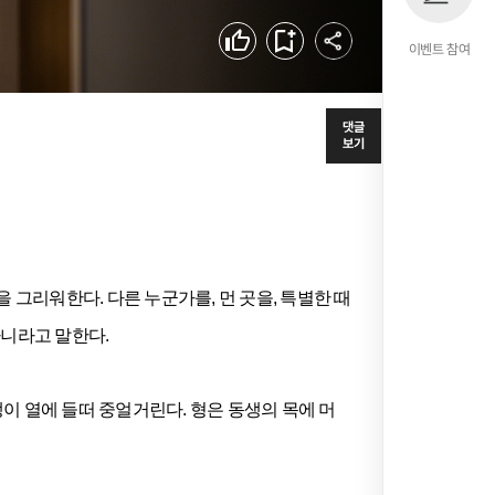
공유하기
좋아요
북마크
이벤트 참여
댓글
보기
을 그리워한다. 다른 누군가를, 먼 곳을, 특별한 때
아니라고 말한다.
생이 열에 들떠 중얼거린다. 형은 동생의 목에 머