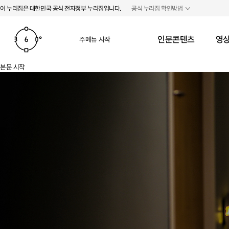
본문 바로가기
주메뉴 바로가기
이 누리집은 대한민국 공식 전자정부 누리집입니다.
공식 누리집 확인방법
인문콘텐츠
영상
주메뉴 시작
본문 시작