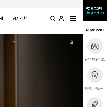
인문프로그램
인문네트워크
개
공지사항
로그인
사이트맵
검색
Quick Menu
뉴스레터 구독신청
인문행사 정보등록