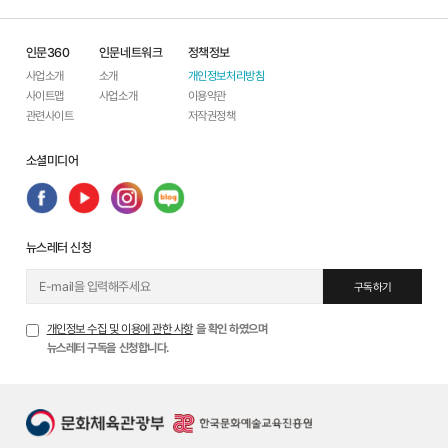
인문360
인문네트워크
정책정보
사업소개
소개
개인정보처리방침
사이트맵
사업소개
이용약관
관련사이트
저작권정책
소셜미디어
뉴스레터 신청
구독하기
개인정보 수집 및 이용에 관한 사항
을 확인 하였으며
뉴스레터 구독을 신청합니다.