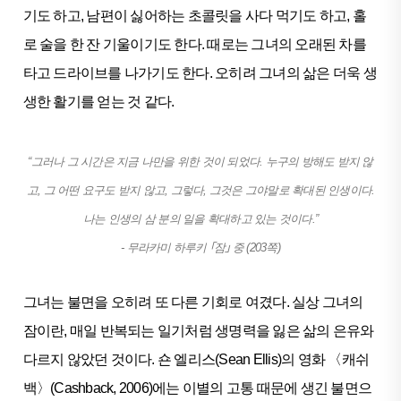
기도 하고, 남편이 싫어하는 초콜릿을 사다 먹기도 하고, 홀
로 술을 한 잔 기울이기도 한다. 때로는 그녀의 오래된 차를
타고 드라이브를 나가기도 한다. 오히려 그녀의 삶은 더욱 생
생한 활기를 얻는 것 같다.
“그러나 그 시간은 지금 나만을 위한 것이 되었다. 누구의 방해도 받지 않
고, 그 어떤 요구도 받지 않고, 그렇다, 그것은 그야말로 확대된 인생이다.
나는 인생의 삼 분의 일을 확대하고 있는 것이다.”
- 무라카미 하루키 ｢잠｣ 중 (203쪽)
그녀는 불면을 오히려 또 다른 기회로 여겼다. 실상 그녀의
잠이란, 매일 반복되는 일기처럼 생명력을 잃은 삶의 은유와
다르지 않았던 것이다. 숀 엘리스(Sean Ellis)의 영화 〈캐쉬
백〉(Cashback, 2006)에는 이별의 고통 때문에 생긴 불면으