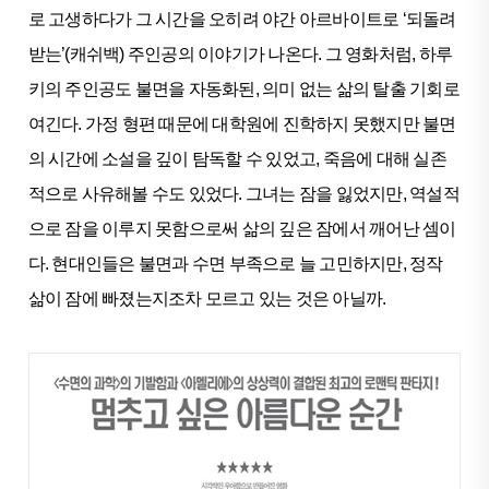
로 고생하다가 그 시간을 오히려 야간 아르바이트로 ‘되돌려
받는’(캐쉬백) 주인공의 이야기가 나온다. 그 영화처럼, 하루
키의 주인공도 불면을 자동화된, 의미 없는 삶의 탈출 기회로
여긴다. 가정 형편 때문에 대학원에 진학하지 못했지만 불면
의 시간에 소설을 깊이 탐독할 수 있었고, 죽음에 대해 실존
적으로 사유해볼 수도 있었다. 그녀는 잠을 잃었지만, 역설적
으로 잠을 이루지 못함으로써 삶의 깊은 잠에서 깨어난 셈이
다. 현대인들은 불면과 수면 부족으로 늘 고민하지만, 정작
삶이 잠에 빠졌는지조차 모르고 있는 것은 아닐까.