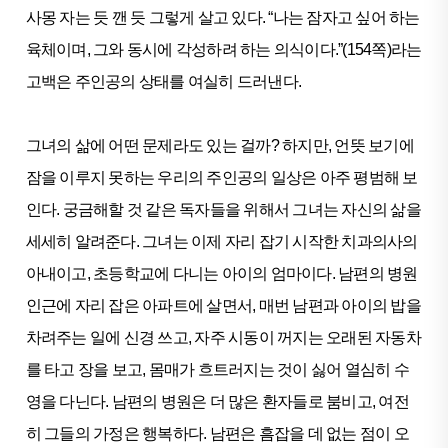
사몽 자는 듯 깬 듯 그렇게 살고 있다. “나는 잠자고 싶어 하는
육체이며, 그와 동시에 각성하려 하는 의식이다.”(154쪽)라는
고백은 주인공의 상태를 여실히 드러낸다.
그녀의 삶에 어떤 문제라도 있는 걸까? 하지만, 언뜻 보기에
잠을 이루지 못하는 우리의 주인공의 일상은 아주 평범해 보
인다. 궁금해할 것 같은 독자들을 위해서 그녀는 자신의 삶을
세세히 알려준다. 그녀는 이제 자리 잡기 시작한 치과의사의
아내이고, 초등학교에 다니는 아이의 엄마이다. 남편의 병원
인근에 자리 잡은 아파트에 살면서, 매번 남편과 아이의 밥을
차려주는 일에 신경 쓰고, 자주 시동이 꺼지는 오래된 자동차
를 타고 장을 보고, 몸매가 흐트러지는 것이 싫어 열심히 수
영을 다닌다. 남편의 병원은 더 많은 환자들로 붐비고, 여전
히 그들의 가정은 행복하다. 남편은 흠잡을 데 없는 점이 오