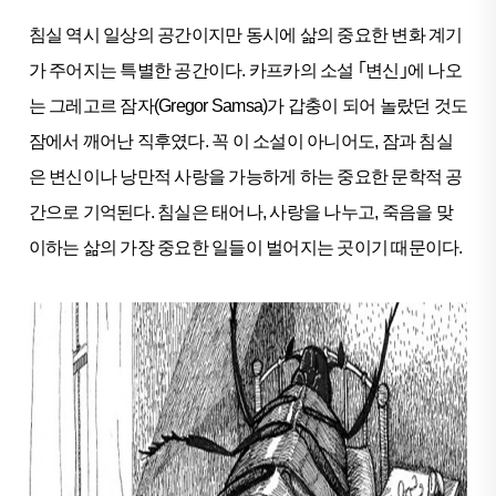
침실 역시 일상의 공간이지만 동시에 삶의 중요한 변화 계기
가 주어지는 특별한 공간이다. 카프카의 소설 ｢변신｣에 나오
는 그레고르 잠자(Gregor Samsa)가 갑충이 되어 놀랐던 것도
잠에서 깨어난 직후였다. 꼭 이 소설이 아니어도, 잠과 침실
은 변신이나 낭만적 사랑을 가능하게 하는 중요한 문학적 공
간으로 기억된다. 침실은 태어나, 사랑을 나누고, 죽음을 맞
이하는 삶의 가장 중요한 일들이 벌어지는 곳이기 때문이다.