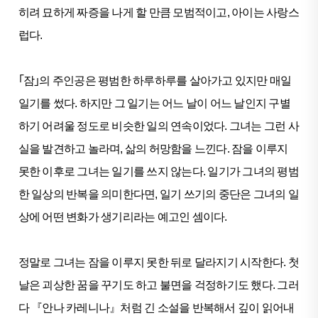
히려 묘하게 짜증을 나게 할 만큼 모범적이고, 아이는 사랑스
럽다.
｢잠｣의 주인공은 평범한 하루하루를 살아가고 있지만 매일
일기를 썼다. 하지만 그 일기는 어느 날이 어느 날인지 구별
하기 어려울 정도로 비슷한 일의 연속이었다. 그녀는 그런 사
실을 발견하고 놀라며, 삶의 허망함을 느낀다. 잠을 이루지
못한 이후로 그녀는 일기를 쓰지 않는다. 일기가 그녀의 평범
한 일상의 반복을 의미한다면, 일기 쓰기의 중단은 그녀의 일
상에 어떤 변화가 생기리라는 예고인 셈이다.
정말로 그녀는 잠을 이루지 못한 뒤로 달라지기 시작한다. 첫
날은 괴상한 꿈을 꾸기도 하고 불면을 걱정하기도 했다. 그러
다 『안나 카레니나』처럼 긴 소설을 반복해서 깊이 읽어내