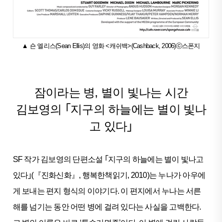
▲ 숀 엘리스(Sean Ellis)의 영화 <캐쉬백>(Cashback, 2006)ⓒ스폰지
잠이라는 병, 별이 빛나는 시간
김보영의 ｢지구의 하늘에는 별이 빛나
고 있다｣
SF 작가 김보영의 단편소설 ｢지구의 하늘에는 별이 빛나고
있다｣(『진화신화』, 행복한책읽기, 2010)는 누나가 아우에
게 보내는 편지 형식의 이야기다. 이 편지에서 누나는 서른
해를 넘기는 동안 어떤 병에 걸려 있다는 사실을 고백한다.