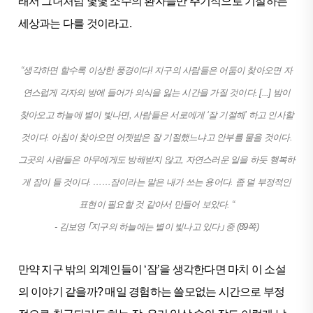
래서 그녀처럼 몇몇 소수의 환자들만 주기적으로 기절하는
세상과는 다를 것이라고.
“생각하면 할수록 이상한 풍경이다! 지구의 사람들은 어둠이 찾아오면 자
연스럽게 각자의 방에 들어가 의식을 잃는 시간을 가질 것이다. [...] 밤이
찾아오고 하늘에 별이 빛나면, 사람들은 서로에게 ‘잘 기절해’ 하고 인사할
것이다. 아침이 찾아오면 어젯밤은 잘 기절했느냐고 안부를 물을 것이다.
그곳의 사람들은 아무에게도 방해받지 않고, 자연스러운 일을 하듯 행복하
게 잠이 들 것이다. ……잠이라는 말은 내가 쓰는 용어다. 좀 덜 부정적인
표현이 필요할 것 같아서 만들어 보았다. “
- 김보영 ｢지구의 하늘에는 별이 빛나고 있다｣ 중 (89쪽)
만약 지구 밖의 외계인들이 ‘잠’을 생각한다면 마치 이 소설
의 이야기 같을까? 매일 경험하는 쓸모없는 시간으로 부정