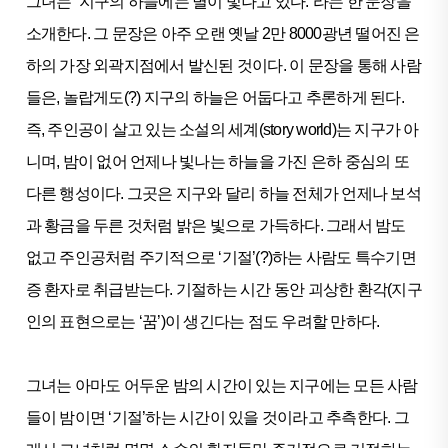
그녀는 “지구의 하늘에는 별이 빛나고 있다.”라는 한 문장을
소개한다. 그 문장은 아주 오랜 옛날 2만 8000광년 떨어진 은
하의 가장 외곽지점에서 발신된 것이다. 이 문장을 통해 사람
들은, 놀랍게도(?) 지구의 하늘은 어둡다고 추론하게 된다.
즉, 주인공이 살고 있는 소설의 세계(story world)는 지구가 아
니며, 밤이 없어 언제나 빛나는 하늘을 가진 은하 중심의 또
다른 행성이다. 그곳은 지구와 달리 하늘 전체가 언제나 보석
과 황금을 두른 것처럼 밝은 빛으로 가득하다. 그래서 밤도
없고 주인공처럼 주기적으로 ‘기절’(?)하는 사람도 특수기면
증 환자로 취급받는다. 기절하는 시간 동안 괴상한 환각(지구
인의 표현으로는 ‘꿈’)이 생긴다는 점도 우려할 만하다.
그녀는 아마도 어두운 밤의 시간이 있는 지구에는 모든 사람
들이 밤이면 ‘기절’하는 시간이 있을 것이라고 추측한다. 그