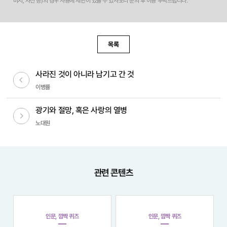
미지, 사진 등)의 경우 사용에 제한이 있을 수 있사오니 문의 후 이용 부탁드립니다.
목록
사라진 것이 아니라 남기고 간 것
이전글
이병률
광기와 절망, 혹은 사랑의 열병
다음글
노대원
관련 콘텐츠
인문, 깜짝 퀴즈
인문, 깜짝 퀴즈