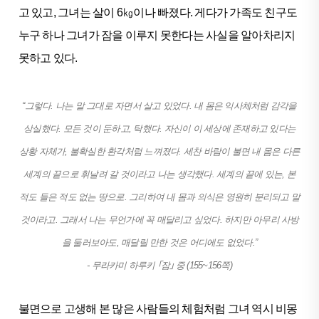
고 있고, 그녀는 살이 6㎏이나 빠졌다. 게다가 가족도 친구도
누구 하나 그녀가 잠을 이루지 못한다는 사실을 알아차리지
못하고 있다.
“그렇다. 나는 말 그대로 자면서 살고 있었다. 내 몸은 익사체처럼 감각을
상실했다. 모든 것이 둔하고, 탁했다. 자신이 이 세상에 존재하고 있다는
상황 자체가, 불확실한 환각처럼 느껴졌다. 세찬 바람이 불면 내 몸은 다른
세계의 끝으로 휘날려 갈 것이라고 나는 생각했다. 세계의 끝에 있는, 본
적도 들은 적도 없는 땅으로. 그리하여 내 몸과 의식은 영원히 분리되고 말
것이라고. 그래서 나는 무언가에 꼭 매달리고 싶었다. 하지만 아무리 사방
을 둘러보아도, 매달릴 만한 것은 어디에도 없었다.”
- 무라카미 하루키 ｢잠｣ 중 (155~156쪽)
불면으로 고생해 본 많은 사람들의 체험처럼 그녀 역시 비몽