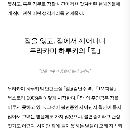
못하고, 혹은 격무로 잠잘 시간마저 빼앗겨버린 현대인들에
게 잠에 관한 어떤 생각거리를 던져줄까.
잠을 잃고, 잠에서 깨어나다
무라카미 하루키의 ｢잠｣
“잠을 이루지 못한지 열이레째다.”
무라카미 하루키의 단편소설 ｢잠｣(김난주 역, 『TV 피플』,
북스토리, 2003)은 이렇게 시작한다. ｢잠｣의 주인공은 잠을
이루지 못하고 있다. 그것이 불면증인지 아닌지 확신이 들지
않아서 그녀는 병원에도 가지 않았으니, 불면증이라고 단정
짓기도 어렵다. 하지만 잠에 들지 못하는 날들이 오래 지속되