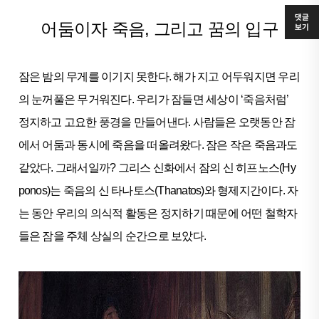
댓글
어둠이자 죽음, 그리고 꿈의 입구
보기
잠은 밤의 무게를 이기지 못한다. 해가 지고 어두워지면 우리
의 눈꺼풀은 무거워진다. 우리가 잠들면 세상이 ‘죽음처럼’
정지하고 고요한 풍경을 만들어낸다. 사람들은 오랫동안 잠
에서 어둠과 동시에 죽음을 떠올려왔다. 잠은 작은 죽음과도
같았다. 그래서일까? 그리스 신화에서 잠의 신 히프노스(Hy
ponos)는 죽음의 신 타나토스(Thanatos)와 형제지간이다. 자
는 동안 우리의 의식적 활동은 정지하기 때문에 어떤 철학자
들은 잠을 주체 상실의 순간으로 보았다.