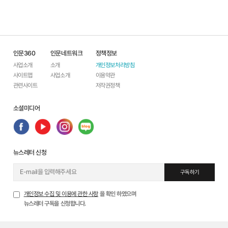
인문360
인문네트워크
정책정보
사업소개
소개
개인정보처리방침
사이트맵
사업소개
이용약관
관련사이트
저작권정책
소셜미디어
뉴스레터 신청
구독하기
개인정보 수집 및 이용에 관한 사항
을 확인 하였으며
뉴스레터 구독을 신청합니다.