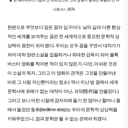
▲ 존 워터하우스 <잠의 신 히프노스와 그의 쌍둥이 형제인 죽음의 신 타
나토스>, 1874.
한편으로 무엇보다 잠은 꿈의 입구이다. 낮의 삶과 다른 환상
적인 세계를 보여주는 꿈은 전 세계적으로 중요한 문학적 상
상력의 원천이 되어 왔다. 우리는 모두 꿈을 꾸면서 대작가가
되어 대하 장편소설을 집필하거나 위대한 감독이 되어 블록
버스터 영화를 찍어본 적이 있지 않은가. 다만, 아쉬운 것은
이 소설의 독자, 그리고 이 영화의 관객은 그것을 만들어낸
바로 그 사람 자신뿐이라는 점.(나 역시 지난 밤 꿈에서 세계
문학사에 유례가 없는 대작이 아닌, 괴작(怪作)을 만들었다.)
그러고 보니 어린 시절에 잠자리에 들기 전 엄마나 할머니 품
에서 들었던 동화(bedtime story)는 우리의 문학적 상상력을
키워주었으니, 잠과 문학은 뗄 수 없는 관계라 하겠다.