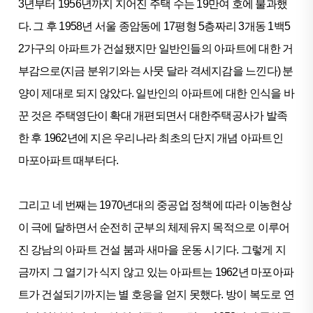
3년부터 1956년까지 지어진 주택 수는 19만여 호에 불과했
다. 그 후 1958년 서울 종암동에 17평형 5층짜리 3개동 1백5
2가구의 아파트가 건설됐지만 일반인들의 아파트에 대한 거
부감으로(지금 분위기와는 사뭇 달라 격세지감을 느낀다) 분
양이 제대로 되지 않았다.
일반인의 아파트에 대한 인식을 바
꾼 것은 주택영단이 확대 개편되면서 대한주택공사가 발족
한 후 1962년에 지은 우리나라 최초의 단지 개념 아파트인
마포아파트 때부터다.
그리고 네 번째는 1970년대의 중공업 정책에 따라 이농현상
이 극에 달하면서 순전히 군부의 체제유지 목적으로 이루어
진 강남의 아파트 건설 붐과 새마을 운동 시기다.
그렇게 지
금까지 그 열기가 식지 않고 있는 아파트는 1962년 마포아파
트가 건설되기까지는 별 호응을 얻지 못했다. 방이 복도로 연