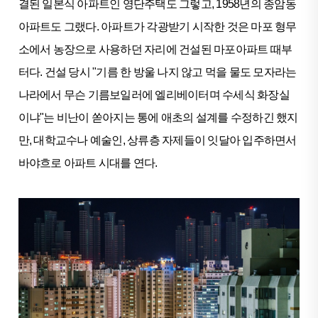
결된 일본식 아파트인 영단주택도 그렇고, 1958년의 종암동
아파트도 그랬다. 아파트가 각광받기 시작한 것은 마포 형무
소에서 농장으로 사용하던 자리에 건설된 마포아파트 때부
터다. 건설 당시 "기름 한 방울 나지 않고 먹을 물도 모자라는
나라에서 무슨 기름보일러에 엘리베이터며 수세식 화장실
이냐"는 비난이 쏟아지는 통에 애초의 설계를 수정하긴 했지
만, 대학교수나 예술인, 상류층 자제들이 잇달아 입주하면서
바야흐로 아파트 시대를 연다.