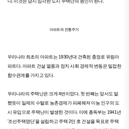
다. 이것은 당시 심각한 도시 주택난의 원인이 된다.
아파트와 전통주거
우리나라 최초의 아파트는 1930년대 건축된 충정로 유림아
파트다. 아파트 건설 열풍과 정치 사회 경제적 변동은 밀접한
함수관계를 가지고 있다.
우리나라의 주택난은 크게 4번이었다. 첫 번째는 앞서도 말
했듯이 일제의 수탈로 농촌경제가 피폐해져 이농 인구의 도
시 유입으로 주택난이 발생한 것이다. 이에 총독부는 1941년
'조선주택영단'을 설립하고 주택 2만 호 건설을 목표로 주택