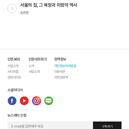
서울의 집, 그 욕망과 미망의 역사
다음글
송은영
인문360
인문네트워크
정책정보
사업소개
소개
개인정보처리방침
사이트맵
사업소개
이용약관
관련사이트
저작권정책
소셜미디어
뉴스레터 신청
구독하기