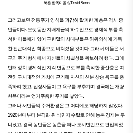
북촌 한옥마을 ⓒDavid Baron
그러고보면 전통주거 양식을 과감히 탈피한 계층은 역시 중
인들이다. 오랫동안 지배계급의 하수인으로 경제적 부를 축
척한 이들에게 있어 구한말의 사대부들은 허위의식에 가득
찬 전근대적인 착종으로 비쳐졌을 것이다. 그래서 이들은 서
구의 주거 형식에서 자신들의 차별성을 확보하려 했다. 그에
반해 정치 경제적인 지각 변동으로 부를 축적한 중산층은 여
전히 구시대적인 가치에 근거해 자신의 신분 상승 욕구를 충
족하려 했고, 집장사들이 그 욕구를 부추기며 결국에는 개량
한옥이라는 엉거주춤한 주거를 낳았다.
그러나 서민들의 주거환경은 그 어디에도 해당하지 않았다.
1920년대부터 본격화 된 식민지 수탈로 인해 농촌 경제는 무
너졌고, 결국 농민들은 농촌을 떠나 도시빈민으로 편입되었