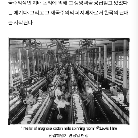
국주의적인 지배 논리에 의해 그 생명력을 공급받고 있었다
는 얘기다. 그리고 그 제국주의의 피지배자로서 한국의 근대
는 시작된다.
"Interior of magnolia cotton mills spinning room" ⓒLewis Hine
산업혁명기 면공업 현장