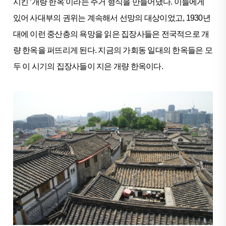
시킨 ‘개량 한옥’이라는 주거 형식을 만들어냈다. 이들에게
있어 사대부의 권위는 계속해서 선망의 대상이었고, 1930년
대에 이런 중산층의 욕망을 읽은 집장사들은 전국적으로 개
량 한옥을 퍼뜨리게 된다. 지금의 가회동 일대의 한옥들은 모
두 이 시기의 집장사들이 지은 개량 한옥이다.