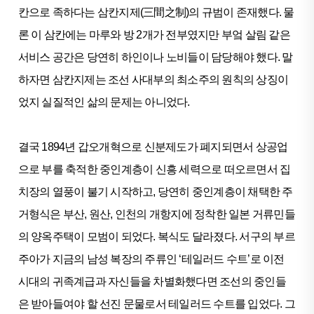
칸으로 족하다는 삼칸지제(三間之制)의 규범이 존재했다. 물
론 이 삼칸에는 마루와 방 2개가 전부였지만 부엌 살림 같은
서비스 공간은 당연히 하인이나 노비들이 담당해야 했다. 말
하자면 삼칸지제는 조선 사대부의 최소주의 원칙의 상징이
었지 실질적인 삶의 문제는 아니었다.
결국 1894년 갑오개혁으로 신분제도가 폐지되면서 상공업
으로 부를 축적한 중인계층이 신흥 세력으로 떠오르면서 집
치장의 열풍이 불기 시작하고, 당연히 중인계층이 채택한 주
거형식은 부산, 원산, 인천의 개항지에 정착한 일본 거류민들
의 양옥주택이 모범이 되었다. 복식도 달라졌다. 서구의 부르
주아가 지금의 남성 복장의 주류인 ‘테일러드 수트’로 이전
시대의 귀족계급과 자신들을 차별화했다면 조선의 중인들
은 받아들여야 할 선진 문물로서 테일러드 수트를 입었다. 그