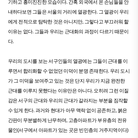
기하고 흥미진진한 모습이다. 간혹 외국에서 온 손님들을 안
내하다보면 그들은 서울의 거리에 열광한다. 그 열광이 우리
에게 전적으로 탐탁한 것은 아니지만, 그렇다고 부끄러워 할
이유는 없다. 그들과 우리는 근대화의 과정이 다르기 때문이
다.
우리의 도시를 보는 서구인들의 열광에는 그들이 근대를 이
루면서 합리화할 수 없었던 미덕이 분명 존재한다. 우리 도시
가 그 미덕을 보여주고 있는 것은 단지 우리가 지금 완전한
근대를 이루지 못했다는 이유만은 아니다. 오히려 그런 이질
감은 서구의 근대와 우리의 근대가 갈라지는 부분을 짐작할
수 있게 한다. 과거와 현대가 아무 맥락 없이 공존하고, 붉은
간판이 무분별하게 난무하며, 고층아파트가 부유층의 전유
물인(서구에서 아파트가 있는 곳은 빈민층의 거주지역이다)