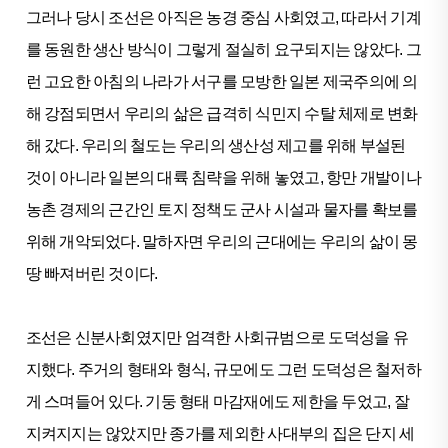
그러나 당시 조선은 아직은 농경 중심 사회였고, 따라서 기계
를 동원한 생산 방식이 그렇게 절실히 요구되지는 않았다. 그
런 고요한 아침의 나라가 서구를 모방한 일본 제국주의에 의
해 강점되면서 우리의 삶은 급격히 식민지 수탈 체제로 변화
해 갔다. 우리의 철도는 우리의 생산성 제고를 위해 부설된
것이 아니라 일본의 대륙 침략을 위해 놓였고, 항만 개발이나
농촌 경제의 근간인 토지 정책도 군사 시설과 물자를 확보를
위해 개악되었다. 말하자면 우리의 근대에는 우리의 삶이 몽
땅 빠져버린 것이다.
조선은 신분사회였지만 엄격한 사회규범으로 도덕성을 유
지했다. 주거의 형태와 형식, 규모에도 그런 도덕성은 철저하
게 스며들어 있다. 기둥 형태 마감재에도 제한을 두었고, 잘
지켜지지는 않았지만 종가를 제외한 사대부의 집은 단지 세