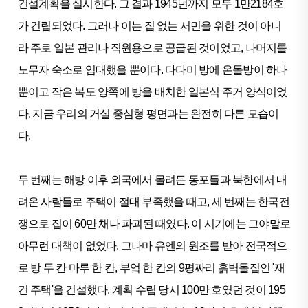
건설계획을 실시한다. 그 결과 1945년까지 모두 1만2184호
가 건립되었다. 그러나 이는 집 없는 서민을 위한 것이 아니
라 주로 일본 관리나 직원용으로 공급된 것이었고, 나머지를
노무자 숙소로 임대했을 뿐이다. 다다미 방에 온돌방이 하나
뿐이고 작은 복도 양쪽에 방을 배치한 일본식 주거 양식이었
다. 지금 우리의 거실 중심형 평면과는 완전히 다른 모습이
다.
두 번째는 해방 이후 외국에서 몰려든 동포들과 북한에서 내
려온 사람들로 주택이 절대 부족했을 때고, 세 번째는 한국전
쟁으로 집이 60만 채나 파괴된 때였다. 이 시기에는 그야말로
아무런 대책이 없었다. 그나마 유엔의 원조를 받아 전국적으
로 방 두 칸 마루 한 칸, 부엌 한 칸의 9평짜리 흙벽돌집인 '재
건 주택'을 건설했다. 계획 수립 당시 100만 호였던 것이 195