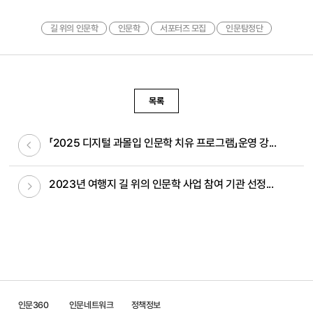
길 위의 인문학
인문학
서포터즈 모집
인문탐정단
목록
이전글
「2025 디지털 과몰입 인문학 치유 프로그램」운영 강...
다음글
2023년 여행지 길 위의 인문학 사업 참여 기관 선정...
인문360
인문네트워크
정책정보