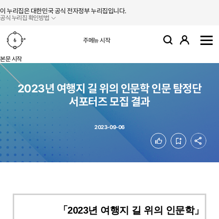
본문 바로가기
주메뉴 바로가기
이 누리집은 대한민국 공식 전자정부 누리집입니다.
공식 누리집 확인방법
로그인
주메뉴 시작
검색
사
본문 시작
2023년 여행지 길 위의 인문학 인문 탐정단
서포터즈 모집 결과
2023-09-06
공유
좋아요
북마크
「2023년 여행지 길 위의 인문학」