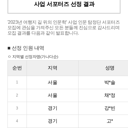
사업 서포터즈 선정 결과
'2023년 여행지 길 위의 인문학’
사업 인문
탐정단 서포터즈
모집에
관심을 가져주신 모든
분들께
진심으로 감사드리며
모집
결과를 다음과 같이 발표합니다.
■ 선정 인원 내역
ㅇ 지역별 선정자명(가나다순)
순번
지역
성명
서울
박*솔
1
서울
채*정
2
경기
강*빈
3
경기
고*
4