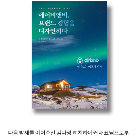
다음 발제를 이어주신 김다영 히치하이커 대표님으로부