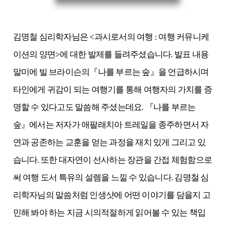
김명철 심리학자님은 <과시로서의 여행 : 여행 커뮤니케
이션의 양면>에 대한 발제를 들려주셨습니다. 발표 내용
말미에 빌 브라이슨의『나를 부르는 숲』을 언급하시며
타인에게 귀감이 되는 여행기를 통해 여행자의 가치를 증
명할 수 있다고도 말씀해 주셨는데요. 『나를 부르는
숲』에서는 저자가 애팔래치아 트레일을 종주하면서 자
연과 공존하는 교훈을 얻는 과정을 재치 있게 그리고 있
습니다. 또한 대자연이 선사하는 장관을 간접 체험함으로
써 여행 도서 특유의 설렘을 느낄 수 있습니다. 김명철 심
리학자님의 말씀처럼 인생샷에 어떤 이야기를 담을지 고
민해 봐야 하는 지금 시의적절하게 읽어볼 수 있는 책입