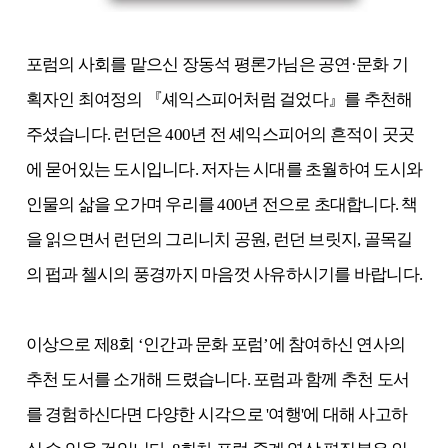
포럼의 사회를 맡으신 장동석 평론가님은 공연·문화 기
획자인 최여정의 『셰익스피어처럼 걸었다』를 추천해
주셨습니다. 런던은 400년 전 셰익스피어의 흔적이 곳곳
에 묻어있는 도시입니다. 저자는 시대를 초월하여 도시와
인물의 삶을 오가며 우리를 400년 전으로 초대합니다. 책
을 읽으면서 런던의 그리니치 공원, 런던 브릿지, 골목길
의 펍과 첼시의 풍경까지 마음껏 사유하시기를 바랍니다.
이상으로 제8회 ‘인간과 문화 포럼’에 참여하신 연사의
추천 도서를 소개해 드렸습니다. 포럼과 함께 추천 도서
를 경험하신다면 다양한 시각으로 '여행'에 대해 사고하