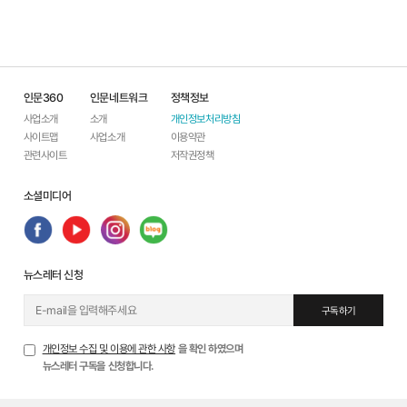
인문360
인문네트워크
정책정보
사업소개
소개
개인정보처리방침
사이트맵
사업소개
이용약관
관련사이트
저작권정책
소셜미디어
뉴스레터 신청
구독하기
개인정보 수집 및 이용에 관한 사항
을 확인 하였으며
뉴스레터 구독을 신청합니다.