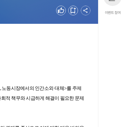
공유하기
좋아요
북마크
이벤트 참여
,
노동시장에서의 인간소외
·
대체
>
를 주제
사회적 책무와 시급하게 해결이 필요한 문제