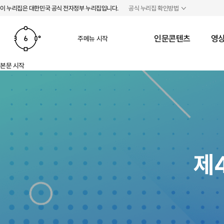
본문 바로가기
주메뉴 바로가기
이 누리집은 대한민국 공식 전자정부 누리집입니다.
공식 누리집 확인방법
인문콘텐츠
영상
주메뉴 시작
본문 시작
제