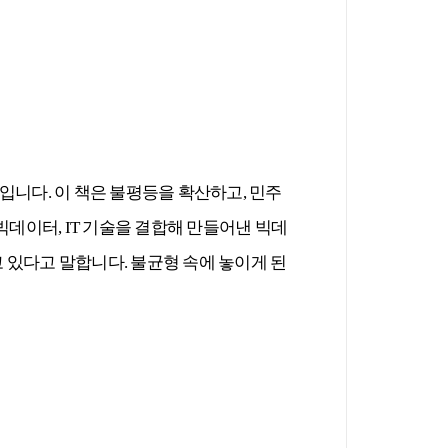
입니다
.
이 책은 불평등을 확산하고
,
민주
빅데이터
, IT
기술을 결합해 만들어낸 빅데
고 있다고 말합니다
.
불균형 속에 놓이게 된