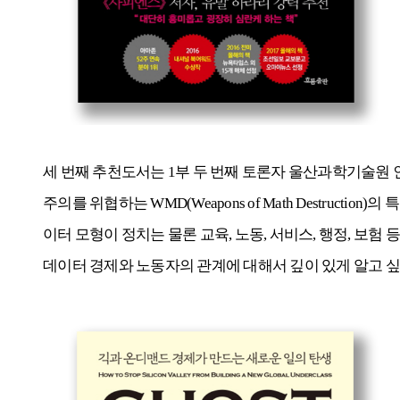
세 번째 추천도서는
1
부 두 번째 토론자 울산과학기술원
주의를 위협하는
WMD(Weapons of Math Destruction)
의 
이터 모형이 정치는 물론 교육
,
노동
,
서비스
,
행정
,
보험 등
데이터 경제와 노동자의 관계에 대해서 깊이 있게 알고 