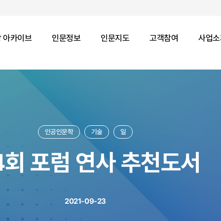
 아카이브
인문정보
인문지도
고객참여
사업소
인공인문학
기술
일
4회 포럼 연사 추천도서
2021-09-23