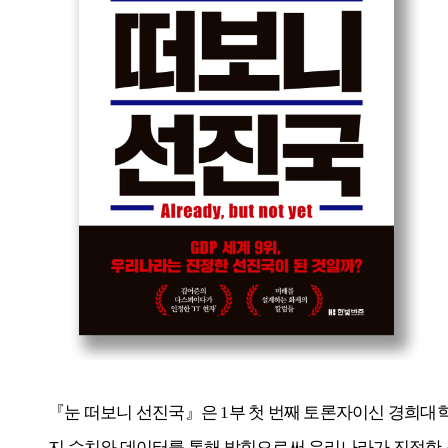
『
눈 떠보니 선진국
』
은
1
부 첫 번째 토론자이신 경희대
지 수치와 데이터를 통해 밝힘으로써 우리나라가 진정한