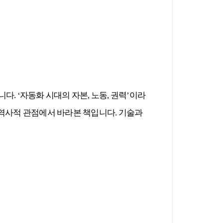
습니다
. ‘
자동화 시대의 자본
,
노동
,
권력
’
이라
 역사적 관점에서 바라본 책입니다
.
기술과