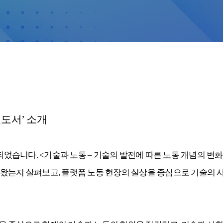
천도서
’
소개
되었습니다
. <
기술과 노동
–
기술의 발전에 따른 노동 개념의 변화
 왔는지 살펴보고
,
플랫폼 노동 현장의 실상을 중심으로 기술의 