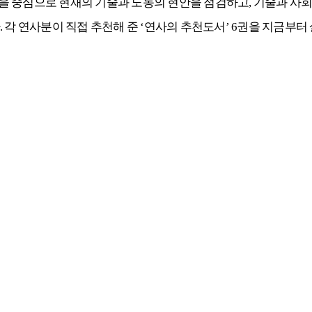
을 중심으로 현재의 기술과 노동의 현안을 점검하고
,
기술과 사회
.
각 연사분이 직접 추천해 준
‘
연사의 추천도서
’ 6
권을 지금부터