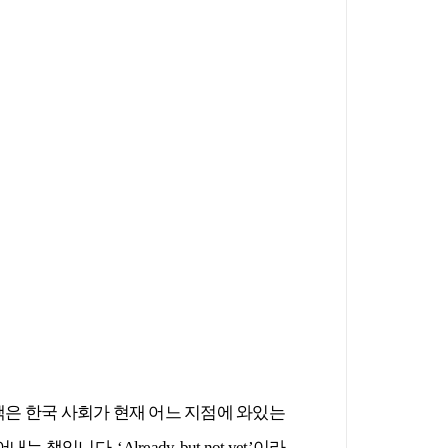
책은 한국 사회가 현재 어느 지점에 와있는
짚어내는 책입니다
. ‘Already, but not yet’
이라