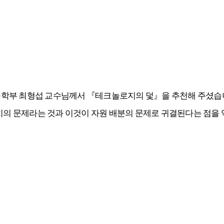
육학부 최형섭 교수님께서
『
테크놀로지의 덫
』
을 추천해 주셨
치의 문제라는 것과 이것이 자원 배분의 문제로 귀결된다는 점을