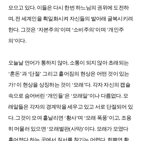
모으고 있다. 이들은 다시 한번 하느님의 권위에 도전하
며, 전 세계인을 획일화시켜 자신들의 발아래 굴복시키려
한다. 그것은 ‘자본주의’이며 ‘소비주의’이며 ‘개인주
의’이다.
오늘날 언어가 통하지 않아, 소통이 되지 않아 초래되는
‘혼돈’과 ‘단절’ 그리고 흩어짐의 현상은 어떤 것이 있는
가? 이 현상을 상징하는 것이 ‘모래’다. 각자 자신의 캡슐
속으로 숨어버린 ‘개인들’은 ‘모래알’이나 다름없다. 모
래알들은 각자의 경계막을 세우고 있고 서로 단절되어 있
다. 그것이 모여 흩날리면 ‘황사’며 ‘모래 폭풍’이고, 조용
히 머물러 있으면 ‘모래벌판(사막)’이다. 모래가 모였다
흩어졌다,하는 곳에서 질서를 찾기는 어렵다. 희뿌연 황