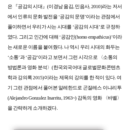
은 『공감의 시대』(이경남 옮김, 민음사, 2010)라는 저서
에서 인류의 문화 발전을 ‘공감의 문명’이라는 관점에서
풀이하면서 우리가 사는 시대를 ‘공감의 시대’로 규정하
였다. 그리고 인간에 대해 ‘공감인(homo empathicus)’이라
는 새로운 이름을 붙여줬다. 나 역시 우리 시대의 화두는
‘소통’과 ‘공감’이라고 보면서 그런 시각으로 〈소통의
방법론과 영화 분석〉(한국외국어대 글로벌문화콘텐츠
학과 강의록 2015)이라는 제목의 강의를 한 적이 있다. 여
기 그런 관점에서 풀어본 알레한드로 곤잘레스 이냐리투
(Alejandro Gonzalez Inarritu, 1963~) 감독의 영화 〈바벨〉
을 간략하게 소개하겠다.