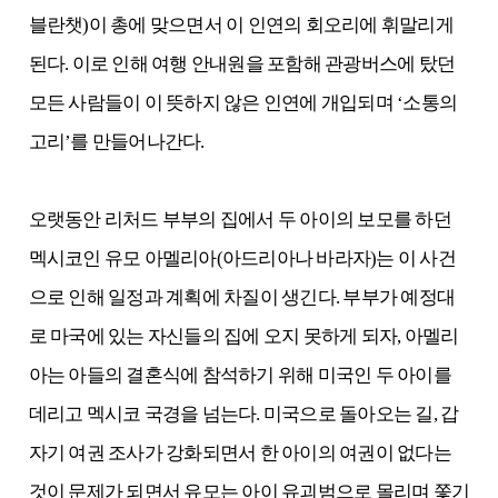
블란챗)이 총에 맞으면서 이 인연의 회오리에 휘말리게
된다. 이로 인해 여행 안내원을 포함해 관광버스에 탔던
모든 사람들이 이 뜻하지 않은 인연에 개입되며 ‘소통의
고리’를 만들어나간다.
오랫동안 리처드 부부의 집에서 두 아이의 보모를 하던
멕시코인 유모 아멜리아(아드리아나 바라자)는 이 사건
으로 인해 일정과 계획에 차질이 생긴다. 부부가 예정대
로 마국에 있는 자신들의 집에 오지 못하게 되자, 아멜리
아는 아들의 결혼식에 참석하기 위해 미국인 두 아이를
데리고 멕시코 국경을 넘는다. 미국으로 돌아오는 길, 갑
자기 여권 조사가 강화되면서 한 아이의 여권이 없다는
것이 문제가 되면서 유모는 아이 유괴범으로 몰리며 쫓기