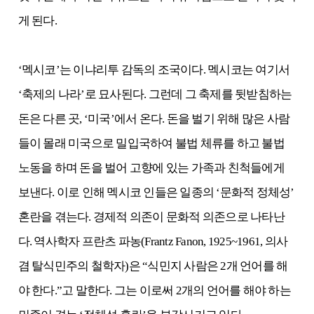
게 된다.
‘멕시코’는 이냐리투 감독의 조국이다. 멕시코는 여기서
‘축제의 나라’로 묘사된다. 그런데 그 축제를 뒷받침하는
돈은 다른 곳, ‘미국’에서 온다. 돈을 벌기 위해 많은 사람
들이 몰래 미국으로 밀입국하여 불법 체류를 하고 불법
노동을 하며 돈을 벌어 고향에 있는 가족과 친척들에게
보낸다. 이로 인해 멕시코 인들은 일종의 ‘문화적 정체성’
혼란을 겪는다. 경제적 의존이 문화적 의존으로 나타난
다. 역사학자 프란츠 파농(Frantz Fanon, 1925~1961, 의사
겸 탈식민주의 철학자)은
“식민지 사람은 2개 언어를 해
야 한다.”
고 말한다. 그는 이로써 2개의 언어를 해야 하는