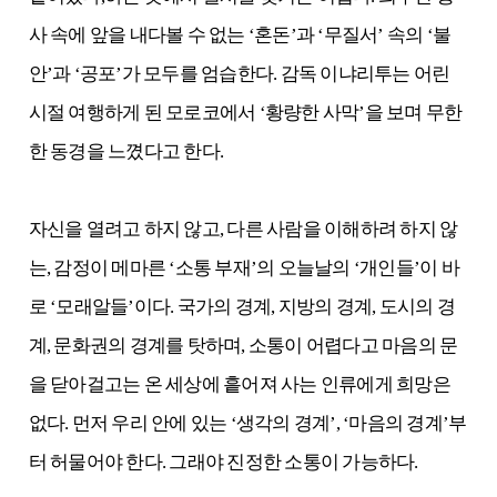
사 속에 앞을 내다볼 수 없는 ‘혼돈’과 ‘무질서’ 속의 ‘불
안’과 ‘공포’가 모두를 엄습한다. 감독 이냐리투는 어린
시절 여행하게 된 모로코에서 ‘황량한 사막’을 보며 무한
한 동경을 느꼈다고 한다.
자신을 열려고 하지 않고, 다른 사람을 이해하려 하지 않
는, 감정이 메마른 ‘소통 부재’의 오늘날의 ‘개인들’이 바
로 ‘모래알들’이다. 국가의 경계, 지방의 경계, 도시의 경
계, 문화권의 경계를 탓하며, 소통이 어렵다고 마음의 문
을 닫아걸고는 온 세상에 흩어져 사는 인류에게 희망은
없다. 먼저 우리 안에 있는 ‘생각의 경계’, ‘마음의 경계’부
터 허물어야 한다. 그래야 진정한 소통이 가능하다.