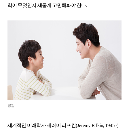
학이 무엇인지 새롭게 고민해봐야 한다.
공감
세계적인 미래학자 제러미 리프킨(Jeremy Rifkin, 1945~)