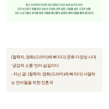
[철학자, 영화(드라마)에 빠지다] 문화 다양성 시대
‘공감적 소통’만이 살길이다
- 지난 글:
[철학자, 영화(드라마)에 빠지다] 사멸하
는 언어들을 위한 진혼곡