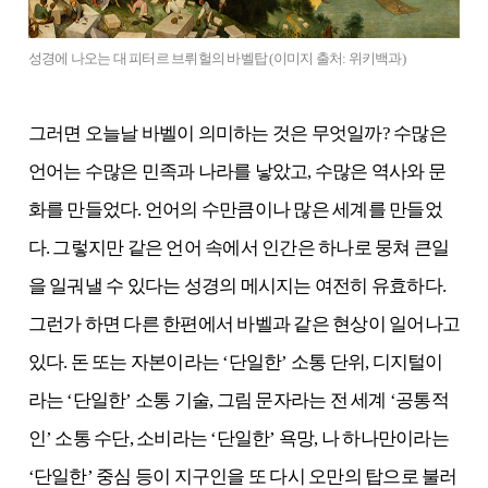
성경에 나오는 대 피터르 브뤼헐의 바벨탑 (이미지 출처: 위키백과)
그러면 오늘날 바벨이 의미하는 것은 무엇일까? 수많은
언어는 수많은 민족과 나라를 낳았고, 수많은 역사와 문
화를 만들었다. 언어의 수만큼이나 많은 세계를 만들었
다. 그렇지만 같은 언어 속에서 인간은 하나로 뭉쳐 큰일
을 일궈낼 수 있다는 성경의 메시지는 여전히 유효하다.
그런가 하면 다른 한편에서 바벨과 같은 현상이 일어나고
있다. 돈 또는 자본이라는 ‘단일한’ 소통 단위, 디지털이
라는 ‘단일한’ 소통 기술, 그림 문자라는 전 세계 ‘공통적
인’ 소통 수단, 소비라는 ‘단일한’ 욕망, 나 하나만이라는
‘단일한’ 중심 등이 지구인을 또 다시 오만의 탑으로 불러