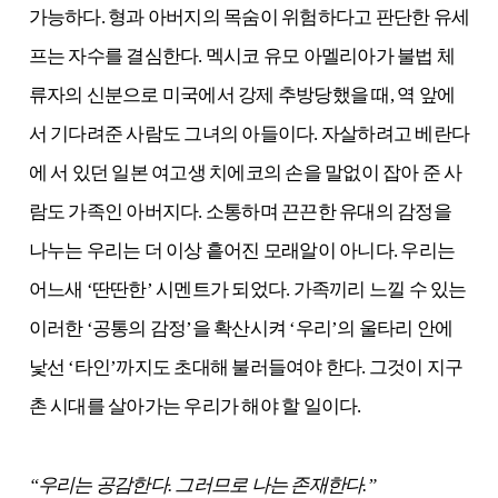
가능하다. 형과 아버지의 목숨이 위험하다고 판단한 유세
프는 자수를 결심한다. 멕시코 유모 아멜리아가 불법 체
류자의 신분으로 미국에서 강제 추방당했을 때, 역 앞에
서 기다려준 사람도 그녀의 아들이다. 자살하려고 베란다
에 서 있던 일본 여고생 치에코의 손을 말없이 잡아 준 사
람도 가족인 아버지다. 소통하며 끈끈한 유대의 감정을
나누는 우리는 더 이상 흩어진 모래알이 아니다. 우리는
어느새 ‘딴딴한’ 시멘트가 되었다. 가족끼리 느낄 수 있는
이러한 ‘공통의 감정’을 확산시켜 ‘우리’의 울타리 안에
낯선 ‘타인’까지도 초대해 불러들여야 한다. 그것이 지구
촌 시대를 살아가는 우리가 해야 할 일이다.
“우리는 공감한다. 그러므로 나는 존재한다.”