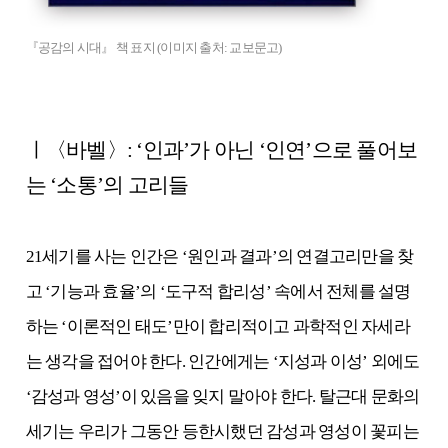
『공감의 시대』 책 표지 (이미지 출처: 교보문고)
ㅣ〈바벨〉: ‘인과’가 아닌 ‘인연’으로 풀어보
는 ‘소통’의 고리들
21세기를 사는 인간은 ‘원인과 결과’의 연결고리만을 찾
고 ‘기능과 효율’의 ‘도구적 합리성’ 속에서 전체를 설명
하는 ‘이론적인 태도’만이 합리적이고 과학적인 자세라
는 생각을 접어야 한다. 인간에게는 ‘지성과 이성’ 외에도
‘감성과 영성’이 있음을 잊지 말아야 한다. 탈근대 문화의
세기는 우리가 그동안 등한시했던 감성과 영성이 꽃피는