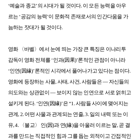
‘예술과 종교’의 시대가 될 것이다. 이 모든 능력을 아우
르는 ‘공감의 능력’이 문화적 존재로서의 인간다움을 가
늠하는 잣대가 될 것이다.
영화 〈바벨〉에서 눈에 띄는 가장 큰 특징은 이냐리투
감독이 영화 전체를 ‘인과(因果)’론적인 관점이 아니라
‘인연(因緣)’론적인 시각에서 풀어나가고 있다는 점이다.
영화에 등장하는 사물, 사태, 사건, 사람들은 ― 자신들의
의도와는 상관없이 ― 보이지 않는 인연으로 서로 얽히고
설키게 된다. ‘인연(因緣)’은 “1. 사람들 사이에 맺어지는
관계, 2. 어떤 사물과 관계되는 연줄, 3. 일의 내력 또는 이
유, 4. 〈불교〉 인(因)과 연(緣)을 아울러 이르는 말, 곧 결
과를 만드는 직접적인 힘과 그를 돕는 외적이고 간접적인