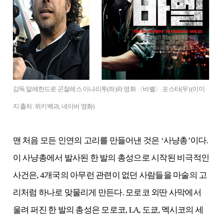
감독 알레한드로 곤잘레스 이냐리투(좌)와 영화 〈바벨〉 포스터(우) (이미
지 출처: 위키백과, 네이버 영화)
맨 처음 모든 인연의 고리를 만들어낸 것은
‘사냥총’
이다.
이 사냥총에서 발사된 한 발의 총성으로 시작된 비극적인
사건은, 4개국의 아무런 관련이 없던 사람들을 마술의 고
리처럼 하나로 맞물리게 만든다. 모로코 외딴 사막에서
울려 퍼진 한 발의 총성은 모로코, LA, 도쿄, 멕시코의 세