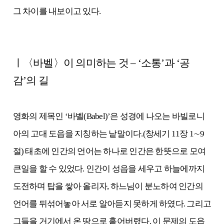
그 차이를 내보이고 있다.
ㅣ〈바벨〉이 의미하는 것 – ‘소통’과 ‘공
감’의 길
영화의 제목인 ‘바벨(Babel)’은 성경에 나오는 바빌로니
아의 고대 도읍을 지칭하는 낱말이다.(창세기 11장 1∼9
절) 태초에 인간의 언어는 하나로 인간은 한뜻으로 모여
큰일을 할 수 있었다. 인간이 성읍을 세우고 하늘에까지
도전하며 탑을 쌓아 올리자, 하느님이 분노하여 인간의
언어를 뒤섞어놓아 서로 알아듣지 못하게 하였다. 그리고
그들을 거기에서 온 땅으로 흩어버렸다. 이 문제의 도읍