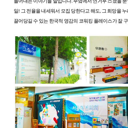
들어내는 이야기들 말입니다. 부엌에서 연거푸 스쳤을 뿐
일! 그 전율을 내세워서 모집 당한다고 해도, 그 희망을
끌어당길 수 있는 한국적 영감의 코워킹 플레이스가 잘 구