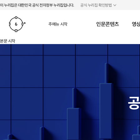
본문 바로가기
주메뉴 바로가기
이 누리집은 대한민국 공식 전자정부 누리집입니다.
공식 누리집 확인방법
인문콘텐츠
영상
주메뉴 시작
본문 시작
공