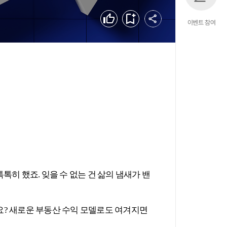
공유하기
좋아요
북마크
이벤트 참여
히 했죠. 잊을 수 없는 건 삶의 냄새가 밴
요? 새로운 부동산 수익 모델로도 여겨지면