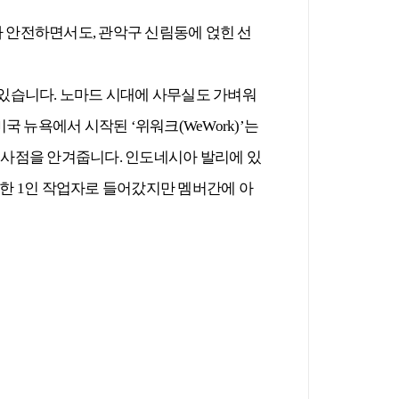
보다 안전하면서도, 관악구 신림동에 얹힌 선
 있습니다. 노마드 시대에 사무실도 가벼워
 뉴욕에서 시작된 ‘위워크(WeWork)’는
시사점을 안겨줍니다. 인도네시아 발리에 있
약한 1인 작업자로 들어갔지만 멤버간에 아