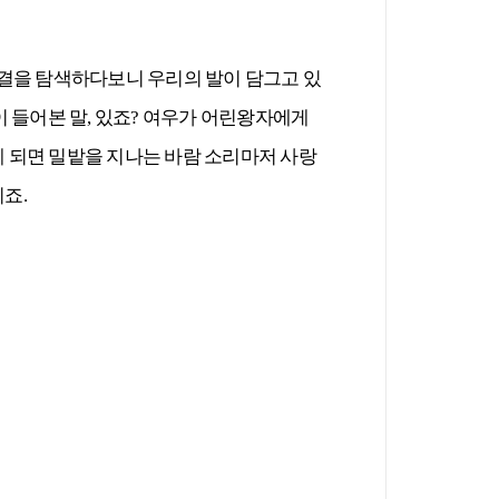
물결을 탐색하다보니 우리의 발이 담그고 있
 들어본 말, 있죠? 여우가 어린왕자에게
게 되면 밀밭을 지나는 바람 소리마저 사랑
이죠.