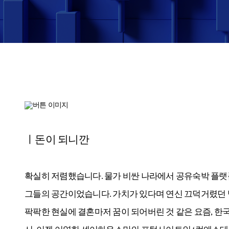
ㅣ돈이 되니깐
확실히 저렴했습니다. 물가 비싼 나라에서 공유숙박 플랫폼의
그들의 공간이었습니다. 가치가 있다며 연신 끄덕거렸던 
팍팍한 현실에 결혼마저 꿈이 되어버린 것 같은 요즘, 