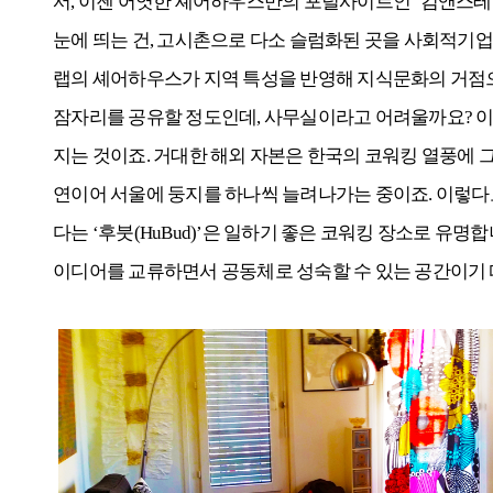
서, 이젠 어엿한 셰어하우스만의 포털사이트인 ‘컴앤스테이(
눈에 띄는 건, 고시촌으로 다소 슬럼화된 곳을 사회적기업 ‘
랩의 셰어하우스가 지역 특성을 반영해 지식문화의 거점
잠자리를 공유할 정도인데, 사무실이라고 어려울까요? 이
지는 것이죠. 거대한 해외 자본은 한국의 코워킹 열풍에 그
연이어 서울에 둥지를 하나씩 늘려나가는 중이죠. 이렇다
다는 ‘후붓(HuBud)’은 일하기 좋은 코워킹 장소로 유
이디어를 교류하면서 공동체로 성숙할 수 있는 공간이기 