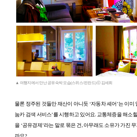
▲ 여행지에서 만난 공유숙박 모습(스위스/핀란드) ⓒ 김세희
물론 정주된 것들만 재산이 아니듯 ‘자동차 셰어’는 이미
눔카 검색 서비스’를 시행하고 있어요. 교통체증을 해소할
을 ‘공유경제’라는 말로 묶은 건, 아무래도 소유가 가진 
까요?