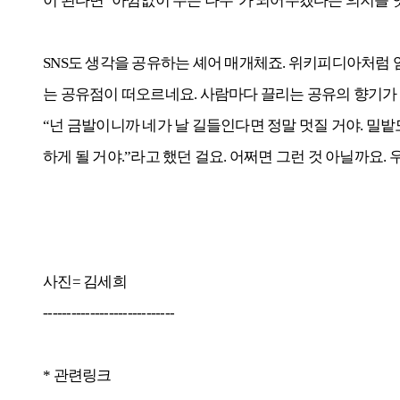
이 된다면 ‘아낌없이 주는 나무’가 되어주겠다는 의지를 
SNS도 생각을 공유하는 셰어 매개체죠. 위키피디아처럼
는 공유점이 떠오르네요. 사람마다 끌리는 공유의 향기가 
“넌 금발이니까 네가 날 길들인다면 정말 멋질 거야. 밀밭
하게 될 거야.”라고 했던 걸요. 어쩌면 그런 것 아닐까요
사진= 김세희
----------------------------
* 관련링크