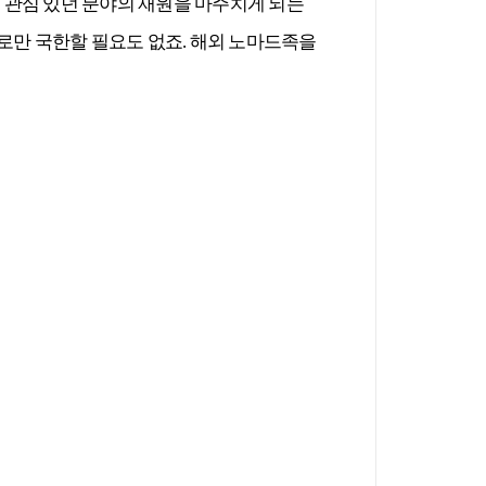
 관심 있던 분야의 재원을 마주치게 되는
라로만 국한할 필요도 없죠. 해외 노마드족을