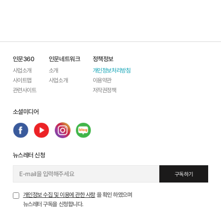
인문360
인문네트워크
정책정보
사업소개
소개
개인정보처리방침
사이트맵
사업소개
이용약관
관련사이트
저작권정책
소셜미디어
뉴스레터 신청
구독하기
개인정보 수집 및 이용에 관한 사항
을 확인 하였으며
뉴스레터 구독을 신청합니다.