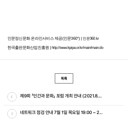
인문정신문화 온라인서비스 제공(인문360°) |
인문360.kr
한국출판문화산업진흥원 |
http://www.kpipa.or.kr/main/main.do
목록
이전글
제9회 「인간과 문화」 포럼 개최 안내 (2021.8....
다음글
네트워크 점검 안내 7월 1일 목요일 19:00 ~ 2...