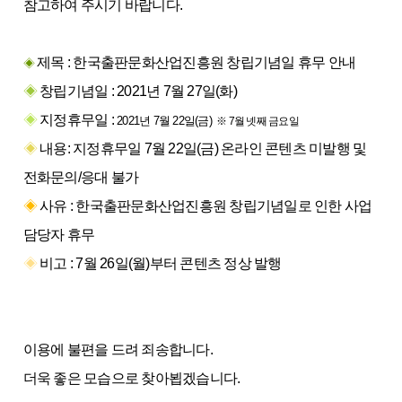
참고하여 주시기 바랍니다.
제목 : 한국출판문화산업진흥원 창립기념일 휴무 안내
◈
◈
창립기념일 : 2021년 7월 27일(화)
◈
지정휴무일 :
2021년 7월 22일(금)
※ 7월 넷째 금요일
◈
내용: 지정휴무일 7월 22일(금) 온라인 콘텐츠 미발행 및
전화문의/응대 불가
◈
사유 : 한국출판문화산업진흥원 창립기념일로 인한 사업
담당자 휴무
◈
비고 : 7월 26일(월)부터 콘텐츠 정상 발행
이용에 불편을 드려 죄송합니다.
더욱 좋은 모습으로 찾아뵙겠습니다.