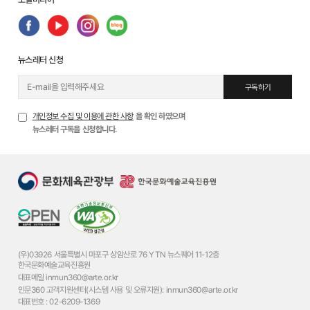
뉴스레터 신청
구독하기
개인정보 수집 및 이용에 관한 사항
을 확인 하였으며
뉴스레터 구독을 신청합니다.
(우)03926 서울특별시 마포구 상암산로 76 YTN 뉴스퀘어 11-12층
한국문화예술교육진흥원
대표메일
inmun360@arte.or.kr
인문360 고객지원센터(시스템 사용 및 오류지원):
inmun360@arte.or.kr
대표번호 :
02-6209-1369