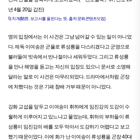
년 4월 20일 갑진)
5) 치계(馳啓, 보고서를 올린다는 뜻, 출처:문화콘텐츠닷컴)
명의 입장에서는 이 사건은 그냥 넘어갈 수 있는 일이 아니었
다. 제독 이여송은 군율로 류성룡을 다스리겠다고 군영으로
불러들여 빗속에서 반나절이나 세워두었다. 그리고 류성룡
을 만나 해명을 듣고는 자신의 입장도 있으니 문서로 소명해
달라는 말로 이 사건은 마무리되었다. 드라마에서처럼 곤장
에 처했다는 것은 기패 참배 거부 때문이 아니었다.
강화 교섭을 앞두고 이여송이 휘하에게 임진강의 도강이 수
월하게 이루어지고 있느냐고 물었는데, 휘하의 부하들이 류
성룡이 임진강의 배를 모두 막아서 도강하기 어렵다고 보고
했기 때문이었다. 이에 화가 난 이여송이 류성룡을 곤장 40대