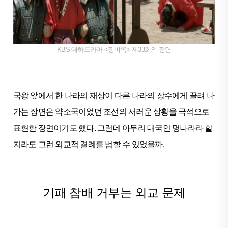
KBS 대하드라마 <징비록> 제33회의 장면
국왕 앞에서 한 나라의 재상이 다른 나라의 장수에게 끌려 나
가는 장면은 약소국이었던 조선의 서러운 상황을 극적으로
표현한 장면이기도 했다. 그런데 아무리 대국인 명나라라 할
지라도 그런 외교적 결례를 범할 수 있었을까.
기패 참배 거부는 외교 문제