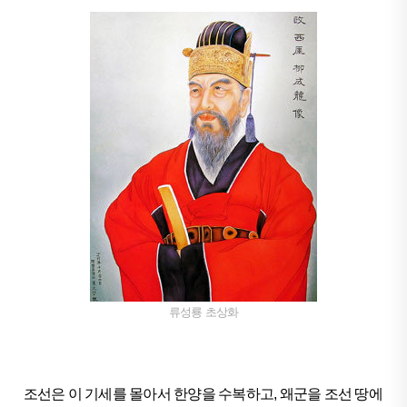
류성룡 초상화
조선은 이 기세를 몰아서 한양을 수복하고, 왜군을 조선 땅에