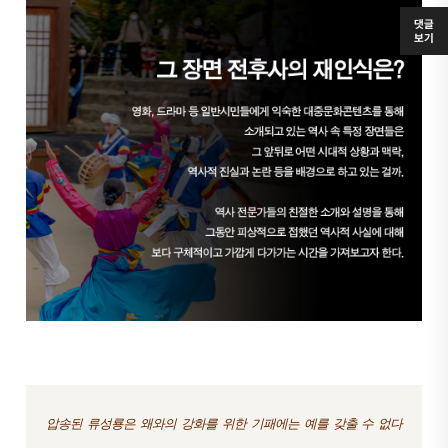
댓글
보기
압
송된 류성룡은 왜와의 강화를 위한 기패에는 예를 갖출 수 없다