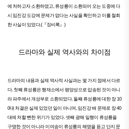
에 처하고자 소환하였고, 류성룡이 소환되어 오는 도중에 다
시 임진강 도강에 문제가 없다는 사실을 확인하고 이를 철회
한 사실이 있었다.(『징비록』)
드라마와 실제 역사와의 차이점
드라마의 내용과 실제 역사적 사실과는 몇 가지 점에서 다르
다. 첫째 류성룡은 행재소에서 평양성으로 압송된 것이 아니
라 파주에서 개성부로 소환되었다. 둘째 류성룡에 대한 장 10
0대 처결은 실제 있었던 일이 아니며, 임진강 배 문제로 장 40
대에 처할 뻔한 위기가 있었다. 셋째 광해 일행이 류성룡을
구명한 것이 아니라 이여송이 류성룡의 해명을 듣고 단지 문