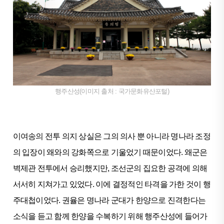
행주산성(이미지 출처 : 국가문화유산포털)
이여송의 전투 의지 상실은 그의 의사 뿐 아니라 명나라 조정
의 입장이 왜와의 강화쪽으로 기울었기 때문이었다. 왜군은
벽제관 전투에서 승리했지만, 조선군의 집요한 공격에 의해
서서히 지쳐가고 있었다. 이에 결정적인 타격을 가한 것이 행
주대첩이었다. 권율은 명나라 군대가 한양으로 진격한다는
소식을 듣고 함께 한양을 수복하기 위해 행주산성에 들어가