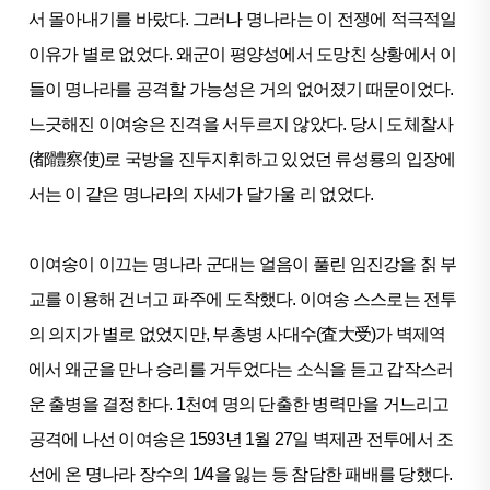
서 몰아내기를 바랐다. 그러나 명나라는 이 전쟁에 적극적일
이유가 별로 없었다. 왜군이 평양성에서 도망친 상황에서 이
들이 명나라를 공격할 가능성은 거의 없어졌기 때문이었다.
느긋해진 이여송은 진격을 서두르지 않았다. 당시 도체찰사
(都體察使)로 국방을 진두지휘하고 있었던 류성룡의 입장에
서는 이 같은 명나라의 자세가 달가울 리 없었다.
이여송이 이끄는 명나라 군대는 얼음이 풀린 임진강을 칡 부
교를 이용해 건너고 파주에 도착했다. 이여송 스스로는 전투
의 의지가 별로 없었지만, 부총병 사대수(査大受)가 벽제역
에서 왜군을 만나 승리를 거두었다는 소식을 듣고 갑작스러
운 출병을 결정한다. 1천여 명의 단출한 병력만을 거느리고
공격에 나선 이여송은 1593년 1월 27일 벽제관 전투에서 조
선에 온 명나라 장수의 1/4을 잃는 등 참담한 패배를 당했다.