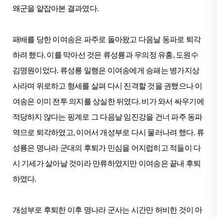
왜군을 얕잡아본 결과였다.
패배를 당한 이여송은 파주로 돌아왔고 다음날 동파로 퇴각
하려 했다. 이를 막아선 것은 류성룡과 우의정 유홍, 도원수
김명원이었다. 류성룡 일행은 이여송에게 승패는 병가지상
사라며 위로하고 형세를 살펴 다시 진격할 것을 권했으나 이
여송은 이미 전투 의지를 상실한 뒤였다. 비가 와서 싸우기에
적당하지 않다는 핑계로 그 다음날 임진강을 건너 파주 동파
역으로 퇴각하였고, 이어서 개성부로 다시 물러나려 했다. 류
성룡은 명나라 군대의 후퇴가 민심을 어지럽히고 적들이 다
시 기세가 살아날 것이라 만류하였지만 이여송은 끝내 후퇴
하였다.
개성부로 후퇴한 이후 명나라 군사는 시간만 허비한 것이 아