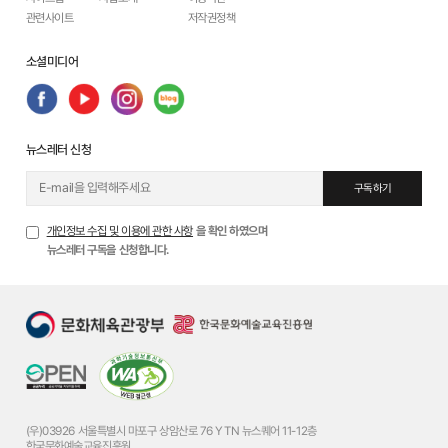
관련사이트
저작권정책
소셜미디어
뉴스레터 신청
구독하기
개인정보 수집 및 이용에 관한 사항
을 확인 하였으며
뉴스레터 구독을 신청합니다.
(우)03926 서울특별시 마포구 상암산로 76 YTN 뉴스퀘어 11-12층
한국문화예술교육진흥원