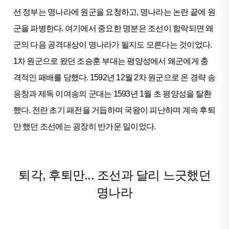
선 정부는 명나라에 원군을 요청하고, 명나라는 논란 끝에 원
군을 파병한다. 여기에서 중요한 명분은 조선이 함락되면 왜
군의 다음 공격대상이 명나라가 될지도 모른다는 것이었다.
1차 원군으로 왔던 조승훈 부대는 평양성에서 왜군에게 충
격적인 패배를 당했다. 1592년 12월 2차 원군으로 온 경략 송
응창과 제독 이여송의 군대는 1593년 1월 초 평양성을 탈환
했다. 전란 초기 패전을 거듭하며 국왕이 피난하며 계속 후퇴
만 했던 조선에는 굉장히 반가운 일이었다.
퇴각, 후퇴만... 조선과 달리 느긋했던
명나라