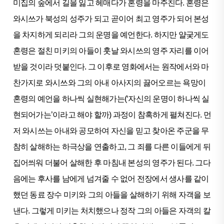
미집의 숲에서 길을 잃고 헤매다가 혼령을 마주친다. 혼령은
와시쓰가 북성의 성주가 되고 곧이어 최고 영주가 되어 본성
을 차지하게 되리라 그의 운명을 예언한다. 하지만 얄궂게도
혼령은 절친 미키의 아들이 훗날 와시쓰의 영주 자리를 이어
받을 것이라 덧붙인다. 그 이후로 영화에서는 원작에서와 마
찬가지로 와시쓰와 그의 아내 아사지의 끓어오르는 욕망이
혼령의 예언을 하나씩 실현해가는(‘자신의 운명이 하나씩 실
현되어가는’이라고 해야 할까) 과정이 참혹하게 펼쳐진다. 먼
저 와시쓰는 아내와 공모하여 자신을 믿고 찾아온 주군을 무
참히 살해하는 하극상을 연출하고, 그 죄를 다른 이들에게 뒤
집어씌워 더불어 살해한 후 마침내 본성의 영주가 된다. 그다
음에는 후사를 남에게 넘겨줄 수 없어 전장에서 생사를 같이
했던 동료 장수 미키와 그의 아들을 살해하기 위해 자객을 보
낸다. 그렇게 미키는 처치했으나 정작 그의 아들은 자객의 칼