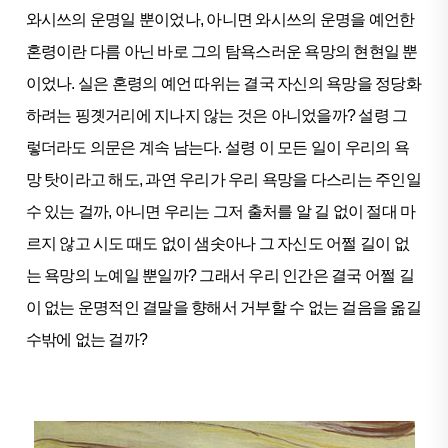
와시쓰의 운명일 뿐이었나, 아니면 와시쓰의 운명을 예언한
혼령이란 다름 아닌 바로 그의 탐욕스러운 욕망의 현현일 뿐
이었나. 실은 혼령의 예언 따위는 결국 자신의 욕망을 정당화
하려는 핑곗거리에 지나지 않는 것은 아니었을까? 설령 그
렇더라도 의문은 계속 남는다. 설령 이 모든 일이 우리의 욕
망 탓이라고 해도, 과연 우리가 우리 욕망을 다스리는 주인일
수 있는 걸까, 아니면 우리는 그저 출처를 알 길 없이 절대 마
르지 않고 시도 때도 없이 샘솟아나 그 자신도 어쩔 길이 없
는 욕망의 노예일 뿐일까? 그래서 우리 인간은 결국 어쩔 길
이 없는 운명적인 결말을 향해서 거부할 수 없는 걸음을 옮길
수밖에 없는 걸까?