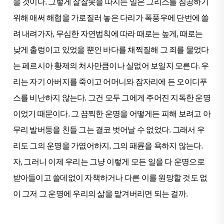
을 것이다. 그렇게 잘잘못을 따지는 일은 그리스를 침공하기
위해 애써 해협을 가로질러 놓은 다리가 폭풍우에 단번에 쓸
려 내려가자, 무심한 자연법칙에 따라 때로는 높게, 때로는
낮게 출렁이고 있었을 뿐인 바다를 채찍질해 그 죄를 물었다
는 페르시아 황제의 처사만큼이나 실없어 보일지 모른다. 우
리는 자기 아버지를 죽이고 어머니와 잠자리에 든 오이디푸
스를 비난하지 않는다. 그건 모두 그에게 주어진 지독한 운명
이었기 때문이다. 그 끔찍한 운명을 어떻게든 피해 보려고 아
무리 발버둥을 친들 그는 결코 벗어날 수 없었다. 그래서 우
리도 그의 운명을 가엾어하지, 그의 패륜을 욕하지 않는다.
자, 그러니 이제 우리는 그냥 이렇게 모든 일을 다 운명으로
받아들이고 쓸데없이 자책하거나 다른 이를 원망할 것도 없
이 그저 그 운명에 우리의 삶을 맡겨버리면 되는 걸까.