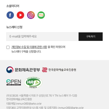
소셜미디어
뉴스레터 신청
구독하기
개인정보 수집 및 이용에 관한 사항
을 확인 하였으며
뉴스레터 구독을 신청합니다.
(우)03926 서울특별시 마포구 상암산로 76 YTN 뉴스퀘어 11-12층
한국문화예술교육진흥원
대표메일
inmun360@arte.or.kr
인문360 고객지원센터(시스템 사용 및 오류지원):
inmun360@arte.or.kr