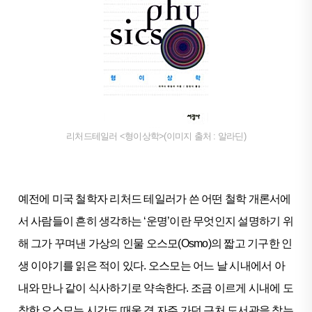
리처드테일러 <형이상학>(이미지 출처 : 알라딘)
예전에 미국 철학자 리처드 테일러가 쓴 어떤 철학 개론서에
서 사람들이 흔히 생각하는 ‘운명’이란 무엇인지 설명하기 위
해 그가 꾸며낸 가상의 인물 오스모(Osmo)의 짧고 기구한 인
생 이야기를 읽은 적이 있다. 오스모는 어느 날 시내에서 아
내와 만나 같이 식사하기로 약속한다. 조금 이르게 시내에 도
착한 오스모는 시간도 때울 겸 자주 가던 근처 도서관을 찾는