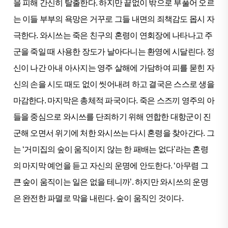
을 피해 간신히 탈출한다. 하지만 끝없이 밖으로 부풀어 오르
는 이들 부부의 욕망은 거꾸로 그들 내면의 죄책감도 몹시 자
극한다. 와시쓰는 죽은 친구의 혼령이 연회장에 나타나고 주
군을 죽일 때 사용한 장도가 날아다니는 환영에 시달린다. 정
신이 나간 아내 아사지는 영주 살해에 가담하여 피를 묻힌 자
신의 손을 시도 때도 없이 씻어내려 하고 결국은 스스로 생을
마감한다. 마지막은 총체적 파국이다. 죽은 스즈끼 영주의 아
들을 중심으로 와시쓰를 단죄하기 위해 연합한 대항군이 진
군해 오면서 위기에 처한 와시쓰는 다시 혼령을 찾아간다. 그
는 ‘거미집의 숲이 움직이지 않는 한 패배는 없다’라는 혼령
의 마지막 예언을 듣고 자신의 운명에 안도한다. ‘아무렴 그
큰 숲이 움직이는 일은 없을 테니까’. 하지만 와시쓰의 운명
은 완전한 파멸로 막을 내린다. 숲이 움직인 것이다.