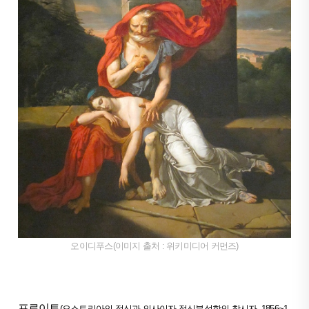
오이디푸스(이미지 출처 : 위키미디어 커먼즈)
프로이트
(오스트리아의 정신과 의사이자 정신분석학의 창시자, 1856~1