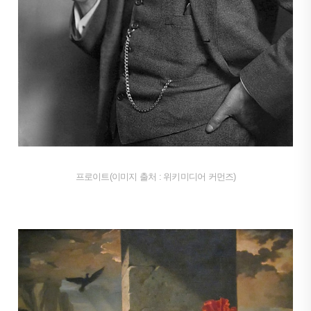
프로이
트(이미지 출처 : 위키미디어 커먼즈)