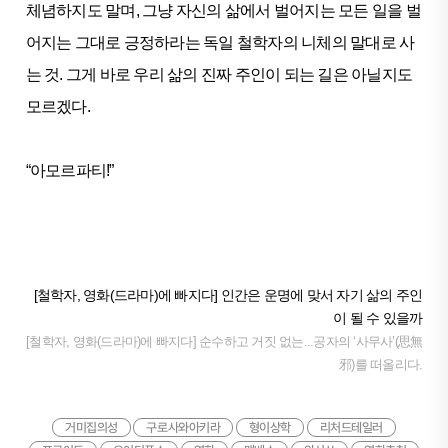
체념하지도 말며, 그냥 자신의 삶에서 벌어지는 모든 일을 벌
어지는 그대로 긍정하라는 독일 철학자의 니체의 말대로 사
는 것. 그게 바로 우리 삶의 진짜 주인이 되는 길은 아닐지도
모르겠다.
“아모르파티!”
[철학자, 영화(드라마)에 빠지다] 인간은 운명에 맞서 자기 삶의 주인
이 될 수 있을까
[철학자, 영화(드라마)에 빠지다] 순수하고 거짓 없는...공자의 ‘사무사’(思無
邪)를 떠올리다.
거미집의성
구로사와아키라
형이상학
리처드테일러