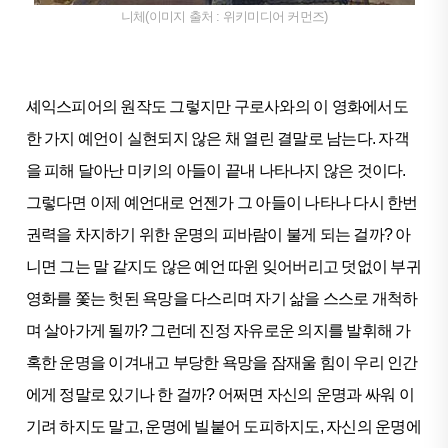
니체(이미지 출처 : 위키미디어 커먼즈)
셰익스피어의 원작도 그렇지만 구로사와의 이 영화에서도
한 가지 예언이 실현되지 않은 채 열린 결말로 남는다. 자객
을 피해 달아난 미키의 아들이 끝내 나타나지 않은 것이다.
그렇다면 이제 예언대로 언젠가 그 아들이 나타나 다시 한번
권력을 차지하기 위한 운명의 피바람이 불게 되는 걸까? 아
니면 그는 말 같지도 않은 예언 따윈 잊어버리고 덧없이 부귀
영화를 쫓는 헛된 욕망을 다스리며 자기 삶을 스스로 개척하
며 살아가게 될까? 그런데 진정 자유로운 의지를 발휘해 가
혹한 운명을 이겨내고 부당한 욕망을 잠재울 힘이 우리 인간
에게 정말로 있기나 한 걸까? 어쩌면 자신의 운명과 싸워 이
기려 하지도 말고, 운명에 빌붙어 도피하지도, 자신의 운명에