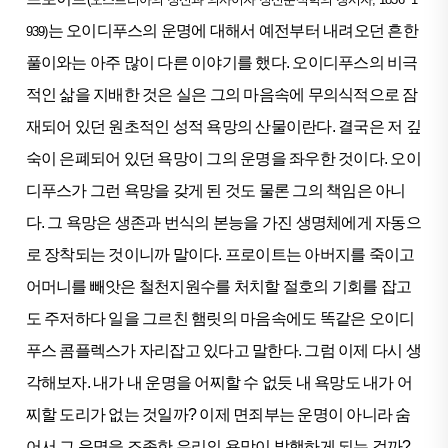
는 오이디푸스의 운명에 대해서 예전부터 내려오던 흔한
939)
풀이와는 아주 많이 다른 이야기를 했다. 오이디푸스의 비극
적인 삶을 지배한 것은 실은 그의 마음속에 무의식적으로 잠
재되어 있던 원초적인 성적 욕망의 산물이란다. 결국은 저 깊
숙이 은폐되어 있던 욕망이 그의 운명을 좌우한 것이다. 오이
디푸스가 그런 욕망을 갖게 된 것도 물론 그의 책임은 아니
다. 그 욕망은 생존과 번식의 본능을 가진 생명체에게 자동으
로 장착되는 것이니까 말이다. 프로이트는 아버지를 죽이고
어머니를 빼앗은 철천지원수를 처치할 절호의 기회를 잡고
도 주저하다 일을 그르친 햄릿의 마음속에도 똑같은 오이디
푸스 콤플렉스가 자리잡고 있다고 말한다. 그럼 이제 다시 생
각해보자. 내가 내 운명을 어찌할 수 없듯 내 욕망도 내가 어
찌할 도리가 없는 것일까? 이제 면죄부는 운명이 아니라 숨
어서 그 운명을 조종한 우리의 욕망이 발행하게 되는 걸까?