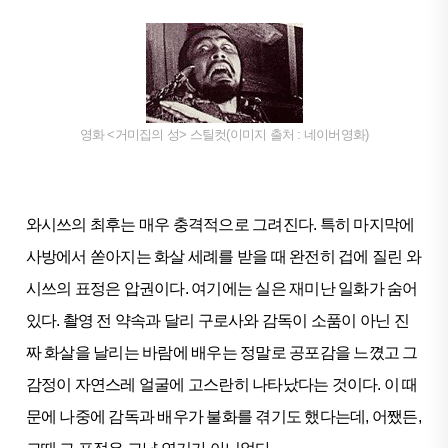
영화 <거미집의 성> 스틸컷(이미지 출처 : 네이버영화)
와시쓰의 최후는 매우 충격적으로 그려진다. 특히 마지막에
사방에서 쏟아지는 화살 세례를 받을 때 완전히 겁에 질린 와
시쓰의 표정은 압권이다. 여기에는 실은 재미난 일화가 숨어
있다. 촬영 전 약속과 달리 구로사와 감독이 소품이 아닌 진
짜 화살을 날리는 바람에 배우는 정말로 공포감을 느꼈고 그
감정이 자연스레 얼굴에 고스란히 나타났다는 것이다. 이 때
문에 나중에 감독과 배우가 불화를 겪기도 했다는데, 어쨌든,