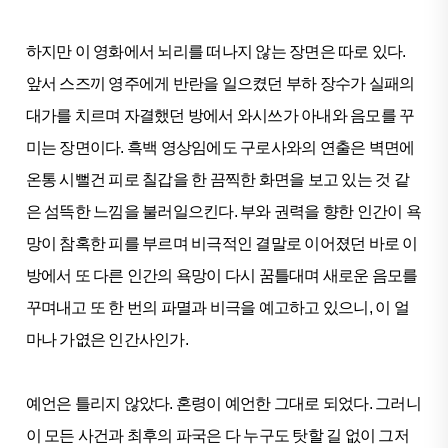
하지만 이 영화에서 뇌리를 떠나지 않는 장면은 따로 있다.
앞서 스즈끼 영주에게 반란을 일으켰던 부하 장수가 실패의
대가를 치르며 자결했던 방에서 와시쓰가 아내와 음모를 꾸
미는 장면이다. 흑백 영상임에도 구로사와의 연출은 벽면에
온통 시뻘건 피로 칠갑을 한 끔찍한 화면을 보고 있는 것 같
은 섬뜩한 느낌을 불러일으킨다. 부와 권력을 향한 인간이 욕
망이 참혹한 피를 부르며 비극적인 결말로 이어졌던 바로 이
방에서 또 다른 인간의 욕망이 다시 꿈틀대며 새로운 음모를
꾸며내고 또 한 번의 파멸과 비극을 예고하고 있으니, 이 얼
마나 가엾은 인간사인가.
예언은 틀리지 않았다. 혼령이 예언한 그대로 되었다. 그러니
이 모든 사건과 최후의 파국은 다 누구도 탓할 길 없이 그저