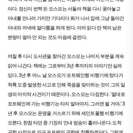
이다. 정신이 번쩍 든 오스모는 서둘러 책을 다시 꽂아놓고
아내를 만나러 가지만 기다리다 화가 나서 집에 그냥 돌아간
아내와 저녁에 말다툼을 하게 된다. 아까 읽다 만 책의 남은
분량이 얼마 안 되는 것도 마음에 걸린다.
며칠 후 다시 도서관을 찾아간 오스모는 나머지 부분을 계속
읽어 나간다. 책에는 그로부터 3년 후까지의 이야기만 실려
있다. 3년 후 어느 날 오스모가 포트웨인행 비행기에 탔다가
착륙 도중 발생한 사고로 인해 죽음을 맞이하는 것이 그의 일
생의 마지막 사건이기 때문이다. 오스모는 다짐한다. ‘절대로
포트웨인에 가는 비행기는 타지 말아야지. 그러면 될 거야.’ 3
년 후 오스모는 운명을 거스르기 위해 세인트폴행 비행기에
오른다. 한참 타던 중 기장의 안내 방송이 흘러나온다. 도착
공항 사정으로 인근 포트웨인 공항에 착륙하겠단다. 그렇게