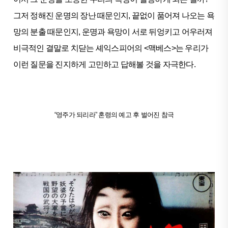
그저 정해진 운명의 장난 때문인지, 끝없이 품어져 나오는 욕
망의 분출 때문인지, 운명과 욕망이 서로 뒤엉키고 어우러져
비극적인 결말로 치닫는 셰익스피어의 <맥베스>는 우리가
이런 질문을 진지하게 고민하고 답해볼 것을 자극한다.
“영주가 되리라” 혼령의 예고 후 벌어진 참극