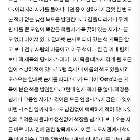
다. 이리저리 서가를 돌아다니던 중 이상하게 지금껏 한 번도
본 적이 없는 낯선 복도를 발견한다. 그 길을 따라가니 두께
만 다를 뿐 모양이 똑같은 책들이 가득 꽂혀 있는 서가가 끝
도 없이 이어져 있다. 알파벳 순서로 되어 있는 책 제목은 알
고 보니 전부 사람의 이름이고, 아무 책이나 한 권 꺼내 펼쳐
보니 책 제목의 당사자가 태어나서 죽을 때까지 겪게 될 모든
일이 소상히 적혀 있다. ‘그럼 혹시 내 이름의 책도 있을까?’
오스모는 알파벳 순서를 따라가다가 드디어 ‘Osmo’라는 제
목이 붙은 책을 발견한다. 그런데 왠지 책이 좀 얇다. 책장을
넘기니 그동안 자기가 겪어온 모든 인생사가, 지금은 다 잊어
버린 사소한 일까지 하나도 남김없이 빽빽하게 적혀 있다. 옛
일의 추억을 떠올리며 정신없이 책장을 넘기다 보니 오늘 지
금 바로 이 시간에 관한 항목에까지 이른다. 도서관에서 책에
푹 빠져 약속 시간을 깜빡하는 바람에 아내와 다툰다는 내용