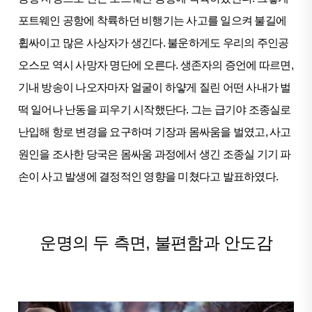
포트웨인 공항에 착륙하던 비행기는 사고를 일으켜 불길에
휩싸이고 많은 사상자가 생긴다. 불운하게도 우리의 주인공
오스모 역시 사망자 명단에 오른다. 생존자의 증언에 따르면,
기내 방송이 나오자마자 얼굴이 하얗게 질린 어떤 사내가 벌
떡 일어나 난동을 피우기 시작했단다. 그는 급기야 조종실로
난입해 항로 변경을 요구하며 기장과 몸싸움을 벌였고, 사고
원인을 조사한 당국은 몸싸움 과정에서 생긴 조종실 기기 파
손이 사고 발생에 결정적인 영향을 미쳤다고 발표하였다.
운명의 두 측면, 불편함과 안도감