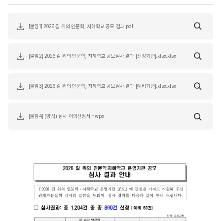
[붙임1] 2026 길 위의 인문학, 지혜학교 공모 결과.pdf
[붙임2] 2026 길 위의 인문학, 지혜학교 공모심사 결과 [선정기관].xlsx.xlsx
[붙임3] 2026 길 위의 인문학, 지혜학교 공모심사 결과 [예비기관].xlsx.xlsx
[붙임4] (양식) 심사 이의신청서.hwpx