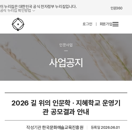
이 누리집은 대한민국 공식 전자정부 누리집입니다.
인문360
공식 누리집 확인방법
인문프로그램 네트워크 시스템
로그인
회원가입
인문사업
사업공지
2026 길 위의 인문학 · 지혜학교 운영기
관 공모결과 안내
작성기관
한국문화예술교육진흥원
등록일
2026.06.01