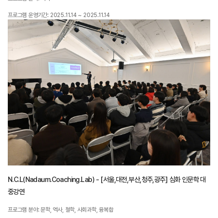
프로그램 운영기간: 2025.11.14 ~ 2025.11.14
N.C.L(Nadaum.Coaching.Lab) - [서울,대전,부산,청주,광주] 심화 인문학 대
중강연
프로그램 분야: 문학, 역사, 철학, 사회과학, 융복합