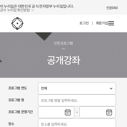
이 누리집은 대한민국 공식 전자정부 누리집입니다.
인문360
공식 누리집 확인방법
인문프로그램 네트워크 시스템
로그인
회원가입
인문프로그램
공개강좌
프로그램 연도
프로그램 명
프로그램 운영기간
~
장소