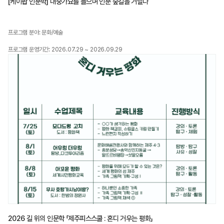
[케이팝 인문학] 대중가요를 들으며 인문 숲길을 거닐다
프로그램 분야: 문화/예술
프로그램 운영기간: 2026.07.29 ~ 2026.09.29
2026 길 위의 인문학 「제주피스스쿨 : 혼디 거우는 평화」