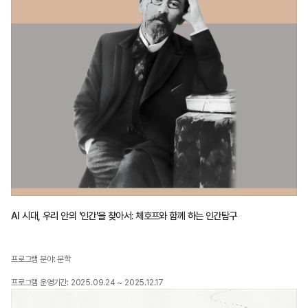
AI 시대, 우리 안의 '인간'을 찾아서: 체호프와 함께 하는 인간탐구
프로그램 분야: 문학
프로그램 운영기간: 2025.09.24 ~ 2025.12.17