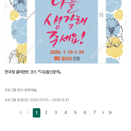
한국형 클레멘트 코스 『디딤돌인문학』
프로그램 분야: 문화/예술
프로그램 운영기간: 2025.07.01 ~ 2025.12.31
2
3
4
5
6
7
1