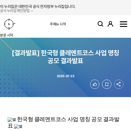
본문 바로가기
주메뉴 바로가기
이 누리집은 대한민국 공식 전자정부 누리집입니다.
공식 누리집 확인방법
로그인
주메뉴 시작
검색
사
본문 시작
[결과발표] 한국형 클레멘트코스 사업 명칭
공모 결과발표
2025-07-22
공유
좋아요
북마크
한국형 클레멘트코스 사업 명칭 공모 결과발
표