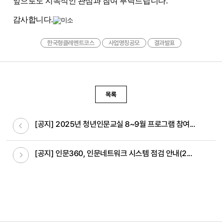
앞으로도 지속적인 관심과 참여 부탁드립니다.
감사합니다.
한국형클레멘트코스
사업명칭공모
결과발표
목록
이전글
[공지] 2025년 청년인문교실 8~9월 프로그램 참여...
다음글
[공지] 인문360, 인문네트워크 시스템 점검 안내(2...