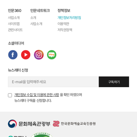
인문360
인문네트워크
정책정보
사업소개
소개
개인정보처리방침
사이트맵
사업소개
이용약관
관련사이트
저작권정책
소셜미디어
뉴스레터 신청
구독하기
개인정보 수집 및 이용에 관한 사항
을 확인 하였으며
뉴스레터 구독을 신청합니다.