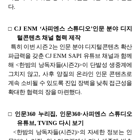
다
.
□
CJ ENM ‘
사피엔스 스튜디오
’
인문 분야 디지
털콘텐츠 채널 협력 제작
특히 이번 시즌
2
는 인문 분야 디지털콘텐츠 확산
파급력을 갖춘
CJ ENM SAPI
유튜브 채널과 함께
해
<
한밤의 낭독자들(시즌2)
>
이 단발성 생중계에
그치지 않고
,
사후 양질의
온라인 인문 콘텐츠로
계속 소비될 수 있도록 진입 장벽을 낮춰 접근성을
확대한 협력의 장을 마련했다
.
□
인문
360
누리집
,
인문
360·
사피엔스 스튜디오
유튜브
, TVING
다시 보기
<
한밤의 낭독자들(시즌2)
>
의 자세한 정보는 인