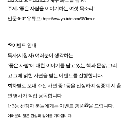
2025.12.30 ~ 2026.2.3
매주 화요일 밤
9
시
주제
: '
좋은 사람을 이야기하는 여섯 목소리
'
인문
360° 유튜브:
https://www.youtube.com/360inmun
📢
이벤트 안내
독자(시청자) 여러분이 생각하는
‘좋은 사람’에 대한 이야기를 담고 있는 책과 문장, 그리
고 그에 얽힌 사연을 받는 이벤트
를 진행합니다.
회차별로 보내 주신
사연 중 1등을 선정하여 생중계 시 출
연 명사가 직접 낭독
합니다.
🎁
1~3등 선정자 분들에게는 이벤트 경품
을 드립니다.
여러분의 많은 관심과 참여를 기다립니다.