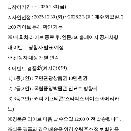
: ~ 2026.1.30.(금)
1. 참여기간
: 2025.12.30.(화) ~ 2026.2.3.(화) 매주 화요일, 2
2. 사연선정
1:00 라이브 통해 확인 가능
※ 매 회차 라이브 종료 후, 인문360 홈페이지 공지사항
내 이벤트 당첨자 발표 예정
※ 선정자 대상 개별 연락
🎁
(
회차당 6인)
3. 이벤트 경품
1) 1등(1인) : 국민관광상품권 10만원권
2) 2등
(2인)
: 국립중앙박물관 진묘수 방향제
3) 3등
(3인)
: 커피 기프티콘(스타벅스 아이스 아메리카
노)
※경품은 라이브 다음 날 수요일 12:00 이전 발송됩니다.
※실물 경품의 경우 배송을 위한 수령주소 정보 확인을