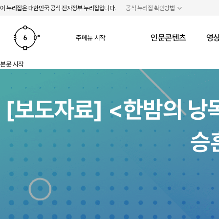
본문 바로가기
주메뉴 바로가기
이 누리집은 대한민국 공식 전자정부 누리집입니다.
공식 누리집 확인방법
인문콘텐츠
영상
주메뉴 시작
본문 시작
[보도자료] <한밤의 낭
승