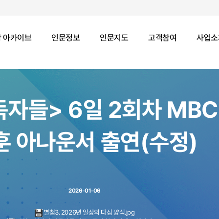
 아카이브
인문정보
인문지도
고객참여
사업소
독자들> 6일 2회차 MBC
훈 아나운서 출연(수정)
2026-01-06
별첨3. 2026년 일상의 다짐 양식.jpg