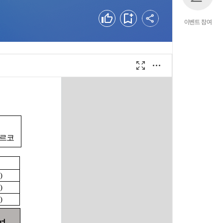
공유하기
좋아요
북마크
이벤트 참여