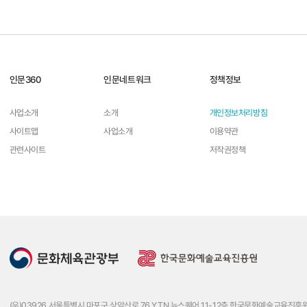
인문360
인문네트워크
정책정보
사업소개
소개
개인정보처리방침
사이트맵
사업소개
이용약관
관련사이트
저작권정책
(우)03926 서울특별시 마포구 상암산로 76 YTN 뉴스퀘어 11-12층 한국문화예술교육진흥