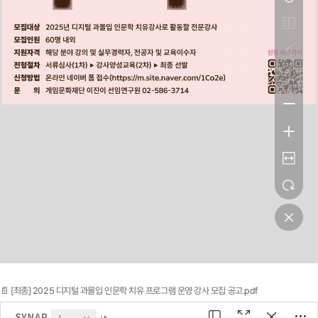
📄 [최종] 2025 디지털 과몰입 인문학 치유 프로그램 운영 강사 모집 공고.pdf