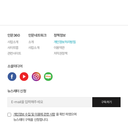
인문360
인문네트워크
정책정보
사업소개
소개
개인정보처리방침
사이트맵
사업소개
이용약관
관련사이트
저작권정책
소셜미디어
뉴스레터 신청
구독하기
개인정보 수집 및 이용에 관한 사항
을 확인 하였으며
뉴스레터 구독을 신청합니다.