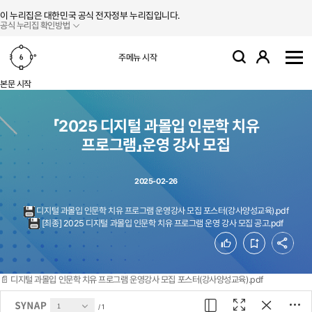
본문 바로가기
주메뉴 바로가기
이 누리집은 대한민국 공식 전자정부 누리집입니다.
공식 누리집 확인방법
로그인
주메뉴 시작
검색
사
본문 시작
「2025 디지털 과몰입 인문학 치유
프로그램」운영 강사 모집
2025-02-26
디지털 과몰입 인문학 치유 프로그램 운영강사 모집 포스터(강사양성교육).pdf
[최종] 2025 디지털 과몰입 인문학 치유 프로그램 운영 강사 모집 공고.pdf
공유
좋아요
북마크
📄 디지털 과몰입 인문학 치유 프로그램 운영강사 모집 포스터(강사양성교육).pdf