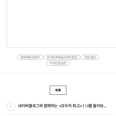
문화체육관광부
한국문화예술교육진흥원
인문360
지역인문실천
목록
이전글
네이버블로그와 함께하는 <모두의 회고> | 나를 돌아보...