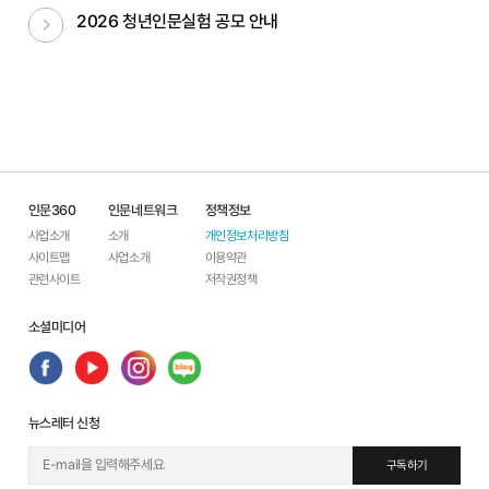
다음글
2026 청년인문실험 공모 안내
인문360
인문네트워크
정책정보
사업소개
소개
개인정보처리방침
사이트맵
사업소개
이용약관
관련사이트
저작권정책
소셜미디어
뉴스레터 신청
구독하기