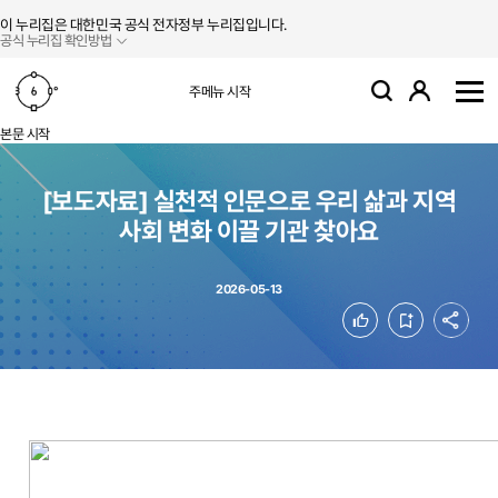
본문 바로가기
주메뉴 바로가기
이 누리집은 대한민국 공식 전자정부 누리집입니다.
공식 누리집 확인방법
로그인
주메뉴 시작
검색
사
본문 시작
[보도자료] 실천적 인문으로 우리 삶과 지역
사회 변화 이끌 기관 찾아요
2026-05-13
공유
좋아요
북마크