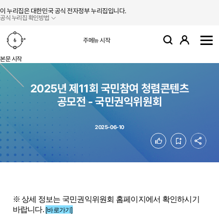
본문 바로가기
주메뉴 바로가기
이 누리집은 대한민국 공식 전자정부 누리집입니다.
공식 누리집 확인방법
로그인
주메뉴 시작
검색
사
본문 시작
2025년 제11회 국민참여 청렴콘텐츠
공모전 - 국민권익위원회
2025-06-10
공유
좋아요
북마크
※ 상세 정보는
국민권익위원회 홈페이지에서 확인하시기
바랍니다.
[바로가기]