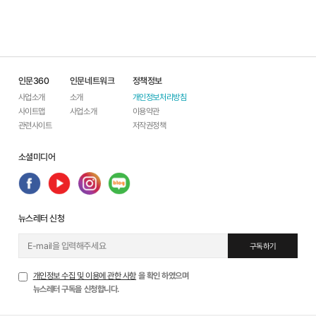
인문360
인문네트워크
정책정보
사업소개
소개
개인정보처리방침
사이트맵
사업소개
이용약관
관련사이트
저작권정책
소셜미디어
뉴스레터 신청
구독하기
개인정보 수집 및 이용에 관한 사항
을 확인 하였으며
뉴스레터 구독을 신청합니다.