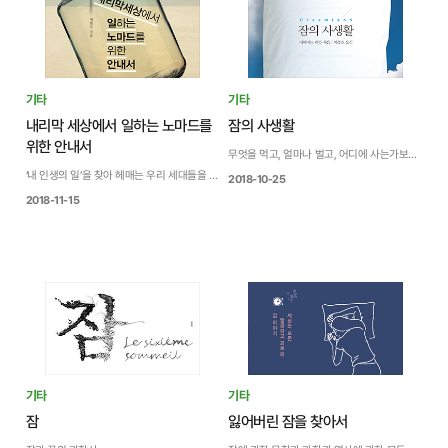
기타
기타
내리막 세상에서 일하는 노마드를
잠의 사생활
위한 안내서
무엇을 먹고, 얼마나 벌고, 어디에 사는가보다 삶에 더 큰 영향을 미치는 것은 잠이다!
‘내 인생의 일’을 찾아 헤매는 우리 세대들을 위한 새로운 모색
2018-10-25
2018-11-15
기타
기타
잠
잃어버린 잠을 찾아서