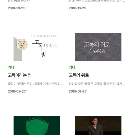
잠과 꿈의 과학사
잠에 관한 문학과 과학과 역사에 관한 모든 흥미진진한 이야기
2018-10-25
2018-10-25
기타
기타
고독이라는 병
고독의 위로
철학이 부재한 우리 시대에 던지는 위로와 격려
인간의 모든 불행은 고독할 줄 모르는 데서 온다.
2018-09-27
2018-09-27