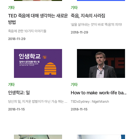
기타
기타
TED 죽음에 대해 생각하는 새로운
죽음, 지속의 사라짐
방법
‘삶을 살아내는 것’이 바로 ‘죽음’의 의미!
죽음에 관한 10가지 이야기들
2018-11-29
2018-11-29
기타
기타
인생학교: 일
How to make work-life ba...
당신의 일, 지겨운 밥벌이가 아닌 가슴 뛰는 천직으로
TEDxSydney : Nigel Marsh
2018-11-15
2018-11-15