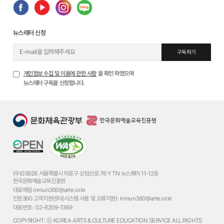
뉴스레터 신청
구독하기
개인정보 수집 및 이용에 관한 사항
을 확인 하였으며
뉴스레터 구독을 신청합니다.
(우)03926 서울특별시 마포구 상암산로 76 YTN 뉴스퀘어 11-12층
한국문화예술교육진흥원
대표메일
inmun360@arte.or.kr
인문360 고객지원센터(시스템 사용 및 오류지원):
inmun360@arte.or.kr
대표번호 :
02-6209-1369
COPYRIGHT: ⓒ KOREA ARTS & CULTURE EDUCATION SERVICE ALL RIGHTS