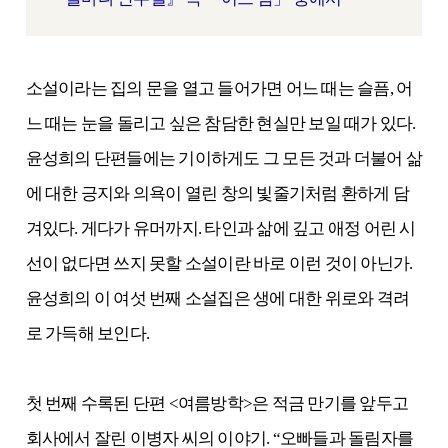
소설이라는 집의 문을 열고 들어가면 어느 때는 슬픔, 어
느 때는 눈을 돌리고 싶은 참담한 현실만 보일 때가 있다.
윤성희의 단편들에는 기이하게도 그 모든 것과 더불어 삶
에 대한 긍지와 의욕이 열린 창의 빛줄기처럼 환하게 담
겨있다. 게다가 유머까지. 타인과 삶에 깊고 애정 어린 시
선이 없다면 쓰지 못할 소설이란 바로 이런 것이 아닌가.
윤성희의 이 여섯 번째 소설집은 생에 대한 위로와 격려
로 가득해 보인다.
첫 번째 수록된 단편 <여름방학>은 적금 만기를 앞두고
회사에서 잘린 이병자 씨의 이야기. “오빠들과 돌림자를