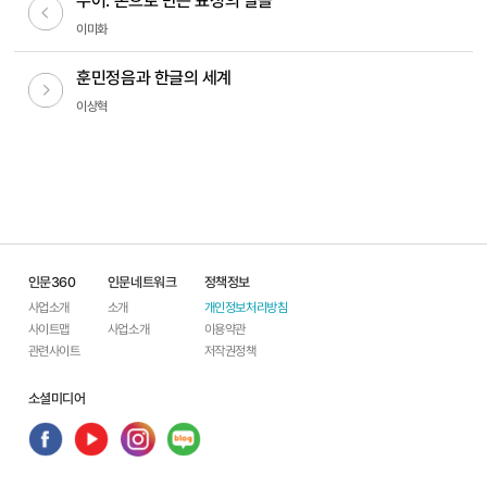
수어: 손으로 만든 표정의 말들
이전글
이미화
훈민정음과 한글의 세계
다음글
이상혁
인문360
인문네트워크
정책정보
사업소개
소개
개인정보처리방침
사이트맵
사업소개
이용약관
관련사이트
저작권정책
소셜미디어