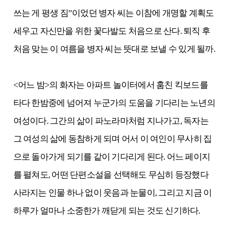
쓰는 게 평생 짐”이었던 병자 씨는 이참에 개명할 계획도
세우고 자신만을 위한 꽃다발도 처음으로 산다. 퇴직 후
처음 맞는 이 여름을 병자 씨는 뜻대로 보낼 수 있게 될까.
<어느 밤>의 화자는 아파트 놀이터에서 훔친 킥보드를
타다 한밤중에 넘어져 누군가의 도움을 기다리는 노년의
여성이다. 그간의 삶이 파노라마처럼 지나가고, 독자는
그 여성의 삶에 동참하게 되며 어서 이 여인이 무사히 집
으로 돌아가게 되기를 같이 기다리게 된다. 어느 페이지
를 펼쳐도, 어떤 단편소설을 선택해도 무심히 등장했다
사라지는 인물 하나 없이 웃음과 눈물이, 그리고 지금 이
하루가 얼마나 소중한가 깨닫게 되는 것도 신기하다.