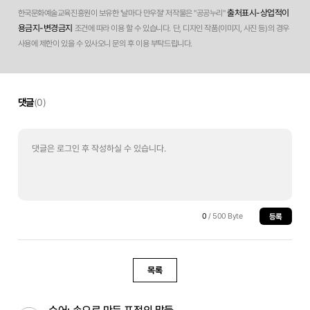
출처표시-상업적이
한국문화예술교육진흥원이 보유한 '날마다 만우절' 저작물은 "공공누리"
용금지-변경금지
조건에 따라 이용 할 수 있습니다. 단, 디자인 작품(이미지, 사진 등)의 경우
사용에 제한이 있을 수 있사오니 문의 후 이용 부탁드립니다.
댓글
(0)
0
/ 500 Byte
등록
목록