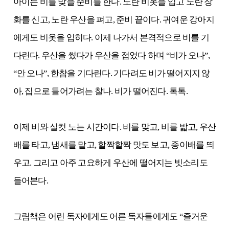
아이는 비를 맞을 준비를 한다. 노란 비옷을 입고 노란 장
화를 신고, 노란 우산을 펴고, 준비 끝이다. 귀여운 강아지
에게도 비옷을 입히다. 이제 나가서 본격적으로 비를 기
다린다. 우산을 썼다가 우산을 접었다 하며 “비가 오나”,
“안 오나”, 한참을 기다린다. 기다려도 비가 떨어지지 않
아, 집으로 들어가려는 찰나. 비가 떨어진다. 톡톡.
이제 비와 실컷 노는 시간이다. 비를 맞고, 비를 밟고, 우산
배를 타고, 냄새를 맡고, 할짝할짝 맛도 보고, 종이배를 띄
우고. 그리고 아주 고요하게 우산에 떨어지는 빗소리도
들어본다.
그림책은 어린 독자에게도 어른 독자들에게도 “즐거운