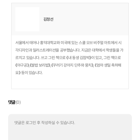
김정선
서울에서 태어나 홍익대학교와 미국에 있는 스쿨 오브 비주얼 아트에서 시
각디자인과 일러스트레이션을 공부했습니다. 지금은 대학에서 학생들을 가
르치고 있습니다. 쓰고 그린 책으로 《내 동생 김점박》이 있고, 그린 책으로
《야구공》,《쌀밥 보리밥》,《꾸러기 강아지 단추와 뭉치》, 《엄마 생일 축하해
요》 등이 있습니다.
댓글
(0)