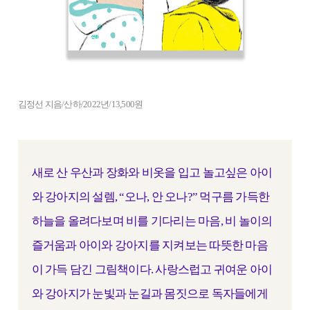
김정선 지음/산하/2022년/13,500원
새로 산 우산과 장화와 비옷을 입고 놀고싶은 아이
와 강아지의 설렘, “오나, 안 오나?” 먹구름 가득한
하늘을 올려다보며 비를 기다리는 마음, 비 놀이의
즐거움과 아이와 강아지를 지켜보는 따뜻한 마음
이 가득 담긴 그림책이다. 사랑스럽고 귀여운 아이
와 강아지가 눈빛과 눈길과 몸짓으로 독자들에게