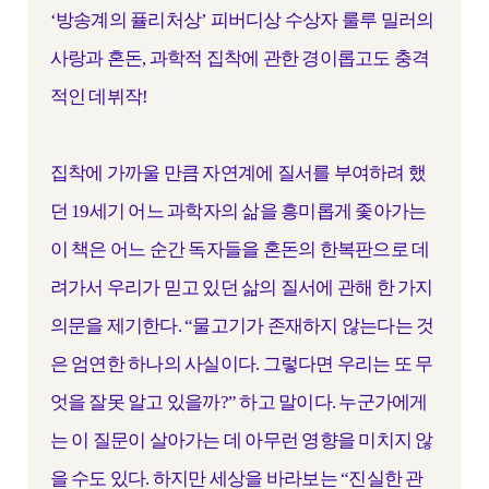
‘방송계의 퓰리처상’ 피버디상 수상자 룰루 밀러의
사랑과 혼돈, 과학적 집착에 관한 경이롭고도 충격
적인 데뷔작!
집착에 가까울 만큼 자연계에 질서를 부여하려 했
던 19세기 어느 과학자의 삶을 흥미롭게 좇아가는
이 책은 어느 순간 독자들을 혼돈의 한복판으로 데
려가서 우리가 믿고 있던 삶의 질서에 관해 한 가지
의문을 제기한다. “물고기가 존재하지 않는다는 것
은 엄연한 하나의 사실이다. 그렇다면 우리는 또 무
엇을 잘못 알고 있을까?” 하고 말이다. 누군가에게
는 이 질문이 살아가는 데 아무런 영향을 미치지 않
을 수도 있다. 하지만 세상을 바라보는 “진실한 관