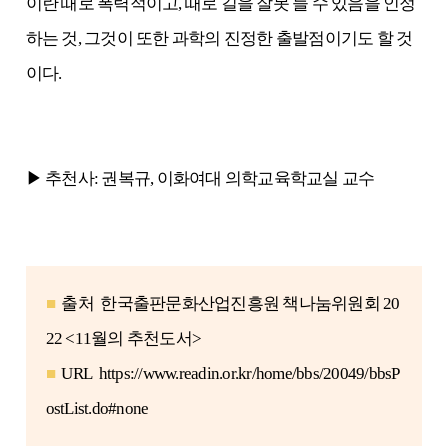
이란 때로 폭력적이고, 때로 길을 잘못 들 수 있음을 인정
하는 것, 그것이 또한 과학의 진정한 출발점이기도 할 것
이다.
▶ 추천사: 권복규, 이화여대 의학교육학교실 교수
■
출처
한국출판문화산업진흥원 책나눔위원회 20
22 <11월의 추천도서>
■
URL
https://www.readin.or.kr/home/bbs/20049/bbsP
ostList.do#none