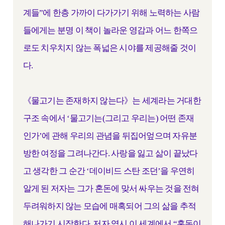
계들”에 한층 가까이 다가가기 위해 노력하는 사람
들에게는 분명 이 책이 놀라운 영감과 어느 한쪽으
로도 치우치지 않는 폭넓은 시야를 제공해줄 것이
다.
《물고기는 존재하지 않는다》는 세계라는 거대한
구조 속에서 ‘물고기는(그리고 우리는) 어떤 존재
인가’에 관해 우리의 관념을 뒤집어엎으며 자유분
방한 여정을 그려나간다. 사랑을 잃고 삶이 끝났다
고 생각한 그 순간 ‘데이비드 스탄 조던’을 우연히
알게 된 저자는 그가 혼돈에 맞서 싸우는 것을 전혀
두려워하지 않는 모습에 매혹되어 그의 삶을 추적
해나가기 시작한다. 저자 역시 이 세계에서 “혼돈이