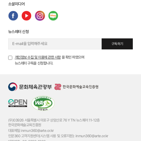
소셜미디어
뉴스레터 신청
구독하기
개인정보 수집 및 이용에 관한 사항
을 확인 하였으며
뉴스레터 구독을 신청합니다.
(우)03926 서울특별시 마포구 상암산로 76 YTN 뉴스퀘어 11-12층
한국문화예술교육진흥원
대표메일
inmun360@arte.or.kr
인문360 고객지원센터(시스템 사용 및 오류지원):
inmun360@arte.or.kr