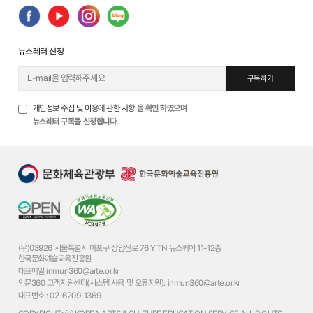
뉴스레터 신청
구독하기
개인정보 수집 및 이용에 관한 사항
을 확인 하였으며
뉴스레터 구독을 신청합니다.
(우)03926 서울특별시 마포구 상암산로 76 YTN 뉴스퀘어 11-12층
한국문화예술교육진흥원
대표메일
inmun360@arte.or.kr
인문360 고객지원센터(시스템 사용 및 오류지원):
inmun360@arte.or.kr
대표번호 :
02-6209-1369