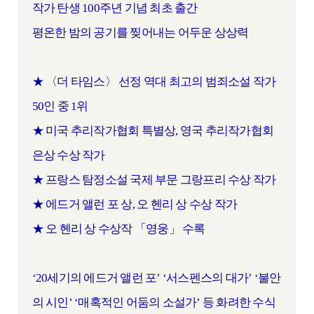
작가 탄생 100주년 기념 최초 출간
평온한 밤의 공기를 찢어내는 어두운 상상력
★ 〈더 타임스〉 선정 역대 최고의 범죄소설 작가
50인 중 1위
★ 미국 추리작가협회 특별상, 영국 추리작가협회
은상 수상 작가
★ 프랑스 탐정소설 국제 부문 그랑프리 수상 작가
★ 에드거 앨런 포 상, 오 헨리 상 수상 작가
★ 오 헨리 상 수상작 「영웅」 수록
‘20세기의 에드거 앨런 포’ ‘서스펜스의 대가’ ‘불안
의 시인’ ‘매혹적인 어둠의 소설가’ 등 화려한 수식