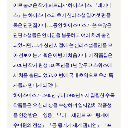
어로 불려온 작가 퍼트리샤 하이스미스. 『레이디
스』는 하이스미스의 초기 심리소설 열여섯 편을
묶은 단편집이다. 그동안 하이스미스가 쓴 수많은
단편소설들은 언어권을 불문하고 여러 차례 출간
되었지만, 그가 청년 시절에 쓴 심리소설들만을 모
아 선보이는 기획은 이번이 처음이다. 이 작품집은
2020년 작가 탄생 100주년을 1년 앞두고 스위스에
서 처음 출판되었고, 이번에 국내 초역으로 우리 독
자들과 만나게 되었다.
하이스미스가 1936년부터 1949년까지 집필한 수록
작품들은 오 헨리 상을 수상하며 일찌감치 작품성
을 인정받은 「영웅」부터 「세인트 포더링게이
수녀원의 전설」 「공 튕기기 세계 챔피언」 「프