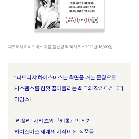
퍼트리샤 하이스미스 지음, 김선형 역/북하우스/2022년/16,000원
“퍼트리샤 하이스미스는 최면을 거는 문장으로
서스펜스를 한껏 끌어올리는 최고의 작가다.” 〈더
타임스〉
‘리플리’ 시리즈와 『캐롤』의 작가
하이스미스 세계의 시작이 된 작품들