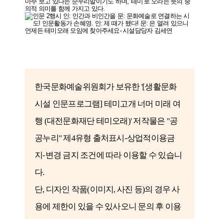
한국문화예술
위원회
가
보유한
'[생활문화
시설 인문프로그램] 테미고개 너머 미래 여
행 (대전문화재단 테미오래)'
저작
물은 "공
공누리" 제4유형 출처표시-상업적이용금
지-변경 금지 조건에 따라 이용할 수
있습니
다.
단, 디자인 작품(이미지, 사진 등)의 경우 사
용에 제한이 있을 수 있사오니 문의 후 이용