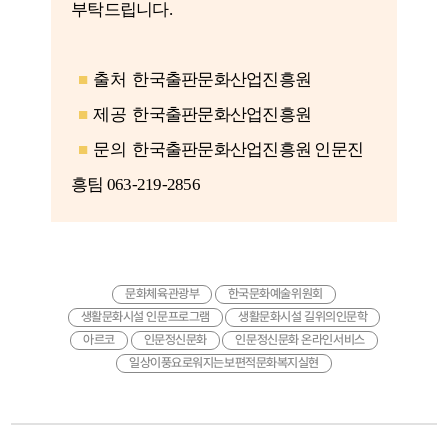
부탁드립니다.
■
출처 한국출판문화산업진흥원
■
제공 한국출판문화산업진흥원
■
문의 한국출판문화산업진흥원 인문진
흥팀 063-219-2856
문화체육관광부
한국문화예술위원회
생활문화시설 인문프로그램
생활문화시설 길위의인문학
아르코
인문정신문화
인문정신문화 온라인서비스
일상이풍요로워지는보편적문화복지실현