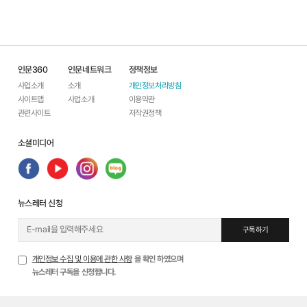
인문360
인문네트워크
정책정보
사업소개
소개
개인정보처리방침
사이트맵
사업소개
이용약관
관련사이트
저작권정책
소셜미디어
뉴스레터 신청
구독하기
개인정보 수집 및 이용에 관한 사항
을 확인 하였으며
뉴스레터 구독을 신청합니다.