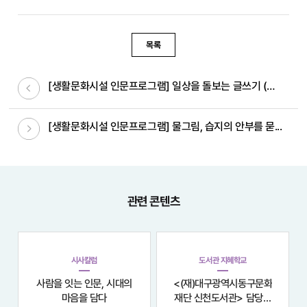
목록
이전글
[생활문화시설 인문프로그램] 일상을 돌보는 글쓰기 (러...
다음글
[생활문화시설 인문프로그램] 물그림, 습지의 안부를 묻...
관련 콘텐츠
시사칼럼
도서관 지혜학교
사람을 잇는 인문, 시대의
<(재)대구광역시동구문화
마음을 담다
재단 신천도서관> 담당자