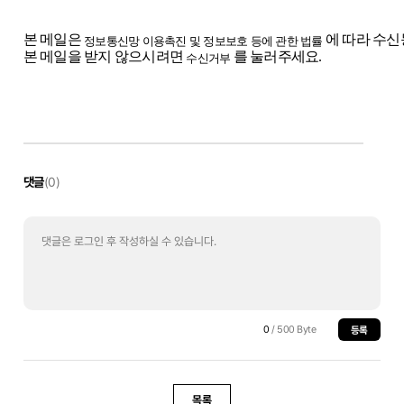
본 메일은
에 따라 수
정보통신망 이용촉진 및 정보보호 등에 관한 법률
본 메일을 받지 않으시려면
를 눌러주세요.
수신거부
댓글
(0)
0
/ 500 Byte
등록
목록