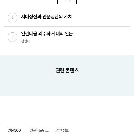
이전글
시대정신과 인문정신의 가치
인간다움 외주화 시대의 인문
다음글
김월회
관련 콘텐츠
인문360
인문네트워크
정책정보