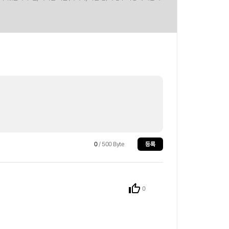
0
/ 500 Byte
등록
0