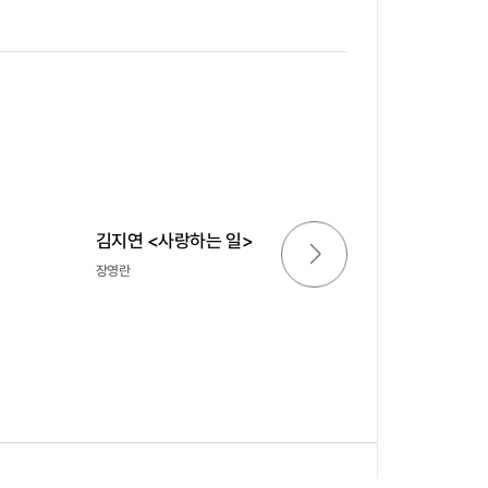
다음글
김지연 <사랑하는 일>
장영란