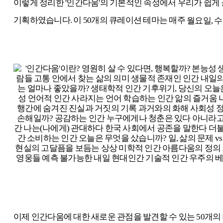
이렇게 정리한 '인간다움'의 기본적인 속성
에서 우리가 쉽게
기획하였습니다.
이 50개의 큐레이션 테마는
매주
월요일, 
이제
인간다움에 대한 새로운 관점을 발견할 수 있는
50개의