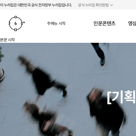
본문 바로가기
주메뉴 바로가기
이 누리집은 대한민국 공식 전자정부 누리집입니다.
공식 누리집 확인방법
인문콘텐츠
영상
주메뉴 시작
본문 시작
[기