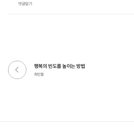
댓글달기
이전글
행복의 빈도를 높이는 방법
최인철