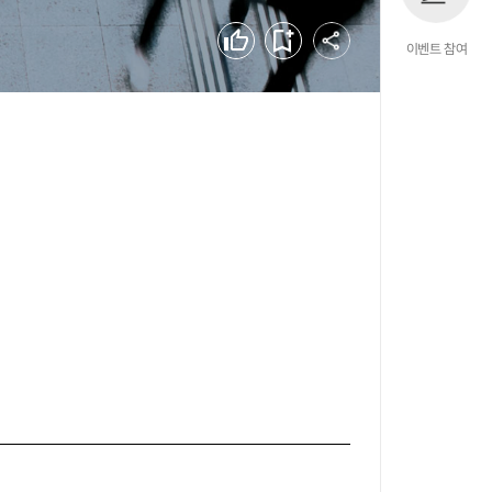
공유하기
좋아요
북마크
이벤트 참여