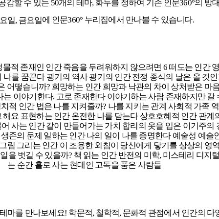
 공감할 수 있는
50개의 테마,
화두를 정하여
기존 인문360
°
의 방
에
인문360
° 누리집에서 만나볼 수 있습니다.
수요일, 금요일
 테마를 만나보세요!
학문적, 철학적, 문화적 관점에서 인간의 