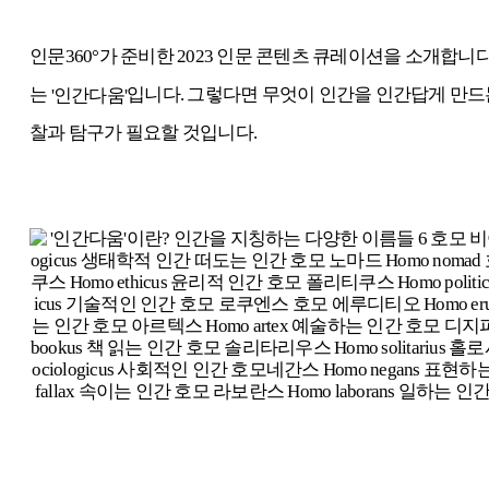
인문360
°가 준비한 2023 인문 콘텐츠 큐레이션을 소개합니
는
입니다.
그렇다면 무엇이 인간을 인간답게 만드
'인간다움'
찰과 탐구가 필요할 것입니다.