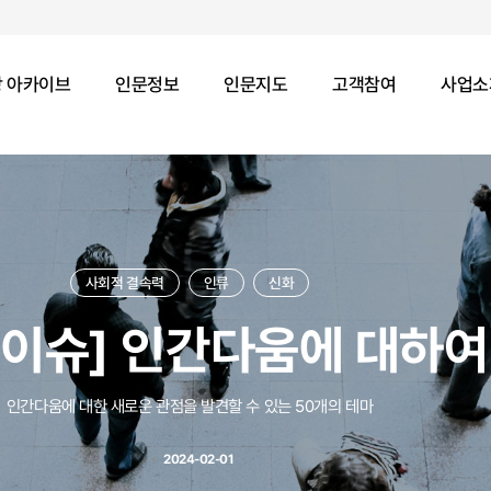
 아카이브
인문정보
인문지도
고객참여
사업소
사회적 결속력
인류
신화
획이슈] 인간다움에 대하여
인간다움에 대한 새로운 관점을 발견할 수 있는 50개의 테마
2024-02-01