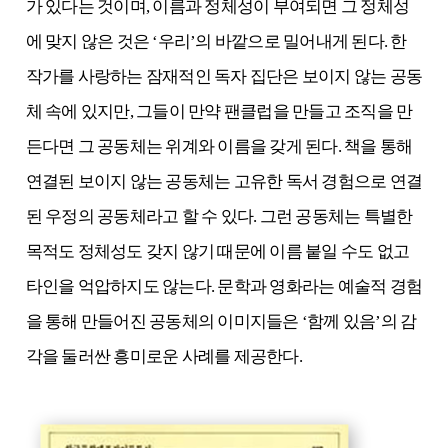
가 있다는 것이며, 이름과 정체성이 부여되면 그 정체성
에 맞지 않은 것은 ‘우리’의 바깥으로 밀어내게 된다. 한
작가를 사랑하는 잠재적인 독자 집단은 보이지 않는 공동
체 속에 있지만, 그들이 만약 팬클럽을 만들고 조직을 만
든다면 그 공동체는 위계와 이름을 갖게 된다. 책을 통해
연결된 보이지 않는 공동체는 고유한 독서 경험으로 연결
된 우정의 공동체라고 할 수 있다. 그런 공동체는 특별한
목적도 정체성도 갖지 않기 때문에 이름 붙일 수도 없고
타인을 억압하지도 않는다. 문학과 영화라는 예술적 경험
을 통해 만들어진 공동체의 이미지들은 ‘함께 있음’의 감
각을 둘러싼 흥미로운 사례를 제공한다.