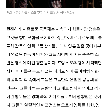
영화 〈몽상가들〉 스틸컷(이미지 출처: 네이버 영화)
완전하게 자유로운 공동체는 지속되기 힘들지만 청춘은
그것을 향한 모험을 포기하지 않는다. 베르나르도 베르톨
루치 감독의 영화 「몽상가들」에서 영혼 깊은 곳에서부
터 연결된 쌍둥이 남매와 그들 사이에 끼어든 순수한 소
년은 영화에 미친 청춘들이다. 프랑스 68혁명이 시작되면
서 이 아이들은 부모가 없는 아파트 안에 틀어박혀 영화
와 음악과 책 속에서 그들은 그들만의 은밀한 공동체를
만든다. 그들이 하는 일탈적이고 때로 반사회적이고 광기
어린 행위들은 영화 속의 이미지들로부터 영향받은 것이
다. 그들의 일탈적인 퍼포먼스는 오로지 영화를 향한, 영