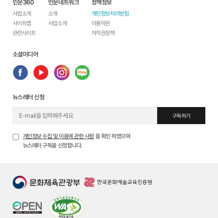
인문360
인문네트워크
정책정보
사업소개
소개
개인정보처리방침
사이트맵
사업소개
이용약관
관련사이트
저작권정책
소셜미디어
뉴스레터 신청
구독하기
개인정보 수집 및 이용에 관한 사항
을 확인 하였으며
뉴스레터 구독을 신청합니다.