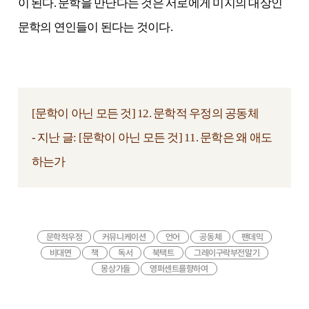
이 된다. 문학을 만난다는 것은 서로에게 미지의 대상인
문학의 연인들이 된다는 것이다.
[문학이 아닌 모든 것] 12. 문학적 우정의 공동체
- 지난 글:
[문학이 아닌 모든 것] 11. 문학은 왜 애도
하는가
문학적우정
커뮤니케이션
언어
공동체
팬데믹
비대면
책
독서
북택트
그레이구락부전말기
몽상가들
영퍼센트를향하여