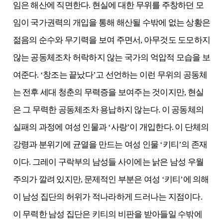
임은 해산에 직면한다. 현실에 대한 무위를 주창하던 모
임이 국가권력의 개입을 통해 해산될 수밖에 없는 상황은
젊음의 순수와 무기력을 보여 주면서, 아무것도 도모하지
않는 공동체조차 허락하지 않는 국가의 억압적 모습을 보
여준다. ‘창조는 끝났다’고 선언하는 이런 무위의 공동체
는 전후 세대 청춘의 무력증을 보여주는 것이지만, 현실
은 그 무력한 공동체조차 용납하지 않는다. 이 공동체의
실패의 과정에 여성 인물과 ‘사랑’이 개입한다. 이 단체의
강령과 분위기에 균열을 만드는 여성 인물 ‘키티’의 존재
이다. 그레이 구락부의 남성들 사이에는 낡은 남성 우월
주의가 깔려 있지만, 문제적인 부분은 여성 ‘키티’에 의해
이 남성 집단의 허위가 적나라하게 드러나는 지점이다.
이 무력한 남성 집단은 키티의 비판을 받아들일 수밖에