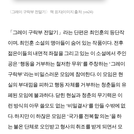
〈그레이 구락부 전말기〉 책 표지(이미지 출처: yes24)
「그레이 구락부 전말기」라는 단편은 최인훈의 등단작
이며, 최인훈 소설의 맹아들이 숨어 있는 작품이다. 전후
젊은이들의 내면적 좌절을 그리고 있는 이 소설에서 주인
공은 ‘행동을 거부하는 철저한 무위’를 주창하는 ‘그레이
구락부’라는 비밀스러운 모임에 참여한다. 이 모임은 현
실의 부대낌을 피하고 행동 자체를 거부하는 청춘들의 유
폐된 모임에 불과하다. 닫힌 현실과 청춘의 무기력은 이
런 방식의 아무 쓸모도 없는 ‘비밀결사’를 만들 수밖에 없
다. 하지만 이 하잖은 모임은 ‘국가를 전복할 의논’을 하
는 불온 단체로 오인받고 형사의 취조를 받게 되면서 모