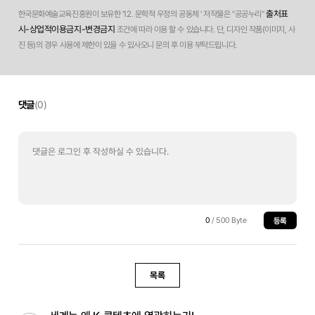
출처표
한국문화예술교육진흥원이 보유한 '12. 문학적 우정의 공동체 ' 저작물은 "공공누리"
시-상업적이용금지-변경금지
조건에 따라 이용 할 수 있습니다. 단, 디자인 작품(이미지, 사
진 등)의 경우 사용에 제한이 있을 수 있사오니 문의 후 이용 부탁드립니다.
댓글
(0)
0
/ 500 Byte
등록
목록