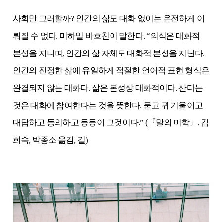
사회만 그러할까? 인간의 삶도 대화 없이는 온전하게 이
뤄질 수 없다. 미하일 바흐친이 말한다. “의식은 대화적
본성을 지니며, 인간의 삶 자체도 대화적 본성을 지닌다.
인간의 진정한 삶에 유일하게 적절한 언어적 표현 형식은
완결되지 않는 대화다. 삶은 본성상 대화적이다. 산다는
것은 대화에 참여한다는 것을 뜻한다. 묻고 귀 기울이고
대답하고 동의하고 등등이 그것이다.” (『말의 미학』, 김
희숙, 박종소 옮김, 길)