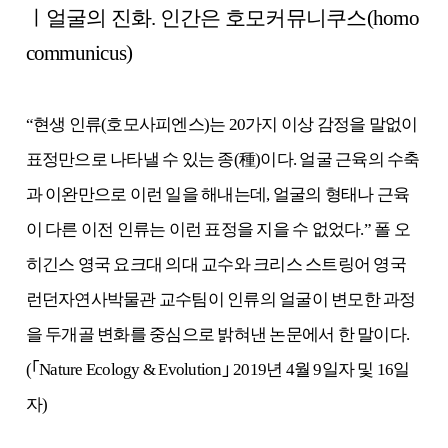
ㅣ얼굴의 진화. 인간은 호모커뮤니쿠스(homo
communicus)
“현생 인류(호모사피엔스)는 20가지 이상 감정을 말없이
표정만으로 나타낼 수 있는 종(種)이다. 얼굴 근육의 수축
과 이완만으로 이런 일을 해내는데, 얼굴의 형태나 근육
이 다른 이전 인류는 이런 표정을 지을 수 없었다.” 폴 오
히긴스 영국 요크대 의대 교수와 크리스 스트링어 영국
런던자연사박물관 교수팀이 인류의 얼굴이 변모한 과정
을 두개골 변화를 중심으로 밝혀낸 논문에서 한 말이다.
(｢Nature Ecology & Evolution｣ 2019년 4월 9일자 및 16일
자)