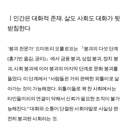
ㅣ인간은 대화적 존재. 삶도 사회도 대화가 뒷
받침한다
‘붕괴 전문가’ 드미트리 오를로프는 『붕괴의 다섯 단계
(홍기빈 옮김, 궁리)』에서 금융 붕괴, 상업 붕괴, 정치 붕
괴, 사회 붕괴에 이어 붕괴의 마지막 단계로 문화 붕괴를
들었다. 이 단계에서 “사람들은 거의 완벽한 외톨이로 살
아가는 것이 가능해졌다. 외톨이들로 꽉 찬 사회에서는
타인들끼리의 연결이 약해서 신뢰가 필요한 조직이 불가
능해진다.” 대화와 소통이 단절된 사회야말로 사실상 완
전히 붕괴된 사회라는 것.