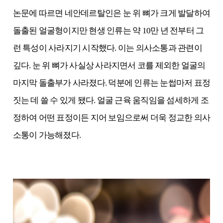
논문에 따르면 네안데르탈인은 눈 위 뼈가 크게 발달하여
돌출된 얼굴형이지만 현생 인류는 약 10만 년 전부터 그
런 특성이 사라지기 시작했다. 이는 의사소통과 관련이
깊다. 눈 위 뼈가 사실상 사라지면서 코를 제외한 얼굴의
마지막 돌출부가 사라졌다. 덕분에 인류는 눈썹마저 표정
짓는 데 쓸 수 있게 됐다. 얼굴 근육 움직임을 섬세하게 조
정하여 어떤 표정이든 지어 보임으로써 더욱 정교한 의사
소통이 가능해졌다.