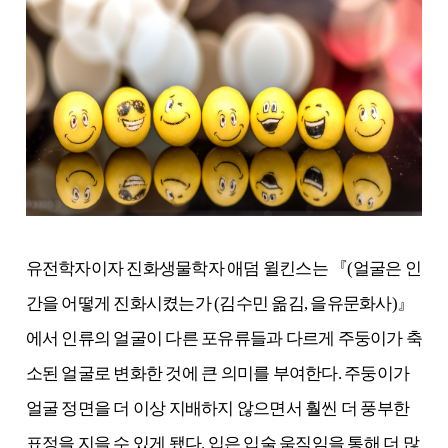
유전학자이자 진화생물학자 애덤 윌킨스는 『(얼굴은 인
간을 어떻게 진화시켰는가 (김수민 옮김, 을유문화사)』
에서 인류의 얼굴이 다른 포유류들과 다르게 주둥이가 축
소된 얼굴로 변화한 것에 큰 의미를 부여한다. 주둥이가
얼굴 정면을 더 이상 지배하지 않으면서 훨씬 더 풍부한
표정을 지을 수 있게 됐다.
입은 입술 움직임을 통해 더 많