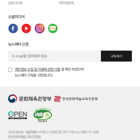
관련사이트
저작권정책
소셜미디어
뉴스레터 신청
구독하기
개인정보 수집 및 이용에 관한 사항
을 확인 하였으며
뉴스레터 구독을 신청합니다.
(우)03926 서울특별시 마포구 상암산로 76 YTN 뉴스퀘어 11-12층
한국문화예술교육진흥원