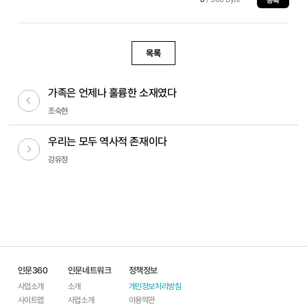
목록
가족은 언제나 훌륭한 소재였다
이전글
조숙현
우리는 모두 역사적 존재이다
다음글
강유정
인문360
인문네트워크
정책정보
사업소개
소개
개인정보처리방침
사이트맵
사업소개
이용약관