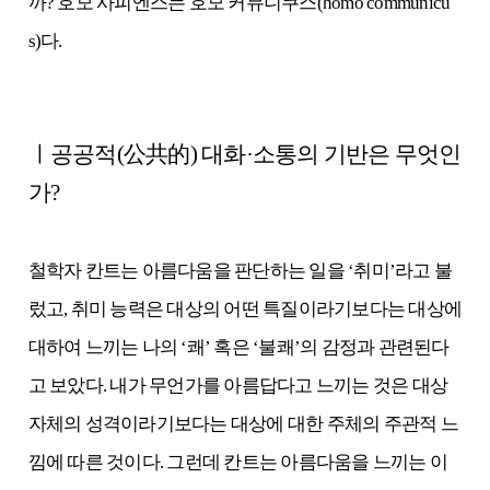
까? 호모 사피엔스는 호모 커뮤니쿠스(homo communicu
s)다.
ㅣ공공적(公共的) 대화·소통의 기반은 무엇인
가?
철학자 칸트는 아름다움을 판단하는 일을 ‘취미’라고 불
렀고, 취미 능력은 대상의 어떤 특질이라기보다는 대상에
대하여 느끼는 나의 ‘쾌’ 혹은 ‘불쾌’의 감정과 관련된다
고 보았다. 내가 무언가를 아름답다고 느끼는 것은 대상
자체의 성격이라기보다는 대상에 대한 주체의 주관적 느
낌에 따른 것이다.
그런데 칸트는 아름다움을 느끼는 이