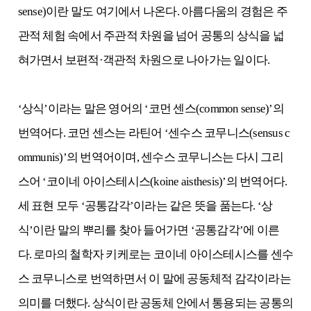
sense)이란 말도 여기에서 나온다. 아름다움의 경험은 주
관적 체험 속에서 주관적 차원을 넘어 공통의 상식을 넓
혀가면서 보편적·객관적 차원으로 나아가는 일이다.
‘상식’이라는 말은 영어의 ‘코먼 센스(common sense)’의
번역어다. 코먼 센스는 라틴어 ‘센수스 코무니스(sensus c
ommunis)’의 번역어이며, 센수스 코무니스는 다시 그리
스어 ‘코이네 아이스테시스(koine aisthesis)’의 번역어다.
세 표현 모두 ‘공통감각’이라는 같은 뜻을 품는다. ‘상
식’이란 말의 뿌리를 찾아 들어가면 ‘공통감각’에 이른
다.
로마의 철학자 키케로는 코이네 아이스테시스를 센수
스 코무니스로 번역하면서 이 말에 공동체적 감각이라는
의미를 더했다. 상식이란 공동체 안에서 통용되는 공통의