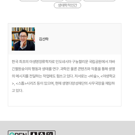
생태학적인간
김산하
한국 최초의 야생영장류학자로 인도네시아 구눙할리문 국립공원에서 자바
긴팔원숭이의 행동과 생태를 연구. 과학은 물론 콘텐츠와 작품을 통해 생명
의 메시지를 전달하는 작업에도 힘쓰고 있다. 저서로는 <비숲>, <야생학교
>, <스톱>시리즈 등이 있으며, 현재 생명다양성재단의 사무국장을 재임하
고 있다.