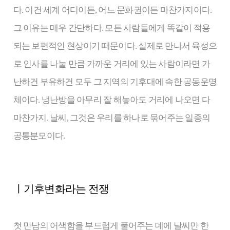
다. 이건 세계 어디이든, 어느 문화권이든 마찬가지이다.
그 이유는 매우 간단하다. 모든 사람들에게 똑같이 적용
되는 보편적인 현상이기 때문이다. 실제로 만나서 육성으
로 인사를 나눌 만큼 가까운 거리에 있는 사람이라면 가
난하건 부유하건 모두 그 지역의 기후대에 속한 공동운명
체이다. 냉난방을 아무리 잘 해놓아도 거리에 나오면 다
마찬가지. 날씨, 그것은 우리를 하나로 묶어주는 일종의
공통분모이다.
ㅣ기후변화라는 전쟁
첫 만남의 어색함을 부드럽게 풀어주는 데에 날씨만 한