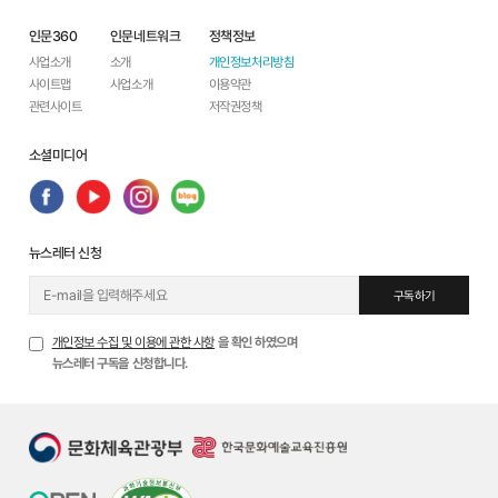
인문360
인문네트워크
정책정보
사업소개
소개
개인정보처리방침
사이트맵
사업소개
이용약관
관련사이트
저작권정책
소셜미디어
뉴스레터 신청
구독하기
개인정보 수집 및 이용에 관한 사항
을 확인 하였으며
뉴스레터 구독을 신청합니다.