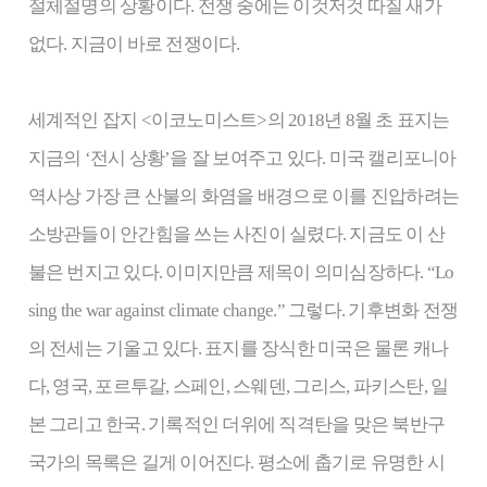
절체절명의 상황이다. 전쟁 중에는 이것저것 따질 새가
없다. 지금이 바로 전쟁이다.
세계적인 잡지 <이코노미스트>의 2018년 8월 초 표지는
지금의 ‘전시 상황’을 잘 보여주고 있다. 미국 캘리포니아
역사상 가장 큰 산불의 화염을 배경으로 이를 진압하려는
소방관들이 안간힘을 쓰는 사진이 실렸다. 지금도 이 산
불은 번지고 있다. 이미지만큼 제목이 의미심장하다. “Lo
sing the war against climate change.” 그렇다. 기후변화 전쟁
의 전세는 기울고 있다. 표지를 장식한 미국은 물론 캐나
다, 영국, 포르투갈, 스페인, 스웨덴, 그리스, 파키스탄, 일
본 그리고 한국. 기록적인 더위에 직격탄을 맞은 북반구
국가의 목록은 길게 이어진다. 평소에 춥기로 유명한 시