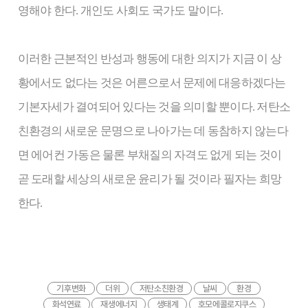
영해야 한다. 개인도 사회도 국가도 말이다.
이러한 근본적인 반성과 행동에 대한 의지가 지금 이 상
황에서도 없다는 것은 어른으로서 문제에 대응하겠다는
기본자세가 결여되어 있다는 것을 의미할 뿐이다. 저탄소
친환경의 새로운 문명으로 나아가는 데 동참하지 않는다
면 에어컨 가동은 물론 부채질의 자격도 없게 되는 것이
곧 도래할 세상의 새로운 윤리가 될 것이라 필자는 희망
한다.
기후변화
더위
저탄소친환경
날씨
환경
화석연료
재생에너지
생태계
호모에콜로지쿠스