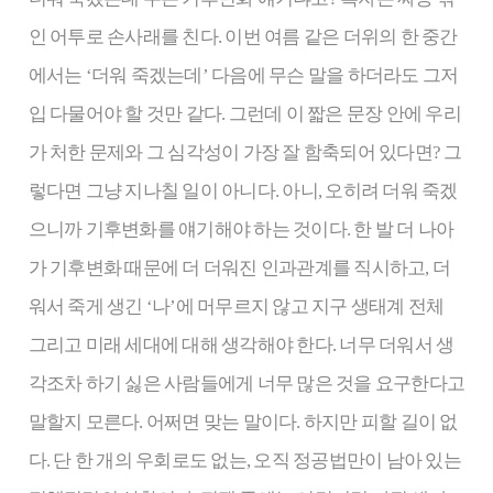
인 어투로 손사래를 친다. 이번 여름 같은 더위의 한 중간
에서는 ‘더워 죽겠는데’ 다음에 무슨 말을 하더라도 그저
입 다물어야 할 것만 같다. 그런데 이 짧은 문장 안에 우리
가 처한 문제와 그 심각성이 가장 잘 함축되어 있다면? 그
렇다면 그냥 지나칠 일이 아니다. 아니, 오히려 더워 죽겠
으니까 기후변화를 얘기해야 하는 것이다. 한 발 더 나아
가 기후변화 때문에 더 더워진 인과관계를 직시하고, 더
워서 죽게 생긴 ‘나’에 머무르지 않고 지구 생태계 전체
그리고 미래 세대에 대해 생각해야 한다. 너무 더워서 생
각조차 하기 싫은 사람들에게 너무 많은 것을 요구한다고
말할지 모른다. 어쩌면 맞는 말이다. 하지만 피할 길이 없
다. 단 한 개의 우회로도 없는, 오직 정공법만이 남아 있는