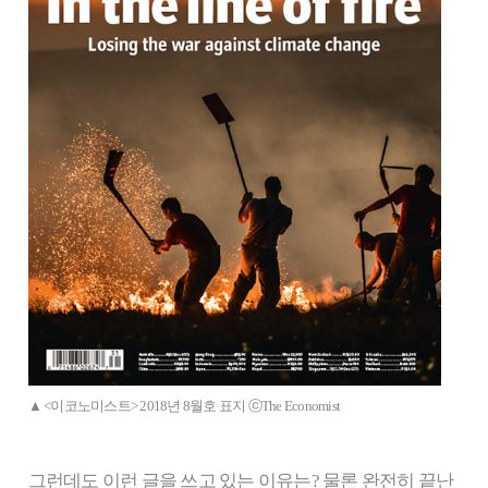
▲ <이코노미스트> 2018년 8월호 표지 ⓒThe Economist
그런데도 이런 글을 쓰고 있는 이유는? 물론 완전히 끝난