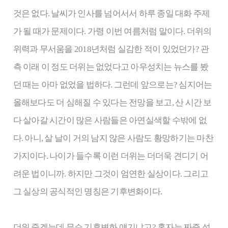
것은 없다. 날씨가 인사를 넘어서서 하루 종일 대화 주제
가 될 때가 문제이다. 가령 이번 여름처럼 말이다. 더위의
위력과 무서움을 2018년처럼 실감한 적이 있었던가? 관
측 이래 이 정도 더위는 없었다고 아우성치는 뉴스를 봤
던 때는 아마 없었을 법하다. 그런데 앞으로는? 심지어는
올해보다도 더 심해질 수 있다는 전망을 보고, 산 시간 보
다 살아갈 시간이 많은 사람들은 아연실색할 수밖에 없
다. 아니, 살 날이 거의 남지 않은 사람도 황망하기는 마찬
가지이다. 나이가 들수록 이런 더위는 더더욱 견디기 어
려운 법이니까. 하지만 그것이 엄연한 실상이다. 그리고
그 실상의 공식적인 명칭은 기후변화이다.
더워 죽겠는데 무슨 기후변화 얘기냐고? 혹자는 짜증 섞