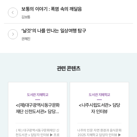
보통의 이야기 : 폭염 속의 깨달음
이전글
김보통
‘날것’의 나를 만나는 일상여행 탐구
다음글
권혜진
관련 콘텐츠
도서관 지혜학교
도서관 지혜학교
<(재)대구광역시동구문화
<나주시립도서관> 담당
재단 신천도서관> 담당자
자 인터뷰
인터뷰
( 재 ) 대구광역시동구문화재단 신
나주의 인문 자연 환경과 음식문화
천도서관 > 담당자 인터뷰 ▶ 프로
2025 지혜학교 담당자 인터뷰 ▶