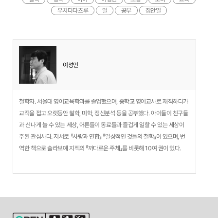
우치다타츠루
일
공부
집안일
이성민
철학자. 서울대 영어교육학과를 졸업했으며, 중학교 영어교사로 재직하다가
교직을 접고 오랫동안 철학, 미학, 정신분석 등을 공부했다. 아이들이 친구들
과 신나게 놀 수 있는 세상, 어른들이 동료들과 즐겁게 일할 수 있는 세상이
주된 관심사다. 저서로 『사랑과 연합』 『일상적인 것들의 철학』이 있으며, 번
역한 책으로 슬라보예 지젝의 『까다로운 주체』를 비롯해 10여 권이 있다.