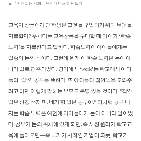
▲ 『어른 없는 사회』 우치다 타츠루, 민들레
교육이 상품이라면 학생은 그것을 구입하기 위해 무엇을
지불할까? 우치다는 교육상품을 구매할 때 아이가 ‘학습
노력’을 지불한다고 말한다. 학습노력이 아이들에게는
일종의 돈인 셈이다. 그런데 원래 이 학습 노력은 돈이 아
니라 일로 간주되었다. 영어에서 ‘work’는 학교에서 아이
들의 ‘일’인 공부를 뜻한다. 또 아이들이 집안일을 도와주
려고 하면 이렇게 말하는 부모도 분명 있을 것이다. “집안
일은 신경 쓰지 마. 네가 할 일은 공부야.” 이처럼 공부 내
지는 학습 노력은 예전에 아이들에게 돈이 아니라 일이었
다. 공부가 돈의 위치에 있게 되면, 즉 시장 원리가 학교교
육에 들어오면―즉 국가가 사적인 기업이 되듯, 학교가