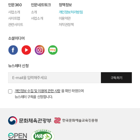
인문360
인문네트워크
정책정보
사업소개
소개
개인정보처리방침
사이트맵
사업소개
이용약관
관련사이트
저작권정책
소셜미디어
뉴스레터 신청
구독하기
개인정보 수집 및 이용에 관한 사항
을 확인 하였으며
뉴스레터 구독을 신청합니다.