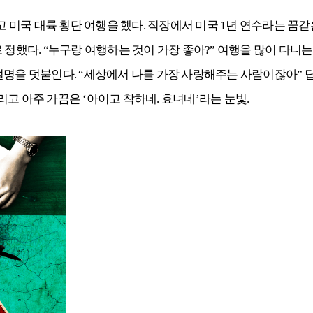
시고 미국 대륙 횡단 여행을 했다. 직장에서 미국 1년 연수라는 꿈
 정했다. “누구랑 여행하는 것이 가장 좋아?” 여행을 많이 다니
설명을 덧붙인다. “세상에서 나를 가장 사랑해주는 사람이잖아” 답
그리고 아주 가끔은 ‘아이고 착하네. 효녀네’라는 눈빛.