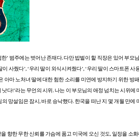
한’ 범주에는 벗어난 존재다. 다만 밥벌이 할 직장은 있어 부모님
이 사줬다’, ‘우리 딸이 외식시켜줬다’, ‘우리 딸이 스마트폰 사
은 아마 노처녀 딸에 대한 험한 소리를 미연에 방지하기 위한 방패
 낫다!’라는 무언의 시위. 나는 이 부모님의 애정 넘치는 시위에
님의 망설임은 잠시, 바로 승낙했다. 한국을 떠난 지 몇 개월 만에
딸을 향한 무한 신뢰를 가슴에 품고 미국에 오신 것도, 일정을 소