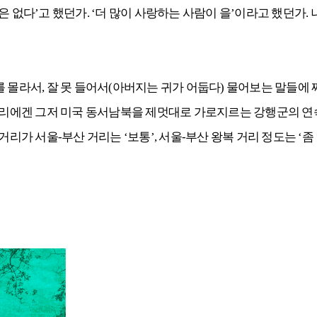
은 없다’고 했던가. ‘더 많이 사랑하는 사람이 을’이라고 했던가.
를 몰라서, 잘 못 들어서(아버지는 귀가 어둡다) 물어보는 말들에
 우리에겐 그저 미국 동서남북을 제멋대로 가로지르는 강행군의 연속
거리가 서울-부산 거리는 ‘보통’, 서울-부산 왕복 거리 정도는 ‘