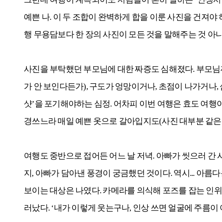
예쁜 나. 이 두 조합이 완벽하게 합을 이룬 사진을 건져야
행 무용담보다 한 장의 사진이 모든 것을 말해주는 것 아
사진을 부탁했던 부모님에 대한 짜증도 심해졌다. 부모님
가 안 보인다든가), 구도가 엉망이거나, 초점이 나가거나,
샷’을 포기해야하는 심정. 어차피 이번 여행은 효도 여행
경쓰느라 매일 예쁜 옷으로 갈아입지도(사진 대부분 같은 옷
여행도 중반으로 접어든 어느 날 저녁. 아빠가 씻으러 간
지, 아빠가 담아낸 풍경이 궁금했던 것이다. 역시... 아름
보이는 대상은 나였다. 카메라를 의식해 포즈를 잡는 인위적
러났다. ‘내가 이렇게 웃는구나, 인상 쓰면 얼굴에 주름이 