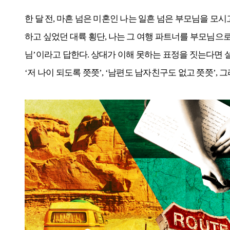
한 달 전, 마흔 넘은 미혼인 나는 일흔 넘은 부모님을 모
하고 싶었던 대륙 횡단, 나는 그 여행 파트너를 부모님으로
님’이라고 답한다. 상대가 이해 못하는 표정을 짓는다면 
‘저 나이 되도록 쯧쯧’, ‘남편도 남자친구도 없고 쯧쯧’, 