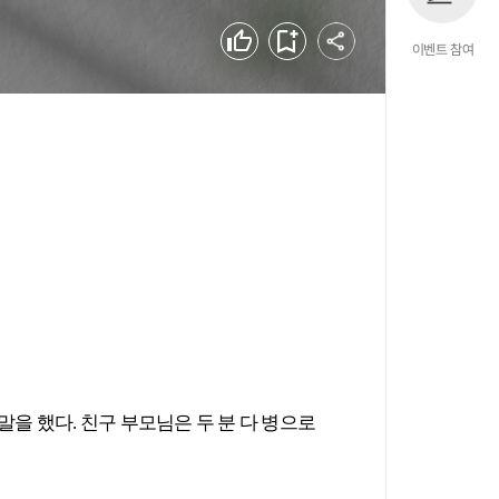
공유하기
좋아요
북마크
이벤트 참여
말을 했다. 친구 부모님은 두 분 다 병으로