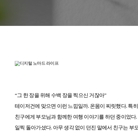
“그 한 장을 위해 수백 장을 찍으신 거잖아”
테이저건에 맞으면 이런 느낌일까. 온몸이 찌릿했다. 특히
친구에게 부모님과 함께한 여행 이야기를 하던 중이었다. 부
일찍 돌아가셨다. 아무 생각 없이 던진 말에서 친구는 부