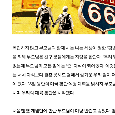
독립하지 않고 부모님과 함께 사는 나는 세상이 정한 ‘평범
을 되레 부모님은 친구 분들에게는 자랑을 한단다. ‘우리 딸
없는데 부모님의 모든 말에는 ‘준’ 자식이 되어있다. 이것
는 너네 자식보다 결혼 못해도 곁에서 살가운 우리 딸이 더
이 됐다. 36일 동안의 미국 횡단 여행 계획을 밝히자 부모
치며 우리의 대륙 횡단은 시작됐다.
처음엔 몇 개월만에 만난 부모님이 마냥 반갑고 좋았다. 