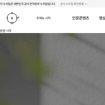
본문 바로가기
주메뉴 바로가기
이 누리집은 대한민국 공식 전자정부 누리집입니다.
공식 누리집 확인방법
인문콘텐츠
영상
주메뉴 시작
본문 시작