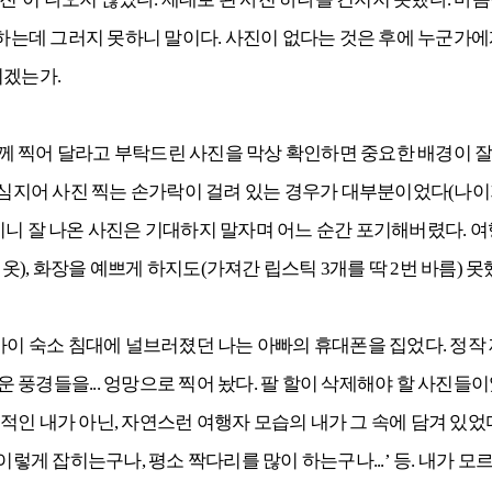
 하는데 그러지 못하니 말이다. 사진이 없다는 것은 후에 누군가에게
니겠는가.
께 찍어 달라고 부탁드린 사진을 막상 확인하면 중요한 배경이 잘
 심지어 사진 찍는 손가락이 걸려 있는 경우가 대부분이었다(나이가 
이니 잘 나온 사진은 기대하지 말자며 어느 순간 포기해버렸다. 여
), 화장을 예쁘게 하지도(가져간 립스틱 3개를 딱 2번 바름) 
 사이 숙소 침대에 널브러졌던 나는 아빠의 휴대폰을 집었다. 정작
다운 풍경들을... 엉망으로 찍어 놨다. 팔 할이 삭제해야 할 사진들
인 내가 아닌, 자연스런 여행자 모습의 내가 그 속에 담겨 있었다
이렇게 잡히는구나, 평소 짝다리를 많이 하는구나...’ 등. 내가 모