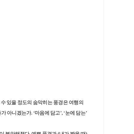
할 수 있을 정도의 숨막히는 풍경은 여행의
아니겠는가. ‘마음에 담고’, ‘눈에 담는’
 불안해졌다. 예쁜 풍경과 (내가 봤을 때)