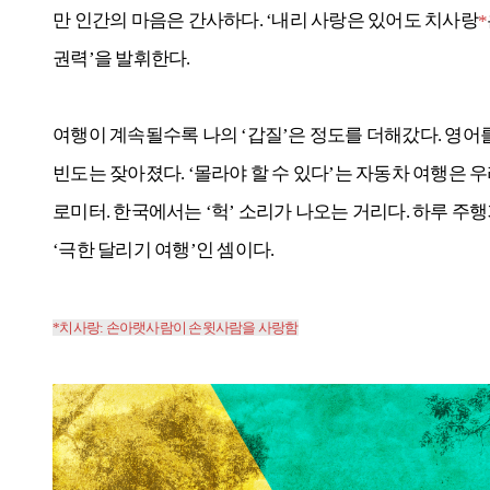
만 인간의 마음은 간사하다. ‘내리 사랑은 있어도 치사랑
*
권력’을 발휘한다.
여행이 계속될수록 나의 ‘갑질’은 정도를 더해갔다. 영어
빈도는 잦아졌다. ‘몰라야 할 수 있다’는 자동차 여행은
로미터. 한국에서는 ‘헉’ 소리가 나오는 거리다. 하루 주행
‘극한 달리기 여행’인 셈이다.
*치사랑: 손아랫사람이 손윗사람을 사랑함