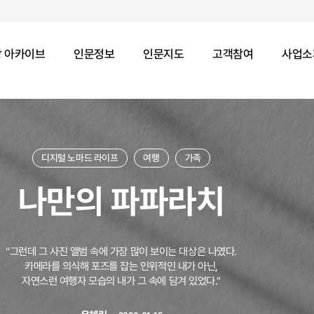
 아카이브
인문정보
인문지도
고객참여
사업소
디지털 노마드 라이프
여행
가족
나만의 파파라치
"그런데 그 사진 앨범 속에 가장 많이 보이는 대상은 나였다.
카메라를 의식해 포즈를 잡는 인위적인 내가 아닌,
자연스런 여행자 모습의 내가 그 속에 담겨 있었다."