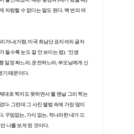
 자랑할 수 없다는 말도 된다. 백 번의 여
리거나(가령, 미국 최남단 표지석의 글자
들수록 눈도 잘 안 보이는 법). ‘인생
행 일정 짜느라, 운전하느라, 부모님에게 신
못했기 때문이다.
 제대로 찍지도 못하면서 뭘 맨날 그리 찍는
이었다. 그런데 그 사진 앨범 속에 가장 많이
. 꾸밈없는, 가식 없는, 적나라한 내가 드
르던 나를 보게 된 것이다.