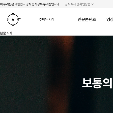
본문 바로가기
주메뉴 바로가기
이 누리집은 대한민국 공식 전자정부 누리집입니다.
공식 누리집 확인방법
인문콘텐츠
영상
주메뉴 시작
본문 시작
보통의